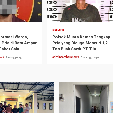
2 min read
KRIMINAL
formasi Warga,
Polsek Muara Kaman Tangkap
k Pria di Batu Ampar
Pria yang Diduga Mencuri 1,2
 Paket Sabu
Ton Buah Sawit PT TJA
ews
1 minggu ago
adminsambaranews
1 minggu ago