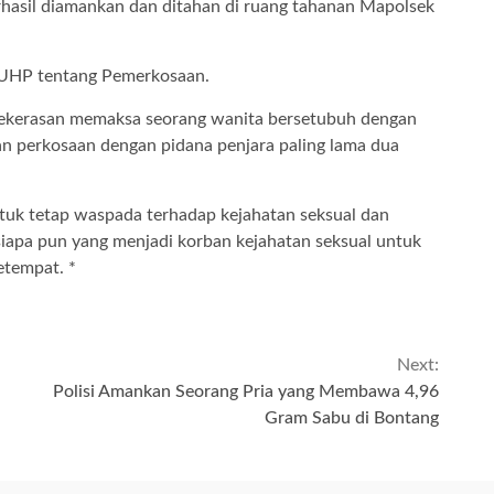
berhasil diamankan dan ditahan di ruang tahanan Mapolsek
 KUHP tentang Pemerkosaan.
kekerasan memaksa seorang wanita bersetubuh dengan
an perkosaan dengan pidana penjara paling lama dua
ntuk tetap waspada terhadap kejahatan seksual dan
iapa pun yang menjadi korban kejahatan seksual untuk
etempat. *
Next:
Polisi Amankan Seorang Pria yang Membawa 4,96
Gram Sabu di Bontang