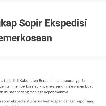
kap Sopir Ekspedisi
Pemerkosaan
s terjadi di Kabupaten Berau, di mana seorang pria
ji dengan memperkosa adik iparnya sendiri. Yang membuat
kan ini saat sedang menjaga keponakannya.
ai sopir ekspedisi itu harus berhadapan dengan kepolisian.