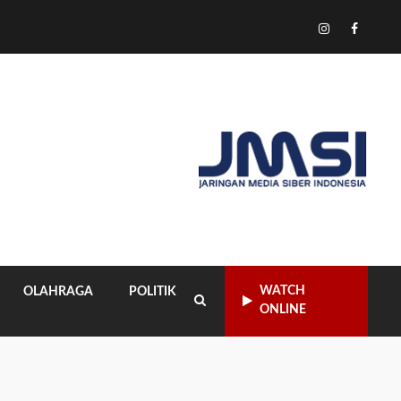
Tiktok
Instagram
Facebo
WATCH
OLAHRAGA
POLITIK
ONLINE