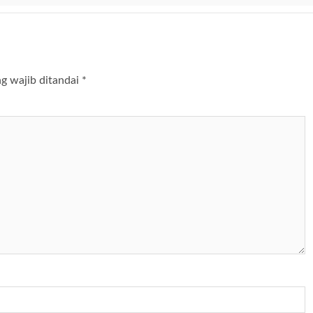
g wajib ditandai
*