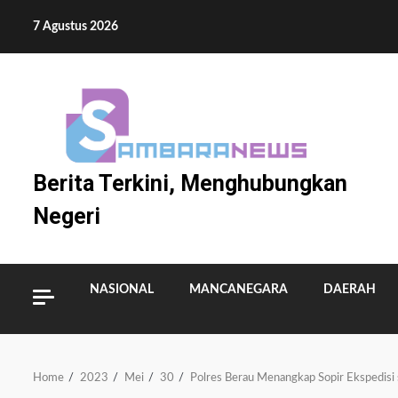
Skip
7 Agustus 2026
to
content
Berita Terkini, Menghubungkan
Negeri
NASIONAL
MANCANEGARA
DAERAH
Home
2023
Mei
30
Polres Berau Menangkap Sopir Ekspedisi