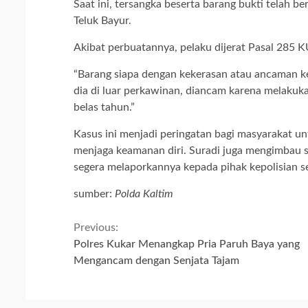
Saat ini, tersangka beserta barang bukti telah 
Teluk Bayur.
Akibat perbuatannya, pelaku dijerat Pasal 285
“Barang siapa dengan kekerasan atau ancaman 
dia di luar perkawinan, diancam karena melakuk
belas tahun.”
Kasus ini menjadi peringatan bagi masyarakat u
menjaga keamanan diri. Suradi juga mengimbau s
segera melaporkannya kepada pihak kepolisian s
sumber:
Polda Kaltim
Continue
Previous:
Polres Kukar Menangkap Pria Paruh Baya yang
Reading
Mengancam dengan Senjata Tajam