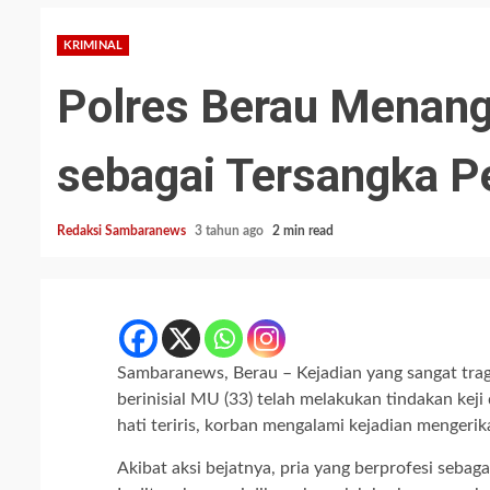
KRIMINAL
Polres Berau Menang
sebagai Tersangka 
Redaksi Sambaranews
3 tahun ago
2 min read
Sambaranews, Berau – Kejadian yang sangat tragi
berinisial MU (33) telah melakukan tindakan ke
hati teriris, korban mengalami kejadian mengeri
Akibat aksi bejatnya, pria yang berprofesi sebag