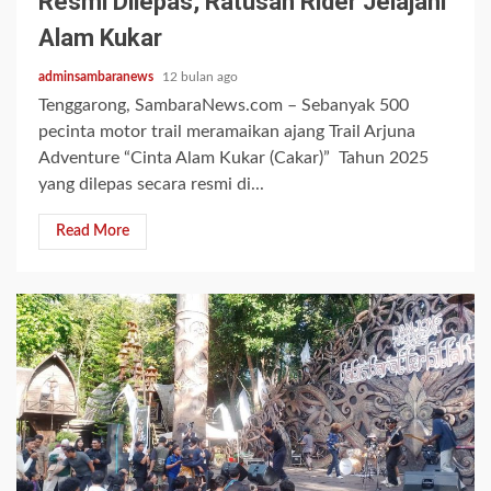
Resmi Dilepas, Ratusan Rider Jelajahi
Alam Kukar
adminsambaranews
12 bulan ago
Tenggarong, SambaraNews.com – Sebanyak 500
pecinta motor trail meramaikan ajang Trail Arjuna
Adventure “Cinta Alam Kukar (Cakar)” Tahun 2025
yang dilepas secara resmi di...
Read More