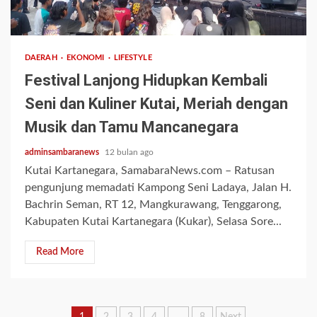
2 min read
DAERAH
EKONOMI
LIFESTYLE
Festival Lanjong Hidupkan Kembali
Seni dan Kuliner Kutai, Meriah dengan
Musik dan Tamu Mancanegara
adminsambaranews
12 bulan ago
Kutai Kartanegara, SamabaraNews.com – Ratusan
pengunjung memadati Kampong Seni Ladaya, Jalan H.
Bachrin Seman, RT 12, Mangkurawang, Tenggarong,
Kabupaten Kutai Kartanegara (Kukar), Selasa Sore...
Read More