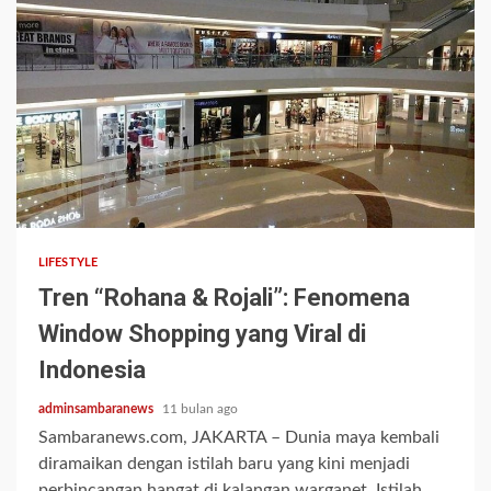
2 min read
LIFESTYLE
Tren “Rohana & Rojali”: Fenomena
Window Shopping yang Viral di
Indonesia
adminsambaranews
11 bulan ago
Sambaranews.com, JAKARTA – Dunia maya kembali
diramaikan dengan istilah baru yang kini menjadi
perbincangan hangat di kalangan warganet. Istilah