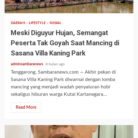
2 min read
DAERAH
LIFESTYLE
SOSIAL
Meski Diguyur Hujan, Semangat
Peserta Tak Goyah Saat Mancing di
Sasana Villa Kaning Park
adminsambaranews
8 bulan ago
Tenggarong, Sambaranews.com — Akhir pekan di
Sasana Villa Kaning Park diwarnai dengan lomba
mancing yang menjadi wadah penyaluran hobi
sekaligus hiburan warga Kutai Kartanegara...
Read More