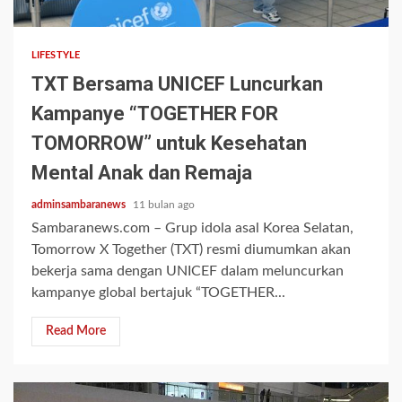
1 min read
LIFESTYLE
TXT Bersama UNICEF Luncurkan
Kampanye “TOGETHER FOR
TOMORROW” untuk Kesehatan
Mental Anak dan Remaja
adminsambaranews
11 bulan ago
Sambaranews.com – Grup idola asal Korea Selatan,
Tomorrow X Together (TXT) resmi diumumkan akan
bekerja sama dengan UNICEF dalam meluncurkan
kampanye global bertajuk “TOGETHER...
Read More