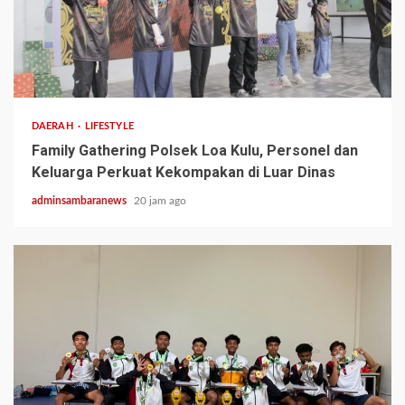
1 min read
DAERAH
LIFESTYLE
Family Gathering Polsek Loa Kulu, Personel dan
Keluarga Perkuat Kekompakan di Luar Dinas
adminsambaranews
20 jam ago