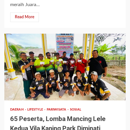
meraih Juara...
Read More
2 min read
DAERAH
LIFESTYLE
PARIWISATA
SOSIAL
65 Peserta, Lomba Mancing Lele
Kedua Vila Kaning Park Diminati