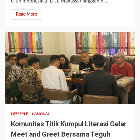
Club Indonesia (HDCI) Makassar singgah di...
Read More
2 min read
LIFESTYLE
NASIONAL
Komunitas Titik Kumpul Literasi Gelar
Meet and Greet Bersama Teguh