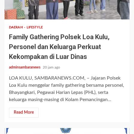
1 min read
DAERAH
LIFESTYLE
Family Gathering Polsek Loa Kulu,
Personel dan Keluarga Perkuat
Kekompakan di Luar Dinas
adminsambaranews
20 jam ago
LOA KULU, SAMBARANEWS.COM, – Jajaran Polsek
Loa Kulu menggelar family gathering bersama personel,
Bhayangkari, Pegawai Harian Lepas (PHL), serta
keluarga masing-masing di Kolam Pemancingan...
Read More