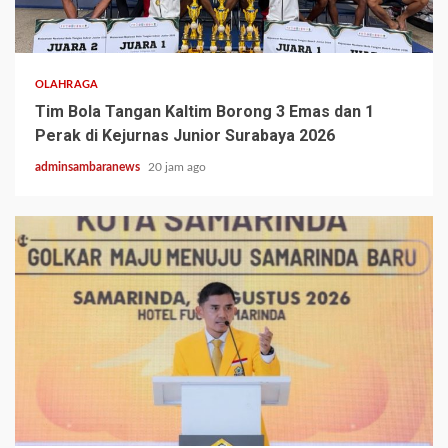
3 min read
OLAHRAGA
Tim Bola Tangan Kaltim Borong 3 Emas dan 1
Perak di Kejurnas Junior Surabaya 2026
adminsambaranews
20 jam ago
2 min read