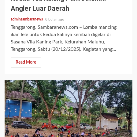
Angler Luar Daerah
adminsambaranews
8 bulan ago
Tenggarong, Sambaranews.com – Lomba mancing
ikan lele untuk kedua kalinya kembali digelar di
Sasana Vila Kaning Park, Kelurahan Maluhu,
Tenggarong, Sabtu (20/12/2025). Kegiatan yang...
Read More