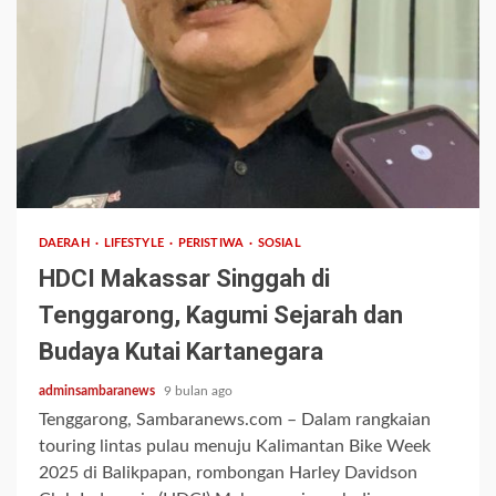
2 min read
DAERAH
LIFESTYLE
PERISTIWA
SOSIAL
HDCI Makassar Singgah di
Tenggarong, Kagumi Sejarah dan
Budaya Kutai Kartanegara
adminsambaranews
9 bulan ago
Tenggarong, Sambaranews.com – Dalam rangkaian
touring lintas pulau menuju Kalimantan Bike Week
2025 di Balikpapan, rombongan Harley Davidson