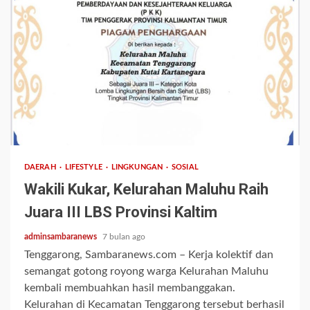
2 min read
DAERAH
LIFESTYLE
LINGKUNGAN
SOSIAL
Wakili Kukar, Kelurahan Maluhu Raih
Juara III LBS Provinsi Kaltim
adminsambaranews
7 bulan ago
Tenggarong, Sambaranews.com – Kerja kolektif dan
semangat gotong royong warga Kelurahan Maluhu
kembali membuahkan hasil membanggakan.
Kelurahan di Kecamatan Tenggarong tersebut berhasil