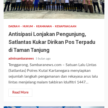
2 min read
DAERAH
HUKUM
KEAMANAN
KESIAPSIAGAAN
Antisipasi Lonjakan Pengunjung,
Satlantas Kukar Dirikan Pos Terpadu
di Taman Tanjung
adminsambaranews
5 bulan ago
Tenggarong, Sambaranews.com – Satuan Lalu Lintas
(Satlantas) Polres Kutai Kartanegara menyiapkan
sejumlah langkah pengamanan dan rekayasa arus lalu
lintas menjelang malam takbiran Idulfitri 1447...
Read More