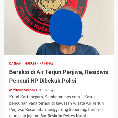
2 min read
DAERAH
HUKUM
KRIMINAL
Beraksi di Air Terjun Perjiwa, Residivis
Pencuri HP Dibekuk Polisi
adminsambaranews
3 bulan ago
Kutai Kartanegara, Sambaranews.com – Kasus
pencurian yang terjadi di kawasan wisata Air Terjun
Perjiwa, Kecamatan Tenggarong Seberang, berhasil
diungkap jajaran Sat Reskrim Polres Kutai...