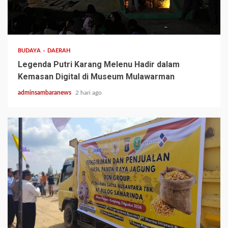
3 min read
BUDAYA
DAERAH
Legenda Putri Karang Melenu Hadir dalam
Kemasan Digital di Museum Mulawarman
adminsambaranews
2 hari ago
1 min read