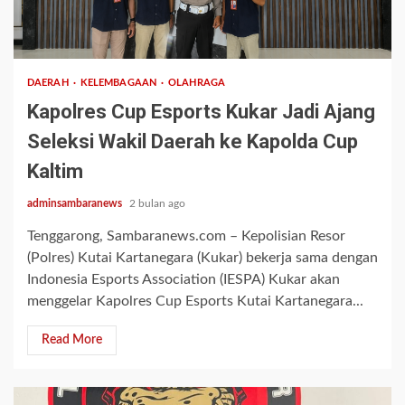
2 min read
DAERAH
KELEMBAGAAN
OLAHRAGA
Kapolres Cup Esports Kukar Jadi Ajang
Seleksi Wakil Daerah ke Kapolda Cup
Kaltim
adminsambaranews
2 bulan ago
Tenggarong, Sambaranews.com – Kepolisian Resor
(Polres) Kutai Kartanegara (Kukar) bekerja sama dengan
Indonesia Esports Association (IESPA) Kukar akan
menggelar Kapolres Cup Esports Kutai Kartanegara...
Read More