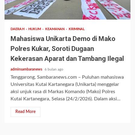
3 min read
DAERAH
HUKUM
KEAMANAN
KRIMINAL
Mahasiswa Unikarta Demo di Mako
Polres Kukar, Soroti Dugaan
Kekerasan Aparat dan Tambang Ilegal
adminsambaranews
6 bulan ago
Tenggarong, Sambaranews.com – Puluhan mahasiswa
Universitas Kutai Kartanegara (Unikarta) menggelar
aksi unjuk rasa di Markas Komando (Mako) Polres
Kutai Kartanegara, Selasa (24/2/2026). Dalam aksi...
Read More