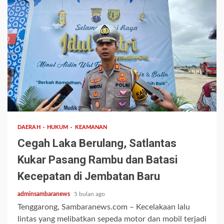
2 min read
DAERAH
HUKUM
KEAMANAN
Cegah Laka Berulang, Satlantas
Kukar Pasang Rambu dan Batasi
Kecepatan di Jembatan Baru
adminsambaranews
5 bulan ago
Tenggarong, Sambaranews.com – Kecelakaan lalu
lintas yang melibatkan sepeda motor dan mobil terjadi