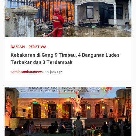
2 min read
DAERAH
PERISTIWA
Kebakaran di Gang 9 Timbau, 4 Bangunan Ludes
Terbakar dan 3 Terdampak
adminsambaranews
19 jam ago