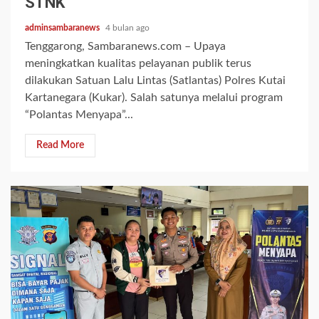
STNK
adminsambaranews
4 bulan ago
Tenggarong, Sambaranews.com – Upaya
meningkatkan kualitas pelayanan publik terus
dilakukan Satuan Lalu Lintas (Satlantas) Polres Kutai
Kartanegara (Kukar). Salah satunya melalui program
“Polantas Menyapa”...
Read More