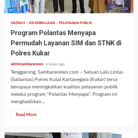
1 min read
DAERAH
KELEMBAGAAN
PELAYANAN PUBLIK
Program Polantas Menyapa
Permudah Layanan SIM dan STNK di
Polres Kukar
adminsambaranews
4 bulan ago
Tenggarong, Sambaranews.com – Satuan Lalu Lintas
(Satlantas) Polres Kutai Kartanegara (Kukar) terus
berupaya meningkatkan kualitas pelayanan publik
melalui program “Polantas Menyapa”. Program ini
menghadirkan...
Read More