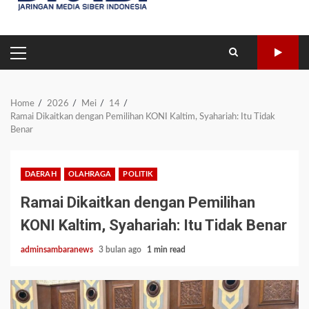
PRIMARY
MENU
Home
2026
Mei
14
Ramai Dikaitkan dengan Pemilihan KONI Kaltim, Syahariah: Itu Tidak
Benar
DAERAH
OLAHRAGA
POLITIK
Ramai Dikaitkan dengan Pemilihan
KONI Kaltim, Syahariah: Itu Tidak Benar
adminsambaranews
3 bulan ago
1 min read