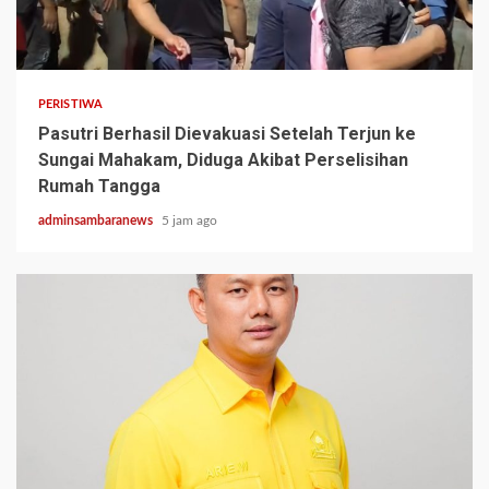
2 min read
PERISTIWA
Pasutri Berhasil Dievakuasi Setelah Terjun ke
Sungai Mahakam, Diduga Akibat Perselisihan
Rumah Tangga
adminsambaranews
5 jam ago