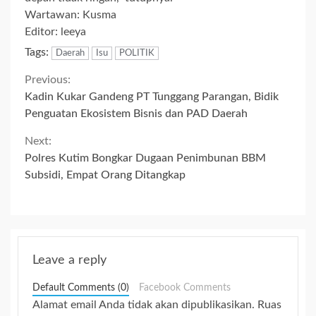
Wartawan: Kusma
Editor: leeya
Tags:
Daerah
Isu
POLITIK
Continue
Previous:
Kadin Kukar Gandeng PT Tunggang Parangan, Bidik
Reading
Penguatan Ekosistem Bisnis dan PAD Daerah
Next:
Polres Kutim Bongkar Dugaan Penimbunan BBM
Subsidi, Empat Orang Ditangkap
Leave a reply
Default Comments (0)
Facebook Comments
Alamat email Anda tidak akan dipublikasikan.
Ruas