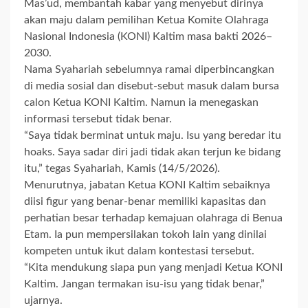
Mas’ud, membantah kabar yang menyebut dirinya
akan maju dalam pemilihan Ketua Komite Olahraga
Nasional Indonesia (KONI) Kaltim masa bakti 2026–
2030.
Nama Syahariah sebelumnya ramai diperbincangkan
di media sosial dan disebut-sebut masuk dalam bursa
calon Ketua KONI Kaltim. Namun ia menegaskan
informasi tersebut tidak benar.
“Saya tidak berminat untuk maju. Isu yang beredar itu
hoaks. Saya sadar diri jadi tidak akan terjun ke bidang
itu,” tegas Syahariah, Kamis (14/5/2026).
Menurutnya, jabatan Ketua KONI Kaltim sebaiknya
diisi figur yang benar-benar memiliki kapasitas dan
perhatian besar terhadap kemajuan olahraga di Benua
Etam. Ia pun mempersilakan tokoh lain yang dinilai
kompeten untuk ikut dalam kontestasi tersebut.
“Kita mendukung siapa pun yang menjadi Ketua KONI
Kaltim. Jangan termakan isu-isu yang tidak benar,”
ujarnya.