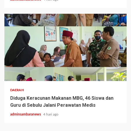
2 min read
DAERAH
Diduga Keracunan Makanan MBG, 46 Siswa dan
Guru di Sebulu Jalani Perawatan Medis
adminsambaranews
4 hari ago