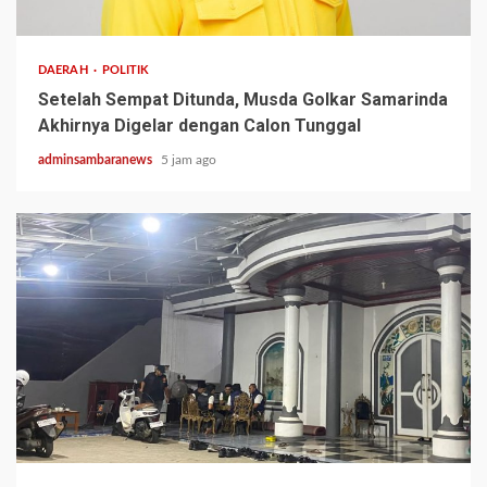
2 min read
DAERAH
POLITIK
Setelah Sempat Ditunda, Musda Golkar Samarinda
Akhirnya Digelar dengan Calon Tunggal
adminsambaranews
5 jam ago
3 min read