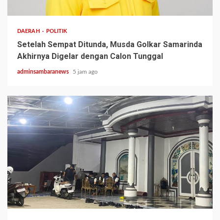
2 min read
DAERAH
POLITIK
Setelah Sempat Ditunda, Musda Golkar Samarinda
Akhirnya Digelar dengan Calon Tunggal
adminsambaranews
5 jam ago
3 min read