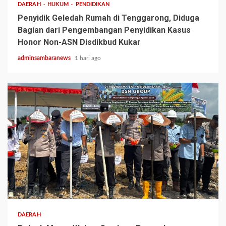
DAERAH
HUKUM
PENDIDIKAN
Penyidik Geledah Rumah di Tenggarong, Diduga
Bagian dari Pengembangan Penyidikan Kasus
Honor Non-ASN Disdikbud Kukar
adminsambaranews
1 hari ago
2 min read
DAERAH