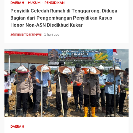
DAERAH
HUKUM
PENDIDIKAN
Penyidik Geledah Rumah di Tenggarong, Diduga
Bagian dari Pengembangan Penyidikan Kasus
Honor Non-ASN Disdikbud Kukar
adminsambaranews
1 hari ago
2 min read
DAERAH