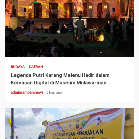
3 min read
BUDAYA
DAERAH
Legenda Putri Karang Melenu Hadir dalam
Kemasan Digital di Museum Mulawarman
adminsambaranews
1 hari ago