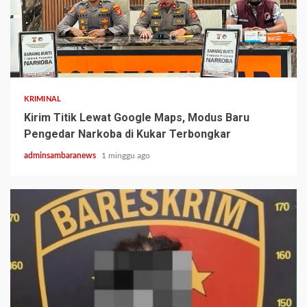
3 min read
KRIMINAL
Kirim Titik Lewat Google Maps, Modus Baru
Pengedar Narkoba di Kukar Terbongkar
adminsambaranews
1 minggu ago