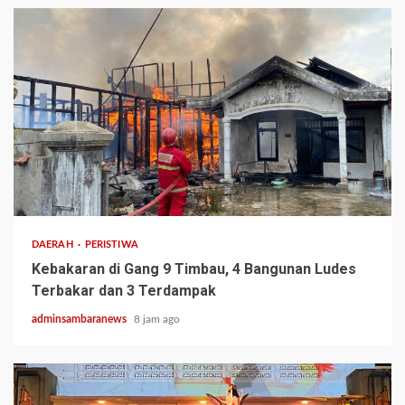
2 min read
DAERAH
PERISTIWA
Kebakaran di Gang 9 Timbau, 4 Bangunan Ludes
Terbakar dan 3 Terdampak
adminsambaranews
8 jam ago