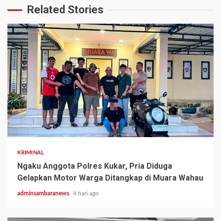
Related Stories
2 min read
KRIMINAL
Ngaku Anggota Polres Kukar, Pria Diduga
Gelapkan Motor Warga Ditangkap di Muara Wahau
adminsambaranews
4 hari ago