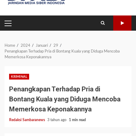
PRIMARY
MENU
Home
2024
Januari
29
Penangkapan Terhadap Pria di Bontang Kuala yang Diduga Mencoba
Memerkosa Keponakannya
KRIMINAL
Penangkapan Terhadap Pria di
Bontang Kuala yang Diduga Mencoba
Memerkosa Keponakannya
Redaksi Sambaranews
3 tahun ago
1 min read