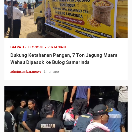
1 min read
DAERAH
EKONOMI
PERTANIAN
Dukung Ketahanan Pangan, 7 Ton Jagung Muara
Wahau Dipasok ke Bulog Samarinda
adminsambaranews
1 hari ago