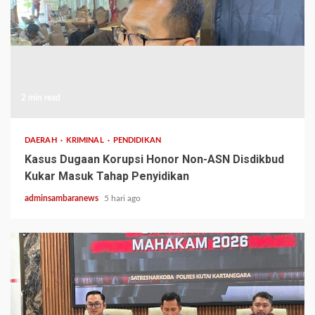
2 min read
DAERAH
KRIMINAL
PENDIDIKAN
Kasus Dugaan Korupsi Honor Non-ASN Disdikbud
Kukar Masuk Tahap Penyidikan
adminsambaranews
5 hari ago