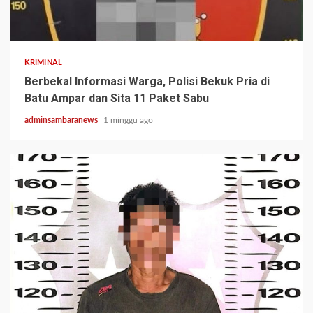
2 min read
KRIMINAL
Berbekal Informasi Warga, Polisi Bekuk Pria di
Batu Ampar dan Sita 11 Paket Sabu
adminsambaranews
1 minggu ago
2 min read