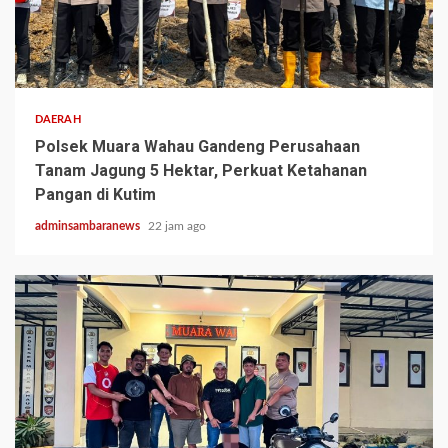
2 min read
DAERAH
Polsek Muara Wahau Gandeng Perusahaan
Tanam Jagung 5 Hektar, Perkuat Ketahanan
Pangan di Kutim
adminsambaranews
22 jam ago