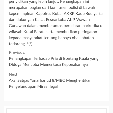
penyidikan yang lebih lanjut. Penangkapan ini
merupakan bagian dari komitmen polisi di bawah
kepemimpinan Kapolres Kubar AKBP Kade Budiyarta
dan dukungan Kasat Resnarkoba AKP Wawan
Gunawan dalam memberantas peredaran narkotika di
wilayah Kutai Barat, serta memberikan peringatan
kepada masyarakat tentang bahaya obat-obatan
terlarang. *(*)
Continue
Previous:
Penangkapan Terhadap Pria di Bontang Kuala yang
Reading
Diduga Mencoba Memerkosa Keponakannya
Next:
Aksi Satgas Yonarhanud 8/MBC Menghentikan
Penyelundupan Miras Ilegal