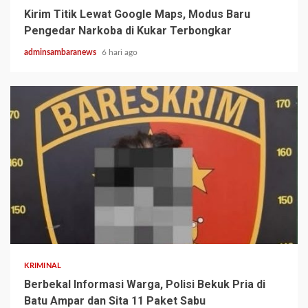
Kirim Titik Lewat Google Maps, Modus Baru
Pengedar Narkoba di Kukar Terbongkar
adminsambaranews
6 hari ago
2 min read
KRIMINAL
Berbekal Informasi Warga, Polisi Bekuk Pria di
Batu Ampar dan Sita 11 Paket Sabu