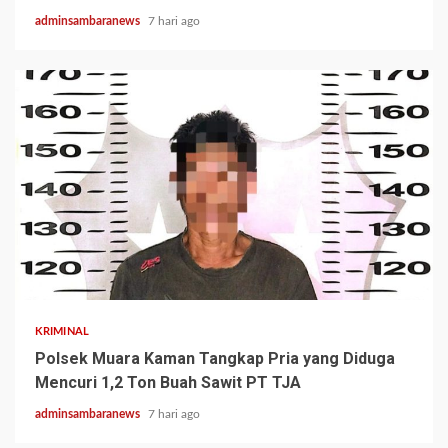
adminsambaranews
7 hari ago
2 min read
KRIMINAL
Polsek Muara Kaman Tangkap Pria yang Diduga
Mencuri 1,2 Ton Buah Sawit PT TJA
adminsambaranews
7 hari ago