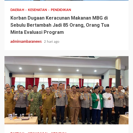
DAERAH
KESEHATAN
PENDIDIKAN
Korban Dugaan Keracunan Makanan MBG di
Sebulu Bertambah Jadi 85 Orang, Orang Tua
Minta Evaluasi Program
adminsambaranews
2 hari ago
2 min read