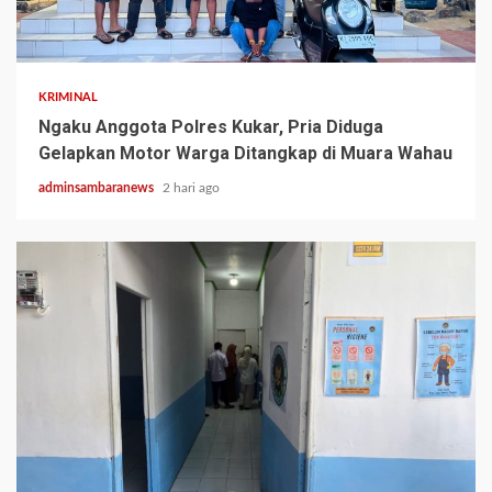
2 min read
KRIMINAL
Ngaku Anggota Polres Kukar, Pria Diduga
Gelapkan Motor Warga Ditangkap di Muara Wahau
adminsambaranews
2 hari ago
3 min read