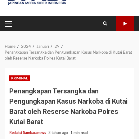
PRIMARY
MENU
Home
2024
Januari
29
Penangkapan Tersangka dan Pengungkapan Kasus Narkoba di Kutai Barat
oleh Reserse Narkoba Polres Kutai Barat
KRIMINAL
Penangkapan Tersangka dan
Pengungkapan Kasus Narkoba di Kutai
Barat oleh Reserse Narkoba Polres
Kutai Barat
Redaksi Sambaranews
3 tahun ago
1 min read