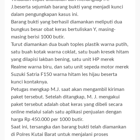
J.beserta sejumlah barang bukti yang menjadi kunci
dalam pengungkapan kasus ini.
Barang bukti yang berhasil diamankan meliputi dua
bungkus besar obat keras bertuliskan Y, masing-
masing berisi 1000 butir.
Turut diamankan dua buah toples plastik warna putih,
satu buah kotak warna coklat, satu buah kresek hitam
yang dilapisi lakban bening, satu unit HP merek
Realme warna biru, dan satu unit sepeda motor merek
Suzuki Satria F150 warna hitam les hijau beserta
kunci kontaknya.
Petugas mengkap M.J. saat akan mengambil kiriman
paket tersebut. Setelah ditangkap, M. J. mengakui
paket tersebut adalah obat keras yang dibeli secara
online melalui salah satu aplikasi penjualan dengan
harga Rp 450.000 per 1000 butir.
Saat ini, tersangka dan barang bukti telah diamankan
di Polres Kutai Barat untuk menjalani proses