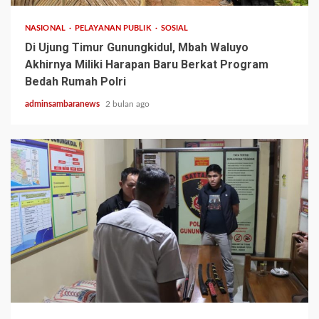
NASIONAL
PELAYANAN PUBLIK
SOSIAL
Di Ujung Timur Gunungkidul, Mbah Waluyo
Akhirnya Miliki Harapan Baru Berkat Program
Bedah Rumah Polri
adminsambaranews
2 bulan ago
2 min read