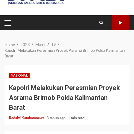
PRIMARY
MENU
Home
2023
Maret
19
Kapolri Melakukan Peresmian Proyek Asrama Brimob Polda Kalimantan
Barat
NASIONAL
Kapolri Melakukan Peresmian Proyek
Asrama Brimob Polda Kalimantan
Barat
Redaksi Sambaranews
3 tahun ago
1 min read