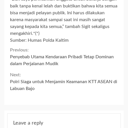
baik tanpa kenal lelah dan buktikan bahwa kita semua
bisa menjadi pelayan publik. Ini harus dilakukan
karena masyarakat sampai saat ini masih sangat
sayang kepada kita semua,” tambah Sigit sekaligus
mengakhiri.*(*)
Sumber: Humas Polda Kaltim
Continue
Previous:
Penyebab Utama Kendaraan Pribadi Tetap Dominan
Reading
dalam Perjalanan Mudik
Next:
Polri Siaga untuk Menjamin Keamanan KTT ASEAN di
Labuan Bajo
Leave a reply