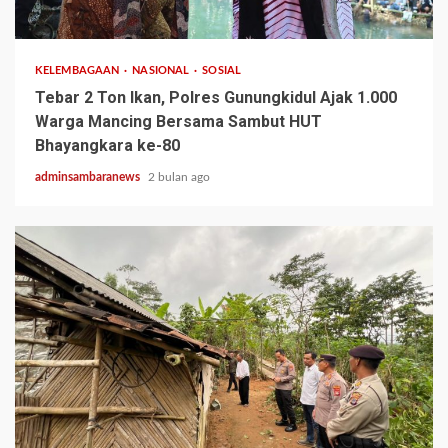
2 min read
KELEMBAGAAN
NASIONAL
SOSIAL
Tebar 2 Ton Ikan, Polres Gunungkidul Ajak 1.000
Warga Mancing Bersama Sambut HUT
Bhayangkara ke-80
adminsambaranews
2 bulan ago
2 min read