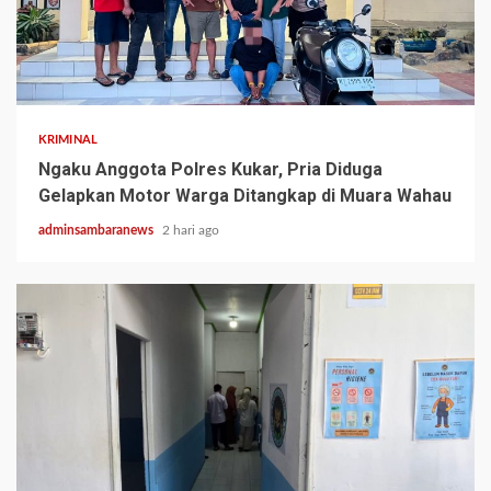
2 min read
KRIMINAL
Ngaku Anggota Polres Kukar, Pria Diduga
Gelapkan Motor Warga Ditangkap di Muara Wahau
adminsambaranews
2 hari ago