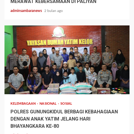
MERAWAT KEBERSAMAAN DI PALIYAN
adminsambaranews
2 bulan ago
2 min read
KELEMBAGAAN
NASIONAL
SOSIAL
POLRES GUNUNGKIDUL BERBAGI KEBAHAGIAAN
DENGAN ANAK YATIM JELANG HARI
BHAYANGKARA KE-80