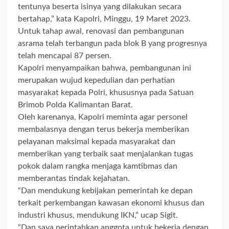
tentunya beserta isinya yang dilakukan secara
bertahap,” kata Kapolri, Minggu, 19 Maret 2023.
Untuk tahap awal, renovasi dan pembangunan
asrama telah terbangun pada blok B yang progresnya
telah mencapai 87 persen.
Kapolri menyampaikan bahwa, pembangunan ini
merupakan wujud kepedulian dan perhatian
masyarakat kepada Polri, khususnya pada Satuan
Brimob Polda Kalimantan Barat.
Oleh karenanya, Kapolri meminta agar personel
membalasnya dengan terus bekerja memberikan
pelayanan maksimal kepada masyarakat dan
memberikan yang terbaik saat menjalankan tugas
pokok dalam rangka menjaga kamtibmas dan
memberantas tindak kejahatan.
“Dan mendukung kebijakan pemerintah ke depan
terkait perkembangan kawasan ekonomi khusus dan
industri khusus, mendukung IKN,” ucap Sigit.
“Dan saya perintahkan anggota untuk bekerja dengan