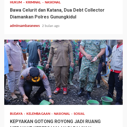
HUKUM
KRIMINAL
NASIONAL
Bawa Celurit dan Katana, Dua Debt Collector
Diamankan Polres Gunungkidul
adminsambaranews
2 bulan ago
1 min read
BUDAYA
KELEMBAGAAN
NASIONAL
SOSIAL
KEPYAKAN GOTONG ROYONG JADI RUANG