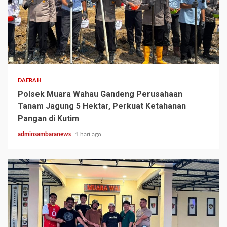
2 min read
DAERAH
Polsek Muara Wahau Gandeng Perusahaan
Tanam Jagung 5 Hektar, Perkuat Ketahanan
Pangan di Kutim
adminsambaranews
1 hari ago