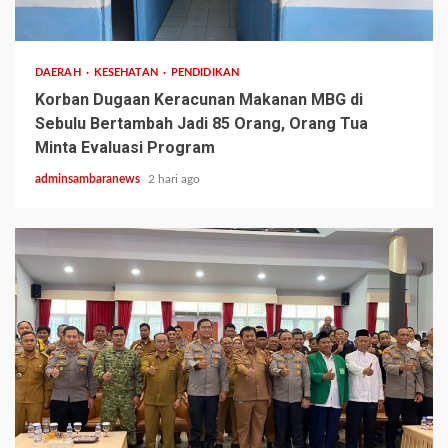
3 min read
DAERAH
KESEHATAN
PENDIDIKAN
Korban Dugaan Keracunan Makanan MBG di
Sebulu Bertambah Jadi 85 Orang, Orang Tua
Minta Evaluasi Program
adminsambaranews
2 hari ago
2 min read