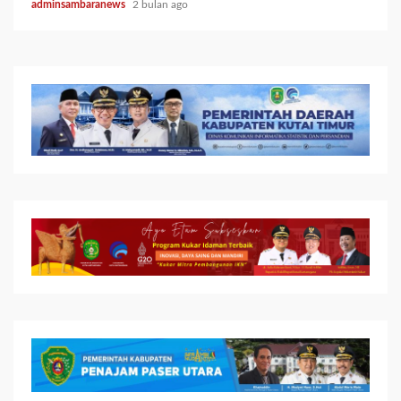
adminsambaranews
2 bulan ago