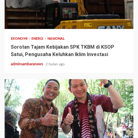
3 min read
EKONOMI
ENERGI
NASIONAL
Sorotan Tajam Kebijakan SPK TKBM di KSOP
Satui, Pengusaha Keluhkan Iklim Investasi
adminsambaranews
2 bulan ago