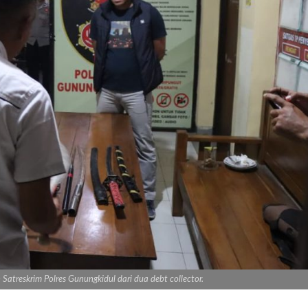
Satreskrim Polres Gunungkidul dari dua debt collector.