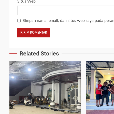
Situs Web
Simpan nama, email, dan situs web saya pada pera
Related Stories
3 min read
2 min read