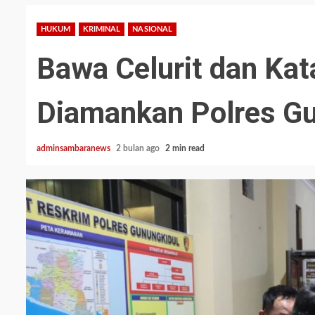
HUKUM
KRIMINAL
NASIONAL
Bawa Celurit dan Kat
Diamankan Polres Gu
adminsambaranews
2 bulan ago
2 min read