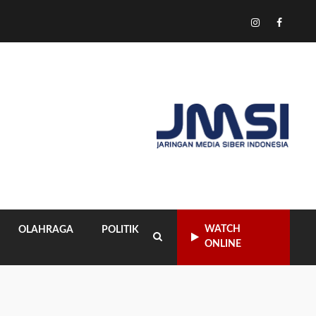
Tiktok
Instagram
Facebo
WATCH
OLAHRAGA
POLITIK
ONLINE