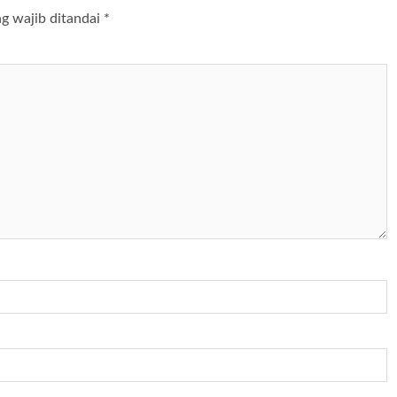
g wajib ditandai
*