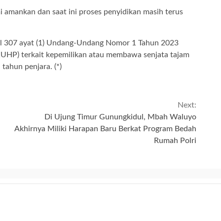
i amankan dan saat ini proses penyidikan masih terus
sal 307 ayat (1) Undang-Undang Nomor 1 Tahun 2023
HP) terkait kepemilikan atau membawa senjata tajam
tahun penjara. (*)
Next:
Di Ujung Timur Gunungkidul, Mbah Waluyo
Akhirnya Miliki Harapan Baru Berkat Program Bedah
Rumah Polri