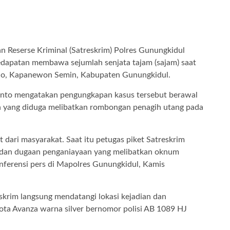
n Reserse Kriminal (Satreskrim) Polres Gunungkidul
dapatan membawa sejumlah senjata tajam (sajam) saat
ejo, Kapanewon Semin, Kabupaten Gunungkidul.
anto mengatakan pengungkapan kasus tersebut berawal
an yang diduga melibatkan rombongan penagih utang pada
 dari masyarakat. Saat itu petugas piket Satreskrim
 dan dugaan penganiayaan yang melibatkan oknum
onferensi pers di Mapolres Gunungkidul, Kamis
skrim langsung mendatangi lokasi kejadian dan
ta Avanza warna silver bernomor polisi AB 1089 HJ