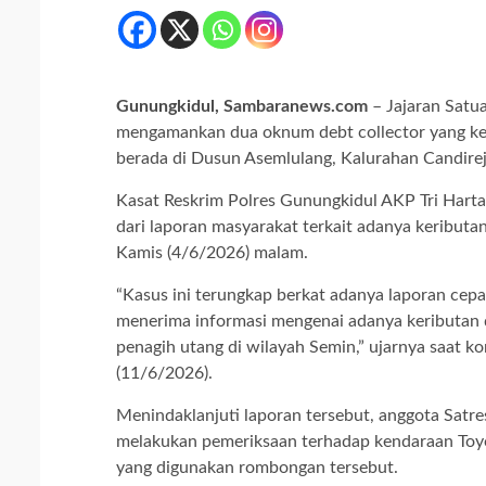
Gunungkidul, Sambaranews.com
– Jajaran Satua
mengamankan dua oknum debt collector yang ke
berada di Dusun Asemlulang, Kalurahan Candir
Kasat Reskrim Polres Gunungkidul AKP Tri Hart
dari laporan masyarakat terkait adanya keribut
Kamis (4/6/2026) malam.
“Kasus ini terungkap berkat adanya laporan cepat
menerima informasi mengenai adanya keributan
penagih utang di wilayah Semin,” ujarnya saat k
(11/6/2026).
Menindaklanjuti laporan tersebut, anggota Satre
melakukan pemeriksaan terhadap kendaraan Toyo
yang digunakan rombongan tersebut.