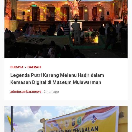
3 min read
BUDAYA
DAERAH
Legenda Putri Karang Melenu Hadir dalam
Kemasan Digital di Museum Mulawarman
adminsambaranews
2 hari ago