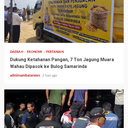
1 min read
DAERAH
EKONOMI
PERTANIAN
Dukung Ketahanan Pangan, 7 Ton Jagung Muara
Wahau Dipasok ke Bulog Samarinda
adminsambaranews
2 hari ago