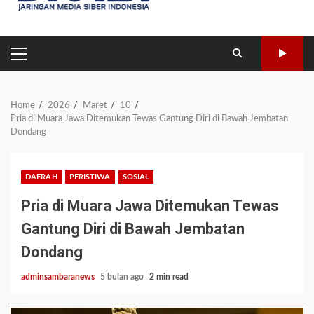
PRIMARY
MENU
Home
2026
Maret
10
Pria di Muara Jawa Ditemukan Tewas Gantung Diri di Bawah Jembatan
Dondang
DAERAH
PERISTIWA
SOSIAL
Pria di Muara Jawa Ditemukan Tewas
Gantung Diri di Bawah Jembatan
Dondang
adminsambaranews
5 bulan ago
2 min read