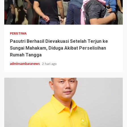
2 min read
PERISTIWA
Pasutri Berhasil Dievakuasi Setelah Terjun ke
Sungai Mahakam, Diduga Akibat Perselisihan
Rumah Tangga
adminsambaranews
2 hari ago