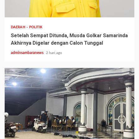
2 min read
DAERAH
POLITIK
Setelah Sempat Ditunda, Musda Golkar Samarinda
Akhirnya Digelar dengan Calon Tunggal
adminsambaranews
2 hari ago
3 min read