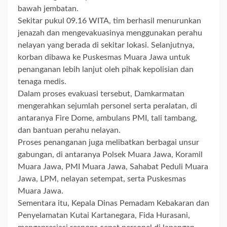
bawah jembatan.
Sekitar pukul 09.16 WITA, tim berhasil menurunkan
jenazah dan mengevakuasinya menggunakan perahu
nelayan yang berada di sekitar lokasi. Selanjutnya,
korban dibawa ke Puskesmas Muara Jawa untuk
penanganan lebih lanjut oleh pihak kepolisian dan
tenaga medis.
Dalam proses evakuasi tersebut, Damkarmatan
mengerahkan sejumlah personel serta peralatan, di
antaranya Fire Dome, ambulans PMI, tali tambang,
dan bantuan perahu nelayan.
Proses penanganan juga melibatkan berbagai unsur
gabungan, di antaranya Polsek Muara Jawa, Koramil
Muara Jawa, PMI Muara Jawa, Sahabat Peduli Muara
Jawa, LPM, nelayan setempat, serta Puskesmas
Muara Jawa.
Sementara itu, Kepala Dinas Pemadam Kebakaran dan
Penyelamatan Kutai Kartanegara, Fida Hurasani,