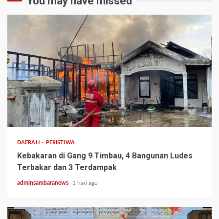
You may have missed
2 min read
DAERAH
PERISTIWA
Kebakaran di Gang 9 Timbau, 4 Bangunan Ludes
Terbakar dan 3 Terdampak
adminsambaranews
1 hari ago