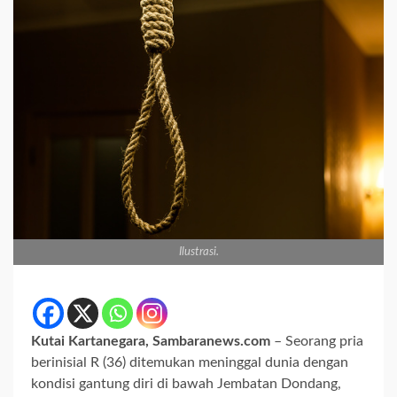
Ilustrasi.
Kutai Kartanegara, Sambaranews.com
– Seorang pria
berinisial R (36) ditemukan meninggal dunia dengan
kondisi gantung diri di bawah Jembatan Dondang,