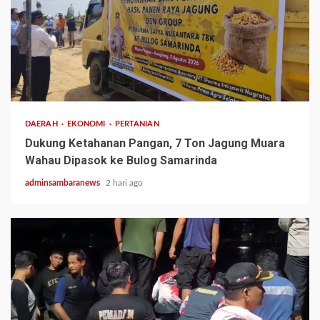
1 min read
DAERAH
EKONOMI
PERTANIAN
Dukung Ketahanan Pangan, 7 Ton Jagung Muara
Wahau Dipasok ke Bulog Samarinda
adminsambaranews
2 hari ago