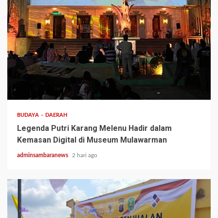
3 min read
BUDAYA
DAERAH
Legenda Putri Karang Melenu Hadir dalam
Kemasan Digital di Museum Mulawarman
adminsambaranews
2 hari ago