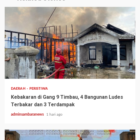
2 min read
DAERAH
PERISTIWA
Kebakaran di Gang 9 Timbau, 4 Bangunan Ludes
Terbakar dan 3 Terdampak
adminsambaranews
1 hari ago