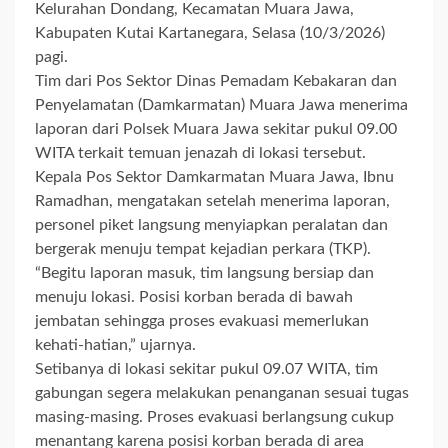
Kelurahan Dondang, Kecamatan Muara Jawa,
Kabupaten Kutai Kartanegara, Selasa (10/3/2026)
pagi.
Tim dari Pos Sektor Dinas Pemadam Kebakaran dan
Penyelamatan (Damkarmatan) Muara Jawa menerima
laporan dari Polsek Muara Jawa sekitar pukul 09.00
WITA terkait temuan jenazah di lokasi tersebut.
Kepala Pos Sektor Damkarmatan Muara Jawa, Ibnu
Ramadhan, mengatakan setelah menerima laporan,
personel piket langsung menyiapkan peralatan dan
bergerak menuju tempat kejadian perkara (TKP).
“Begitu laporan masuk, tim langsung bersiap dan
menuju lokasi. Posisi korban berada di bawah
jembatan sehingga proses evakuasi memerlukan
kehati-hatian,” ujarnya.
Setibanya di lokasi sekitar pukul 09.07 WITA, tim
gabungan segera melakukan penanganan sesuai tugas
masing-masing. Proses evakuasi berlangsung cukup
menantang karena posisi korban berada di area