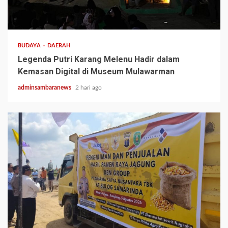
3 min read
BUDAYA
DAERAH
Legenda Putri Karang Melenu Hadir dalam
Kemasan Digital di Museum Mulawarman
adminsambaranews
2 hari ago
1 min read