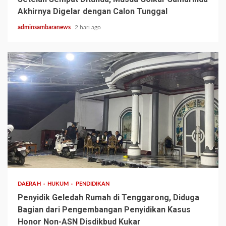
Akhirnya Digelar dengan Calon Tunggal
adminsambaranews
2 hari ago
3 min read
DAERAH
HUKUM
PENDIDIKAN
Penyidik Geledah Rumah di Tenggarong, Diduga
Bagian dari Pengembangan Penyidikan Kasus
Honor Non-ASN Disdikbud Kukar