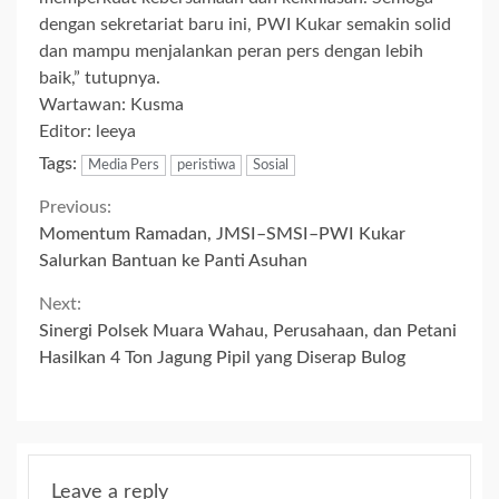
dengan sekretariat baru ini, PWI Kukar semakin solid
dan mampu menjalankan peran pers dengan lebih
baik,” tutupnya.
Wartawan: Kusma
Editor: leeya
Tags:
Media Pers
peristiwa
Sosial
Continue
Previous:
Momentum Ramadan, JMSI–SMSI–PWI Kukar
Reading
Salurkan Bantuan ke Panti Asuhan
Next:
Sinergi Polsek Muara Wahau, Perusahaan, dan Petani
Hasilkan 4 Ton Jagung Pipil yang Diserap Bulog
Leave a reply