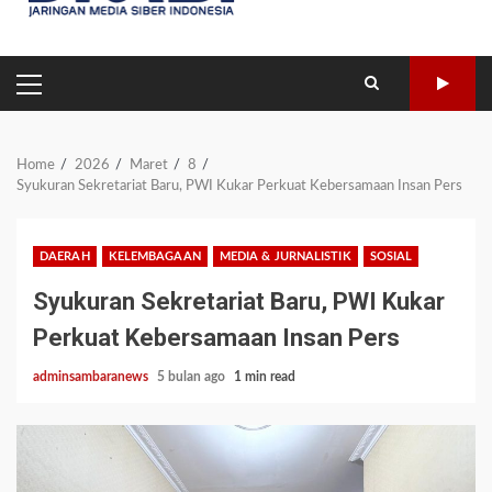
PRIMARY
MENU
Home
2026
Maret
8
Syukuran Sekretariat Baru, PWI Kukar Perkuat Kebersamaan Insan Pers
DAERAH
KELEMBAGAAN
MEDIA & JURNALISTIK
SOSIAL
Syukuran Sekretariat Baru, PWI Kukar
Perkuat Kebersamaan Insan Pers
adminsambaranews
5 bulan ago
1 min read