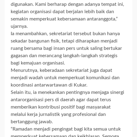
digunakan. Kami berharap dengan adanya tempat ini,
kegiatan organisasi dapat berjalan lebih baik dan
semakin memperkuat kebersamaan antaranggota,”
ujarnya.
Ia menambahkan, sekretariat tersebut bukan hanya
sekadar bangunan fisik, tetapi diharapkan menjadi
ruang bersama bagi insan pers untuk saling bertukar
gagasan dan merancang langkah-langkah strategis
bagi kemajuan organisasi.
Menurutnya, keberadaan sekretariat juga dapat
menjadi wadah untuk memperkuat komunikasi dan
koordinasi antarwartawan di Kukar.
Selain itu, ia menekankan pentingnya menjaga sinergi
antarorganisasi pers di daerah agar dapat terus
memberikan kontribusi positif bagi masyarakat
melalui kerja jurnalistik yang profesional dan
bertanggung jawab.
“Ramadan menjadi pengingat bagi kita semua untuk
memperkuat kebersamaan dan keikhlasan. Semoga