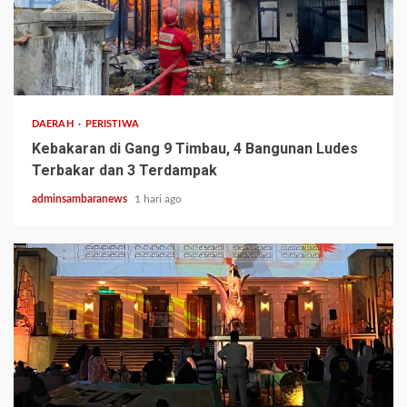
2 min read
DAERAH
PERISTIWA
Kebakaran di Gang 9 Timbau, 4 Bangunan Ludes
Terbakar dan 3 Terdampak
adminsambaranews
1 hari ago