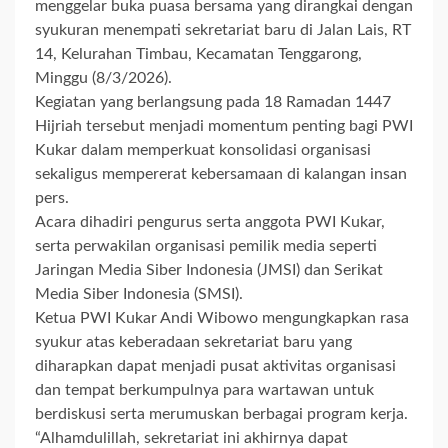
menggelar buka puasa bersama yang dirangkai dengan
syukuran menempati sekretariat baru di Jalan Lais, RT
14, Kelurahan Timbau, Kecamatan Tenggarong,
Minggu (8/3/2026).
Kegiatan yang berlangsung pada 18 Ramadan 1447
Hijriah tersebut menjadi momentum penting bagi PWI
Kukar dalam memperkuat konsolidasi organisasi
sekaligus mempererat kebersamaan di kalangan insan
pers.
Acara dihadiri pengurus serta anggota PWI Kukar,
serta perwakilan organisasi pemilik media seperti
Jaringan Media Siber Indonesia (JMSI) dan Serikat
Media Siber Indonesia (SMSI).
Ketua PWI Kukar Andi Wibowo mengungkapkan rasa
syukur atas keberadaan sekretariat baru yang
diharapkan dapat menjadi pusat aktivitas organisasi
dan tempat berkumpulnya para wartawan untuk
berdiskusi serta merumuskan berbagai program kerja.
“Alhamdulillah, sekretariat ini akhirnya dapat