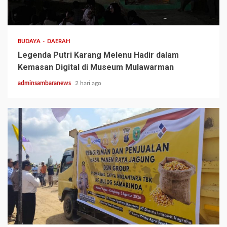
3 min read
BUDAYA
DAERAH
Legenda Putri Karang Melenu Hadir dalam
Kemasan Digital di Museum Mulawarman
adminsambaranews
2 hari ago
1 min read