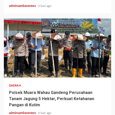
adminsambaranews
3 hari ago
2 min read
DAERAH
Polsek Muara Wahau Gandeng Perusahaan
Tanam Jagung 5 Hektar, Perkuat Ketahanan
Pangan di Kutim
adminsambaranews
4 hari ago