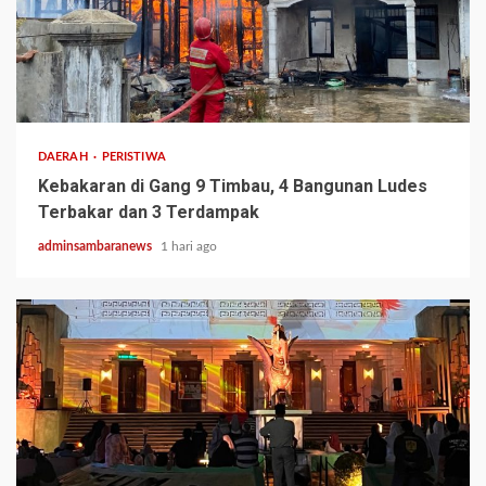
2 min read
DAERAH
PERISTIWA
Kebakaran di Gang 9 Timbau, 4 Bangunan Ludes
Terbakar dan 3 Terdampak
adminsambaranews
1 hari ago