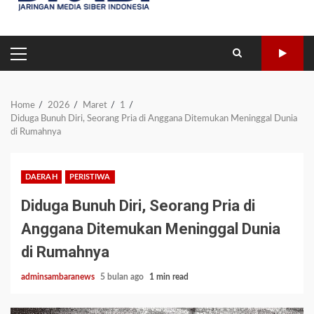
PRIMARY
MENU
Home
2026
Maret
1
Diduga Bunuh Diri, Seorang Pria di Anggana Ditemukan Meninggal Dunia
di Rumahnya
DAERAH
PERISTIWA
Diduga Bunuh Diri, Seorang Pria di
Anggana Ditemukan Meninggal Dunia
di Rumahnya
adminsambaranews
5 bulan ago
1 min read