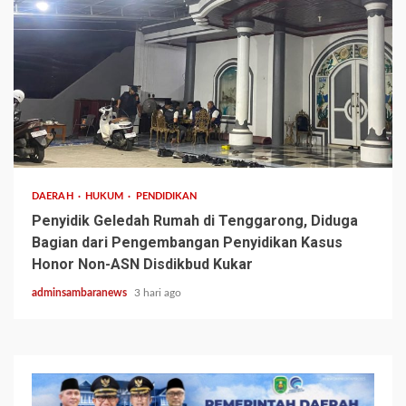
3 min read
DAERAH
HUKUM
PENDIDIKAN
Penyidik Geledah Rumah di Tenggarong, Diduga
Bagian dari Pengembangan Penyidikan Kasus
Honor Non-ASN Disdikbud Kukar
adminsambaranews
3 hari ago