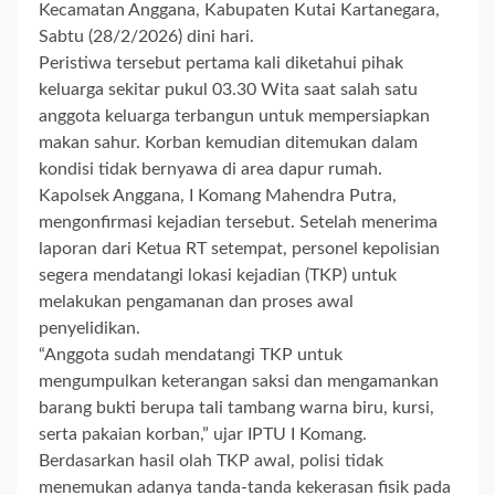
Kecamatan Anggana, Kabupaten Kutai Kartanegara,
Sabtu (28/2/2026) dini hari.
Peristiwa tersebut pertama kali diketahui pihak
keluarga sekitar pukul 03.30 Wita saat salah satu
anggota keluarga terbangun untuk mempersiapkan
makan sahur. Korban kemudian ditemukan dalam
kondisi tidak bernyawa di area dapur rumah.
Kapolsek Anggana, I Komang Mahendra Putra,
mengonfirmasi kejadian tersebut. Setelah menerima
laporan dari Ketua RT setempat, personel kepolisian
segera mendatangi lokasi kejadian (TKP) untuk
melakukan pengamanan dan proses awal
penyelidikan.
“Anggota sudah mendatangi TKP untuk
mengumpulkan keterangan saksi dan mengamankan
barang bukti berupa tali tambang warna biru, kursi,
serta pakaian korban,” ujar IPTU I Komang.
Berdasarkan hasil olah TKP awal, polisi tidak
menemukan adanya tanda-tanda kekerasan fisik pada