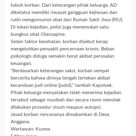
tubuh korban. Dari keterangan pihak keluarga, AD
diketahui memiliki riwayat gangguan kejiwaan dan
rutin mengonsumsi obat dari Rumah Sakit Jiwa (RSJ).
Di lokasi kejadian, polisi juga menemukan satu
bungkus obat Olanzapine.
Selain faktor kesehatan, korban disebut kerap
mengeluhkan penyakit pencernaan kronis. Beban
psikologis diduga semakin berat akibat persoalan
keuangan.
“Berdasarkan keterangan saksi, korban sempat
bercerita bahwa dirinya tengah tertekan akibat
kecanduan judi online (judol),” tambah Kapolsek.
Pihak keluarga menyatakan telah menerima kejadian
tersebut sebagai musibah dan secara resmi menolak
dilakukan prosedur visum maupun autopsi.
Jasad korban rencananya dimakamkan di Desa
Anggana.
Wartawan: Kusma