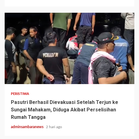
2 min read
PERISTIWA
Pasutri Berhasil Dievakuasi Setelah Terjun ke
Sungai Mahakam, Diduga Akibat Perselisihan
Rumah Tangga
adminsambaranews
2 hari ago