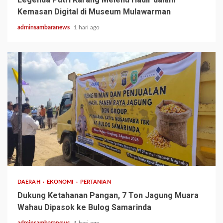
Kemasan Digital di Museum Mulawarman
adminsambaranews
1 hari ago
1 min read
DAERAH
EKONOMI
PERTANIAN
Dukung Ketahanan Pangan, 7 Ton Jagung Muara
Wahau Dipasok ke Bulog Samarinda