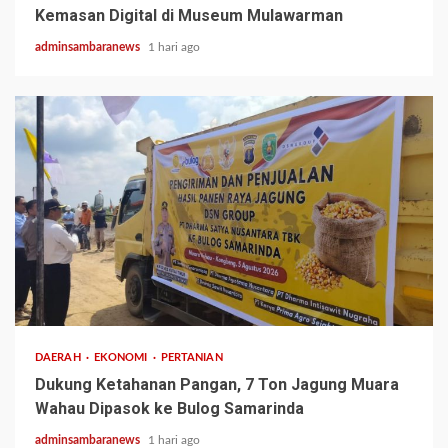
Kemasan Digital di Museum Mulawarman
adminsambaranews
1 hari ago
1 min read
DAERAH
EKONOMI
PERTANIAN
Dukung Ketahanan Pangan, 7 Ton Jagung Muara
Wahau Dipasok ke Bulog Samarinda
adminsambaranews
1 hari ago