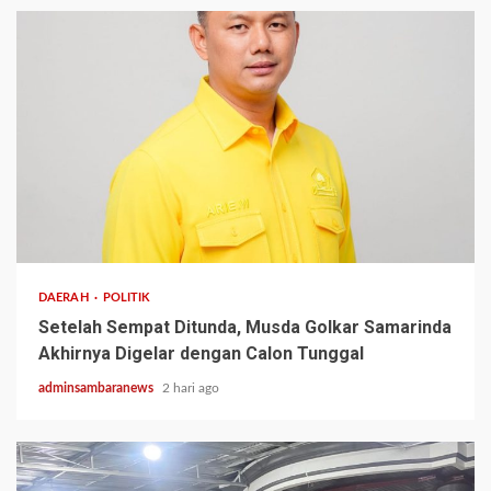
2 min read
DAERAH
POLITIK
Setelah Sempat Ditunda, Musda Golkar Samarinda
Akhirnya Digelar dengan Calon Tunggal
adminsambaranews
2 hari ago