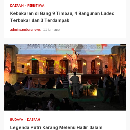
DAERAH
PERISTIWA
Kebakaran di Gang 9 Timbau, 4 Bangunan Ludes
Terbakar dan 3 Terdampak
adminsambaranews
11 jam ago
3 min read
BUDAYA
DAERAH
Legenda Putri Karang Melenu Hadir dalam