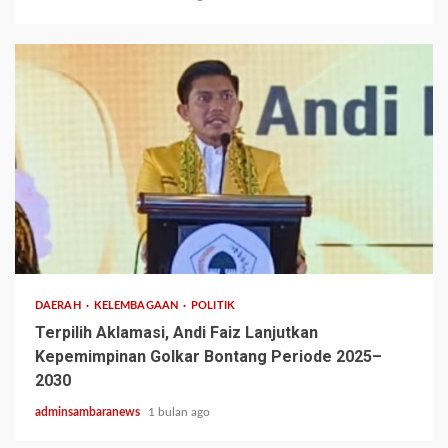
2 min read
DAERAH
KELEMBAGAAN
POLITIK
Terpilih Aklamasi, Andi Faiz Lanjutkan
Kepemimpinan Golkar Bontang Periode 2025–
2030
adminsambaranews
1 bulan ago