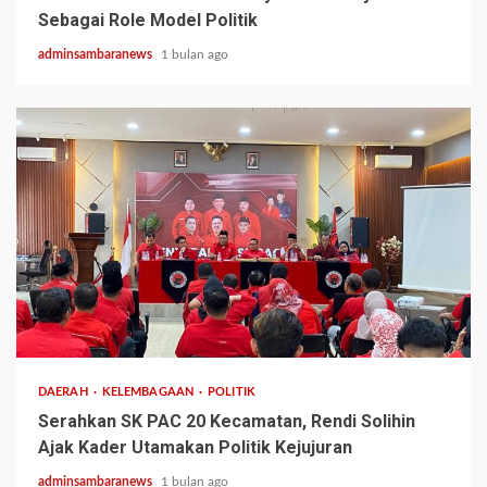
Sebagai Role Model Politik
adminsambaranews
1 bulan ago
3 min read
DAERAH
KELEMBAGAAN
POLITIK
Serahkan SK PAC 20 Kecamatan, Rendi Solihin
Ajak Kader Utamakan Politik Kejujuran
adminsambaranews
1 bulan ago