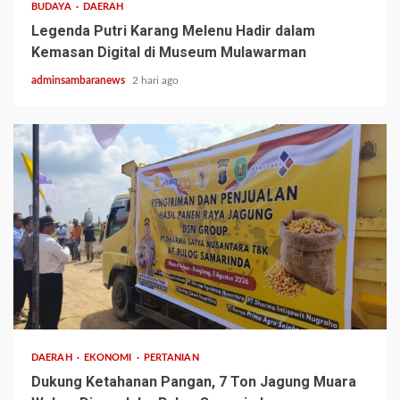
BUDAYA
DAERAH
Legenda Putri Karang Melenu Hadir dalam
Kemasan Digital di Museum Mulawarman
adminsambaranews
2 hari ago
1 min read
DAERAH
EKONOMI
PERTANIAN
Dukung Ketahanan Pangan, 7 Ton Jagung Muara