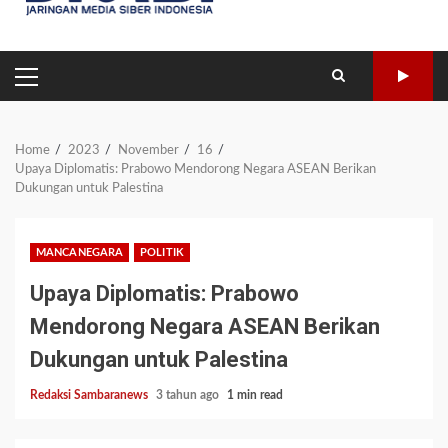
PRIMARY
MENU
Home
2023
November
16
Upaya Diplomatis: Prabowo Mendorong Negara ASEAN Berikan
Dukungan untuk Palestina
MANCANEGARA
POLITIK
Upaya Diplomatis: Prabowo
Mendorong Negara ASEAN Berikan
Dukungan untuk Palestina
Redaksi Sambaranews
3 tahun ago
1 min read