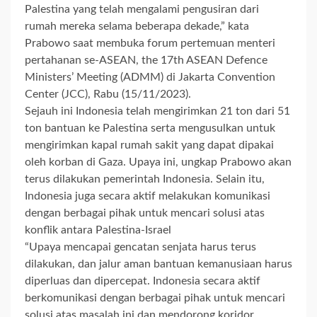
Palestina yang telah mengalami pengusiran dari
rumah mereka selama beberapa dekade,” kata
Prabowo saat membuka forum pertemuan menteri
pertahanan se-ASEAN, the 17th ASEAN Defence
Ministers’ Meeting (ADMM) di Jakarta Convention
Center (JCC), Rabu (15/11/2023).
Sejauh ini Indonesia telah mengirimkan 21 ton dari 51
ton bantuan ke Palestina serta mengusulkan untuk
mengirimkan kapal rumah sakit yang dapat dipakai
oleh korban di Gaza. Upaya ini, ungkap Prabowo akan
terus dilakukan pemerintah Indonesia. Selain itu,
Indonesia juga secara aktif melakukan komunikasi
dengan berbagai pihak untuk mencari solusi atas
konflik antara Palestina-Israel
“Upaya mencapai gencatan senjata harus terus
dilakukan, dan jalur aman bantuan kemanusiaan harus
diperluas dan dipercepat. Indonesia secara aktif
berkomunikasi dengan berbagai pihak untuk mencari
solusi atas masalah ini dan mendorong koridor