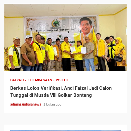
2 min read
DAERAH
KELEMBAGAAN
POLITIK
Berkas Lolos Verifikasi, Andi Faizal Jadi Calon
Tunggal di Musda VIII Golkar Bontang
adminsambaranews
1 bulan ago