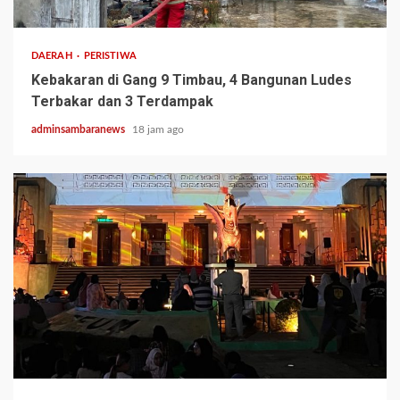
2 min read
DAERAH
PERISTIWA
Kebakaran di Gang 9 Timbau, 4 Bangunan Ludes
Terbakar dan 3 Terdampak
adminsambaranews
18 jam ago
3 min read