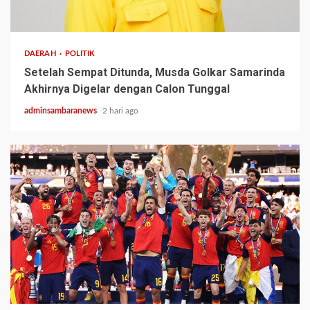
2 min read
DAERAH
POLITIK
Setelah Sempat Ditunda, Musda Golkar Samarinda
Akhirnya Digelar dengan Calon Tunggal
adminsambaranews
2 hari ago
2 min read