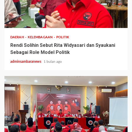
2 min read
DAERAH
KELEMBAGAAN
POLITIK
Rendi Solihin Sebut Rita Widyasari dan Syaukani
Sebagai Role Model Politik
adminsambaranews
1 bulan ago