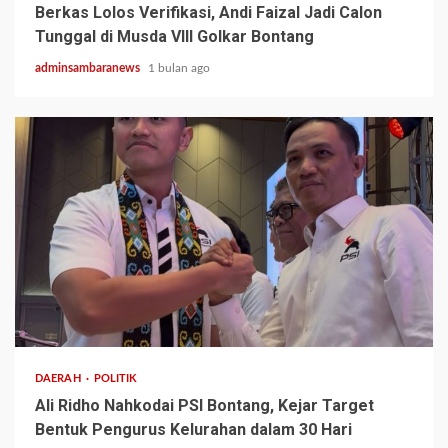
Berkas Lolos Verifikasi, Andi Faizal Jadi Calon
Tunggal di Musda VIII Golkar Bontang
adminsambaranews
1 bulan ago
2 min read
DAERAH
POLITIK
Ali Ridho Nahkodai PSI Bontang, Kejar Target
Bentuk Pengurus Kelurahan dalam 30 Hari