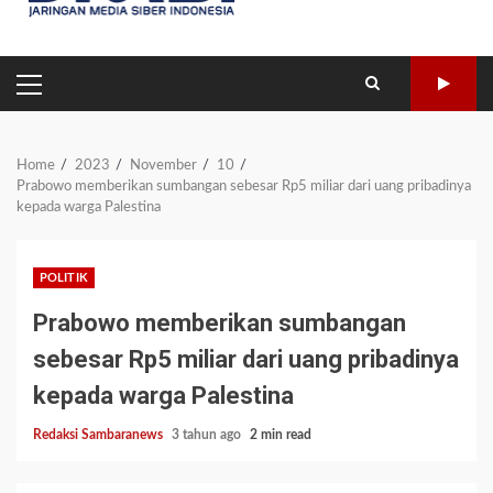
PRIMARY
MENU
Home
2023
November
10
Prabowo memberikan sumbangan sebesar Rp5 miliar dari uang pribadinya
kepada warga Palestina
POLITIK
Prabowo memberikan sumbangan
sebesar Rp5 miliar dari uang pribadinya
kepada warga Palestina
Redaksi Sambaranews
3 tahun ago
2 min read