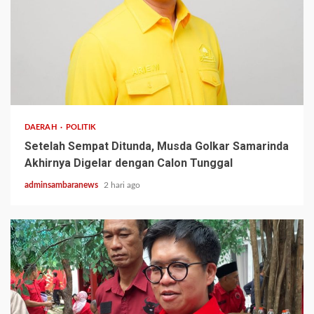
2 min read
DAERAH
POLITIK
Setelah Sempat Ditunda, Musda Golkar Samarinda
Akhirnya Digelar dengan Calon Tunggal
adminsambaranews
2 hari ago