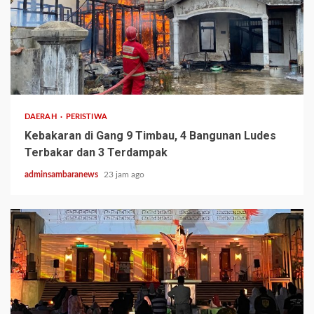
2 min read
DAERAH
PERISTIWA
Kebakaran di Gang 9 Timbau, 4 Bangunan Ludes
Terbakar dan 3 Terdampak
adminsambaranews
23 jam ago