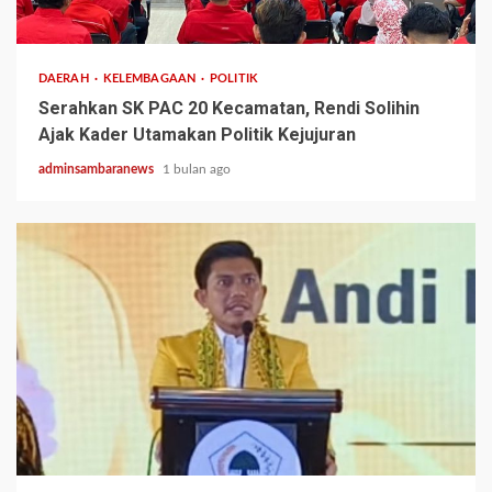
3 min read
DAERAH
KELEMBAGAAN
POLITIK
Serahkan SK PAC 20 Kecamatan, Rendi Solihin
Ajak Kader Utamakan Politik Kejujuran
adminsambaranews
1 bulan ago
2 min read