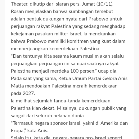
Theater, dikutip dari siaran pers, Jumat (10/11).
Rosan menjelaskan bahwa sumbangan tersebut
adalah bentuk dukungan nyata dari Prabowo untuk
perjuangan rakyat Palestina yang sedang menghadapi
kekejaman pasukan militer Israel. Ia menekankan
bahwa Prabowo memiliki komitmen yang kuat dalam
memperjuangkan kemerdekaan Palestina.
“Dan tentunya kita sesama kaum muslim akan selalu
perjuangkan perjuangan ini sampai saatnya rakyat
Palestina menjadi merdeka 100 persen,” ucap dia.
Pada saat yang sama, Ketua Umum Partai Gelora Anis
Matta mendoakan Palestina meraih kemerdekaan
pada 2027.
Ia melihat sejumlah tanda-tanda kemerdekaan
Palestina kian dekat. Misalnya, dukungan publik yang
sangat dari seluruh belahan dunia.
“Termasuk negara sponsor Israel, yakni di Amerika dan
Eropa,” kata Anis.
Selain itu, kata dia, negara-negara pro-Israel seperti