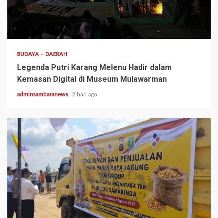
3 min read
BUDAYA
DAERAH
Legenda Putri Karang Melenu Hadir dalam
Kemasan Digital di Museum Mulawarman
adminsambaranews
2 hari ago
1 min read