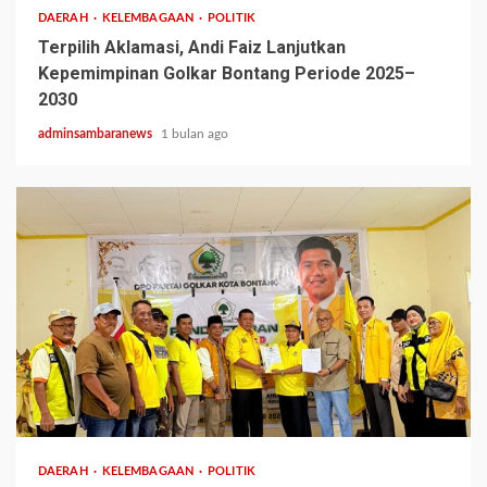
DAERAH
KELEMBAGAAN
POLITIK
Terpilih Aklamasi, Andi Faiz Lanjutkan
Kepemimpinan Golkar Bontang Periode 2025–
2030
adminsambaranews
1 bulan ago
2 min read
DAERAH
KELEMBAGAAN
POLITIK