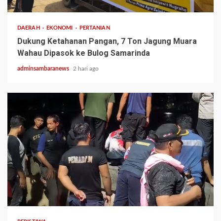
DAERAH
EKONOMI
PERTANIAN
Dukung Ketahanan Pangan, 7 Ton Jagung Muara
Wahau Dipasok ke Bulog Samarinda
adminsambaranews
2 hari ago
2 min read