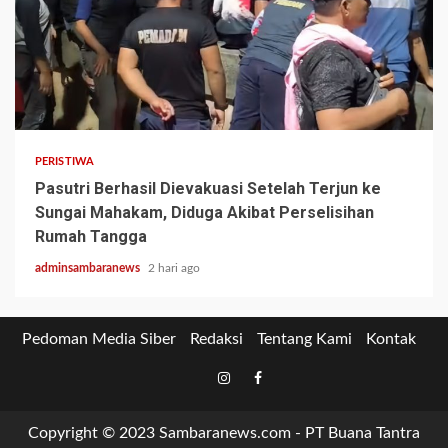
2 min read
PERISTIWA
Pasutri Berhasil Dievakuasi Setelah Terjun ke
Sungai Mahakam, Diduga Akibat Perselisihan
Rumah Tangga
adminsambaranews
2 hari ago
Pedoman Media Siber
Redaksi
Tentang Kami
Kontak
Tiktok
Instagram
Facebook
Copyright © 2023 Sambaranews.com - PT Buana Tantra