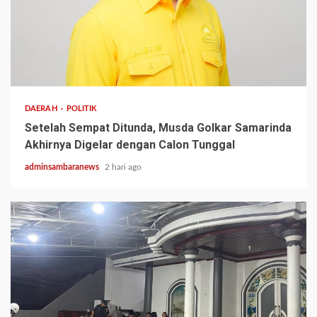
2 min read
DAERAH
POLITIK
Setelah Sempat Ditunda, Musda Golkar Samarinda
Akhirnya Digelar dengan Calon Tunggal
adminsambaranews
2 hari ago