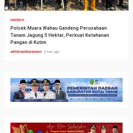
2 min read
DAERAH
Polsek Muara Wahau Gandeng Perusahaan
Tanam Jagung 5 Hektar, Perkuat Ketahanan
Pangan di Kutim
adminsambaranews
4 hari ago