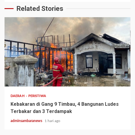
Related Stories
2 min read
DAERAH
PERISTIWA
Kebakaran di Gang 9 Timbau, 4 Bangunan Ludes
Terbakar dan 3 Terdampak
adminsambaranews
1 hari ago