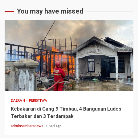
You may have missed
2 min read
DAERAH
PERISTIWA
Kebakaran di Gang 9 Timbau, 4 Bangunan Ludes
Terbakar dan 3 Terdampak
adminsambaranews
1 hari ago