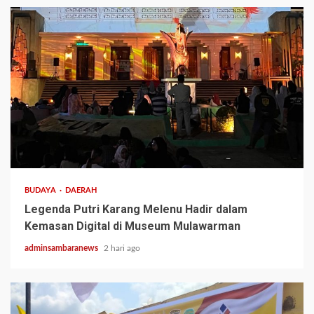
3 min read
BUDAYA
DAERAH
Legenda Putri Karang Melenu Hadir dalam
Kemasan Digital di Museum Mulawarman
adminsambaranews
2 hari ago