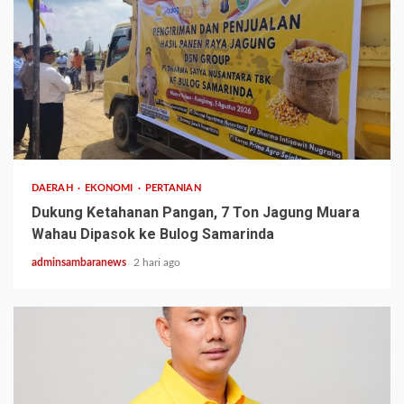
1 min read
DAERAH
EKONOMI
PERTANIAN
Dukung Ketahanan Pangan, 7 Ton Jagung Muara
Wahau Dipasok ke Bulog Samarinda
adminsambaranews
2 hari ago