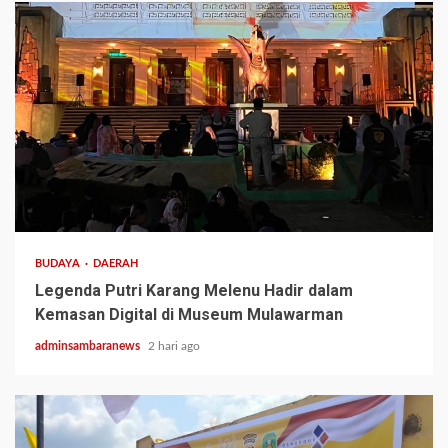
3 min read
BUDAYA
DAERAH
Legenda Putri Karang Melenu Hadir dalam
Kemasan Digital di Museum Mulawarman
adminsambaranews
2 hari ago