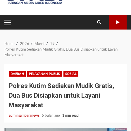
PRIMARY
MENU
Home
2026
Maret
19
Polres Kutim Sediakan Mudik Gratis, Dua Bus Disiapkan untuk Layani
Masyarakat
DAERAH
PELAYANAN PUBLIK
SOSIAL
Polres Kutim Sediakan Mudik Gratis,
Dua Bus Disiapkan untuk Layani
Masyarakat
adminsambaranews
5 bulan ago
1 min read