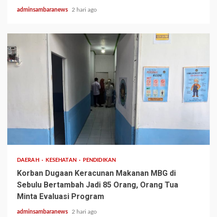
adminsambaranews
2 hari ago
3 min read
DAERAH
KESEHATAN
PENDIDIKAN
Korban Dugaan Keracunan Makanan MBG di
Sebulu Bertambah Jadi 85 Orang, Orang Tua
Minta Evaluasi Program
adminsambaranews
2 hari ago