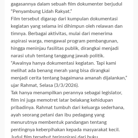
gagasannya dalam sebuah film dokumenter berjudul
“Penyambung Lidah Rakyat.”
Film tersebut digarap dari kumpulan dokumentasi
kegiatan yang selama ini dihimpun oleh relawan dan
timnya. Berbagai aktivitas, mulai dari menerima
aspirasi warga, mengawal program pembangunan,
hingga meninjau fasilitas publik, dirangkai menjadi
narasi utuh tentang tanggung jawab politik.
“Awalnya hanya dokumentasi kegiatan. Tapi kami
melihat ada benang merah yang bisa dirangkai
menjadi cerita tentang bagaimana amanah dijalankan,”
ujar Rahmat, Selasa (3/3/2026).
Tak hanya menampilkan perannya sebagai legislator,
film ini juga memotret latar belakang kehidupan
pribadinya. Rahmat tumbuh dari keluarga sederhana,
ayah seorang petani dan ibu pedagang yang
menurutnya membentuk pandangan tentang
pentingnya keberpihakan kepada masyarakat kecil.
Judul film tersebut terinspirasi dari buku