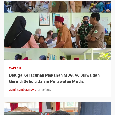
2 min read
DAERAH
Diduga Keracunan Makanan MBG, 46 Siswa dan
Guru di Sebulu Jalani Perawatan Medis
adminsambaranews
3 hari ago