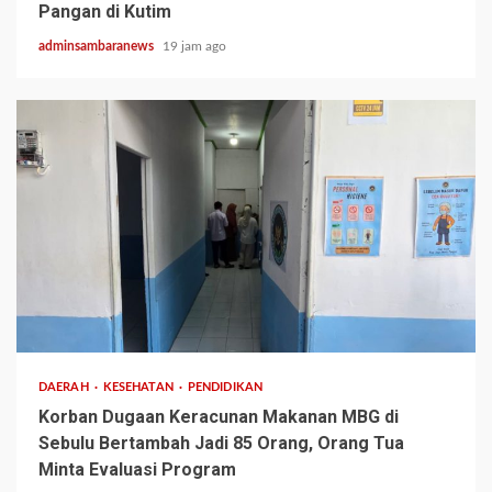
Pangan di Kutim
adminsambaranews
19 jam ago
3 min read
DAERAH
KESEHATAN
PENDIDIKAN
Korban Dugaan Keracunan Makanan MBG di
Sebulu Bertambah Jadi 85 Orang, Orang Tua
Minta Evaluasi Program