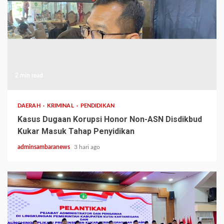
2 min read
DAERAH
KRIMINAL
PENDIDIKAN
Kasus Dugaan Korupsi Honor Non-ASN Disdikbud
Kukar Masuk Tahap Penyidikan
adminsambaranews
3 hari ago