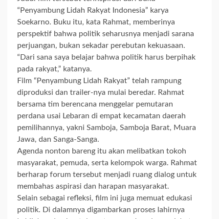
“Penyambung Lidah Rakyat Indonesia” karya
Soekarno. Buku itu, kata Rahmat, memberinya
perspektif bahwa politik seharusnya menjadi sarana
perjuangan, bukan sekadar perebutan kekuasaan.
“Dari sana saya belajar bahwa politik harus berpihak
pada rakyat,” katanya.
Film “Penyambung Lidah Rakyat” telah rampung
diproduksi dan trailer-nya mulai beredar. Rahmat
bersama tim berencana menggelar pemutaran
perdana usai Lebaran di empat kecamatan daerah
pemilihannya, yakni Samboja, Samboja Barat, Muara
Jawa, dan Sanga-Sanga.
Agenda nonton bareng itu akan melibatkan tokoh
masyarakat, pemuda, serta kelompok warga. Rahmat
berharap forum tersebut menjadi ruang dialog untuk
membahas aspirasi dan harapan masyarakat.
Selain sebagai refleksi, film ini juga memuat edukasi
politik. Di dalamnya digambarkan proses lahirnya