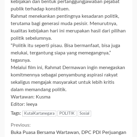
kebijakan dan bentuk pertanggungjawaban pejabat
publik terhadap konstituen.
Rahmat menekankan pentingnya kesadaran politik,
terutama bagi generasi muda pesisir. Menurutnya,
kualitas kebijakan hari ini merupakan hasil dari pilihan
politik sebelumnya.
“Politik itu seperti pisau. Bisa bermanfaat, bisa juga
melukai, tergantung siapa yang memegangnya,”
tegasnya.
Melalui film ini, Rahmat Dermawan ingin menegaskan
komitmennya sebagai penyambung aspirasi rakyat
sekaligus mengajak masyarakat untuk lebih kritis
dalam memandang politik.
Wartawan: Kusma
Editor: leeya
Tags:
KutaiKartanegara
POLITIK
Sosial
Continue
Previous:
Buka Puasa Bersama Wartawan, DPC PDI Perjuangan