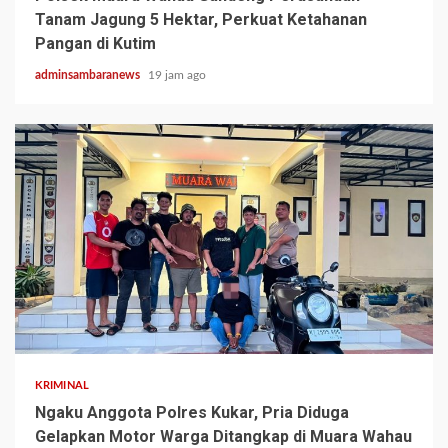
Tanam Jagung 5 Hektar, Perkuat Ketahanan
Pangan di Kutim
adminsambaranews
19 jam ago
2 min read
KRIMINAL
Ngaku Anggota Polres Kukar, Pria Diduga
Gelapkan Motor Warga Ditangkap di Muara Wahau