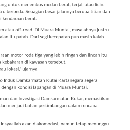
ng untuk menembus medan berat, terjal, atau licin.
ru berbeda. Sebagian besar jalannya berupa titian dan
i kendaraan berat.
m atau off-road. Di Muara Muntai, masalahnya justru
jalan itu patah. Dari segi kecepatan pun masih kalah
raan motor roda tiga yang lebih ringan dan lincah itu
ns kebakaran di kawasan tersebut.
au lokasi,” ujarnya.
o Induk Damkarmatan Kutai Kartanegara segera
 dengan kondisi lapangan di Muara Muntai.
aman dan Investigasi Damkarmatan Kukar, memastikan
 dan menjadi bahan pertimbangan dalam rencana
. Insyaallah akan diakomodasi, namun tetap menunggu