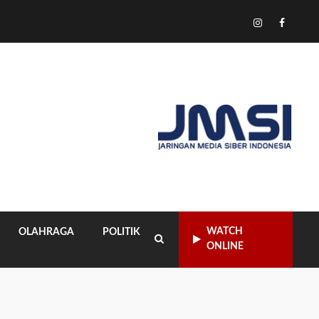
Tiktok
Instagram
Facebo
WATCH
OLAHRAGA
POLITIK
ONLINE