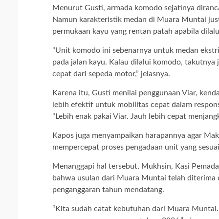
Menurut Gusti, armada komodo sejatinya diranca
Namun karakteristik medan di Muara Muntai just
permukaan kayu yang rentan patah apabila dilalu
“Unit komodo ini sebenarnya untuk medan ekstri
pada jalan kayu. Kalau dilalui komodo, takutnya 
cepat dari sepeda motor,” jelasnya.
Karena itu, Gusti menilai penggunaan Viar, kenda
lebih efektif untuk mobilitas cepat dalam respo
“Lebih enak pakai Viar. Jauh lebih cepat menjangk
Kapos juga menyampaikan harapannya agar Mak
mempercepat proses pengadaan unit yang sesuai
Menanggapi hal tersebut, Mukhsin, Kasi Pemad
bahwa usulan dari Muara Muntai telah diterima
penganggaran tahun mendatang.
“Kita sudah catat kebutuhan dari Muara Muntai