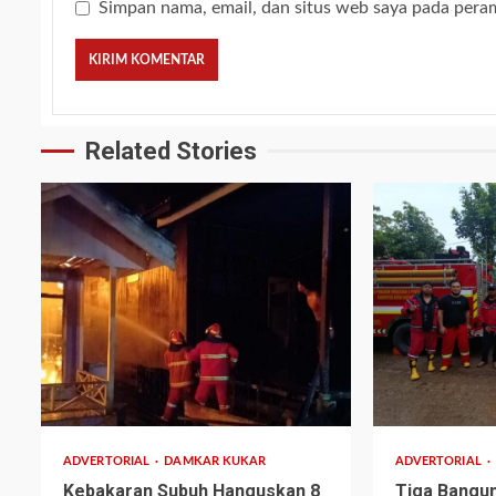
Simpan nama, email, dan situs web saya pada pera
Related Stories
2 min read
1 min read
ADVERTORIAL
DAMKAR KUKAR
ADVERTORIAL
Kebakaran Subuh Hanguskan 8
Tiga Bangu