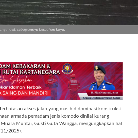
ang masih sebagiannya berbahan kayu.
terbatasan akses jalan yang masih didominasi konstruksi
aan armada pemadam jenis komodo dinilai kurang
an Muara Muntai, Gusti Guta Wangga, mengungkapkan hal
/11/2025).