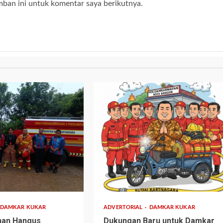
mban ini untuk komentar saya berikutnya.
1 min read
DAMKAR KUKAR
ADVERTORIAL
DAMKAR KUKAR
nan Hangus
Dukungan Baru untuk Damkar