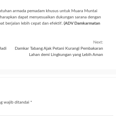
ebutuhan armada pemadam khusus untuk Muara Muntai
diharapkan dapat menyesuaikan dukungan sarana dengan
at berjalan lebih cepat dan efektif.
(ADV Damkarmatan
Next:
Jadi
Damkar Tabang Ajak Petani Kurangi Pembakaran
Lahan demi Lingkungan yang Lebih Aman
g wajib ditandai
*