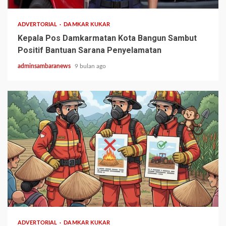
ADVERTORIAL
DAMKAR KUKAR
Kepala Pos Damkarmatan Kota Bangun Sambut
Positif Bantuan Sarana Penyelamatan
adminsambaranews
9 bulan ago
1 min read
ADVERTORIAL
DAMKAR KUKAR