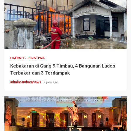
2 min read
DAERAH
PERISTIWA
Kebakaran di Gang 9 Timbau, 4 Bangunan Ludes
Terbakar dan 3 Terdampak
adminsambaranews
7 jam ago