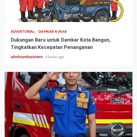
1 min read
ADVERTORIAL
DAMKAR KUKAR
Dukungan Baru untuk Damkar Kota Bangun,
Tingkatkan Kecepatan Penanganan
adminsambaranews
9 bulan ago
1 min read