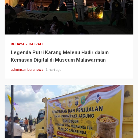
3 min read
BUDAYA
DAERAH
Legenda Putri Karang Melenu Hadir dalam
Kemasan Digital di Museum Mulawarman
adminsambaranews
1 hari ago