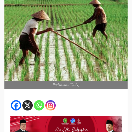
Pertanian. *(adv)