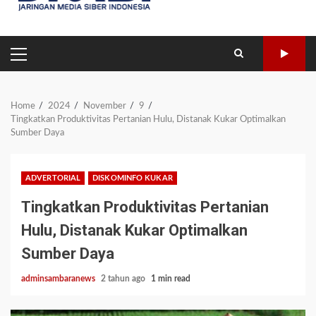
PRIMARY
MENU
Home
2024
November
9
Tingkatkan Produktivitas Pertanian Hulu, Distanak Kukar Optimalkan
Sumber Daya
ADVERTORIAL
DISKOMINFO KUKAR
Tingkatkan Produktivitas Pertanian
Hulu, Distanak Kukar Optimalkan
Sumber Daya
adminsambaranews
2 tahun ago
1 min read