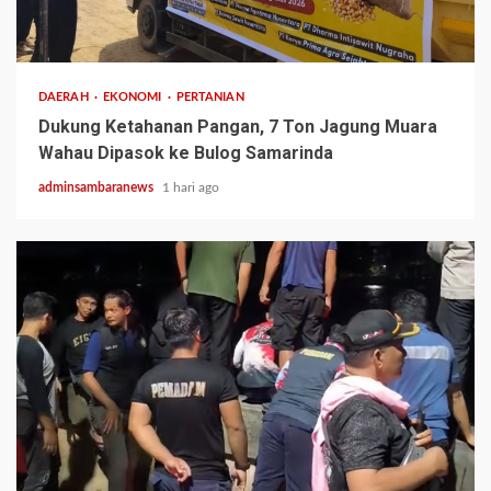
1 min read
DAERAH
EKONOMI
PERTANIAN
Dukung Ketahanan Pangan, 7 Ton Jagung Muara
Wahau Dipasok ke Bulog Samarinda
adminsambaranews
1 hari ago
2 min read