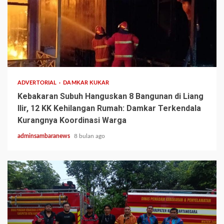
2 min read
ADVERTORIAL
DAMKAR KUKAR
Kebakaran Subuh Hanguskan 8 Bangunan di Liang
Ilir, 12 KK Kehilangan Rumah: Damkar Terkendala
Kurangnya Koordinasi Warga
adminsambaranews
8 bulan ago