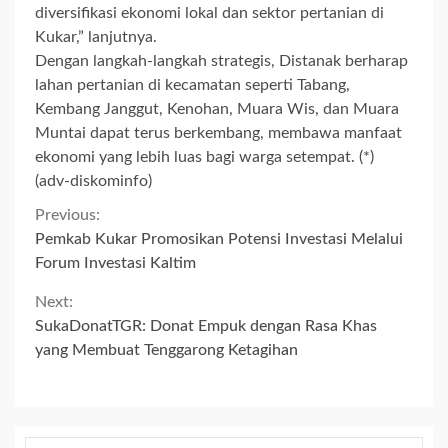
diversifikasi ekonomi lokal dan sektor pertanian di
Kukar,” lanjutnya.
Dengan langkah-langkah strategis, Distanak berharap
lahan pertanian di kecamatan seperti Tabang,
Kembang Janggut, Kenohan, Muara Wis, dan Muara
Muntai dapat terus berkembang, membawa manfaat
ekonomi yang lebih luas bagi warga setempat. (*)
(adv-diskominfo)
Continue
Previous:
Pemkab Kukar Promosikan Potensi Investasi Melalui
Reading
Forum Investasi Kaltim
Next:
SukaDonatTGR: Donat Empuk dengan Rasa Khas
yang Membuat Tenggarong Ketagihan