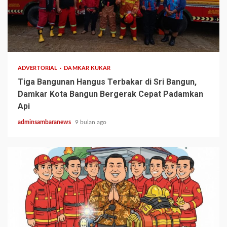
1 min read
ADVERTORIAL
DAMKAR KUKAR
Tiga Bangunan Hangus Terbakar di Sri Bangun,
Damkar Kota Bangun Bergerak Cepat Padamkan
Api
adminsambaranews
9 bulan ago