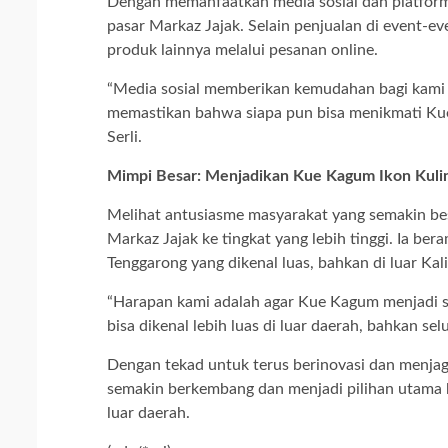
Dengan memanfaatkan media sosial dan platform d
pasar Markaz Jajak. Selain penjualan di event-e
produk lainnya melalui pesanan online.
“Media sosial memberikan kemudahan bagi kami 
memastikan bahwa siapa pun bisa menikmati Kue 
Serli.
Mimpi Besar: Menjadikan Kue Kagum Ikon Kuli
Melihat antusiasme masyarakat yang semakin be
Markaz Jajak ke tingkat yang lebih tinggi. Ia be
Tenggarong yang dikenal luas, bahkan di luar Ka
“Harapan kami adalah agar Kue Kagum menjadi sa
bisa dikenal lebih luas di luar daerah, bahkan sel
Dengan tekad untuk terus berinovasi dan menjaga
semakin berkembang dan menjadi pilihan utama
luar daerah.