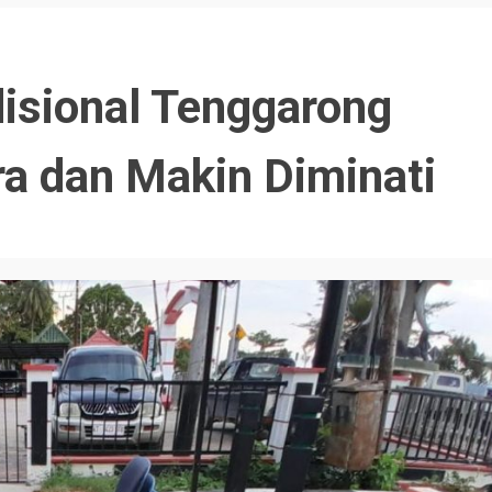
isional Tenggarong
a dan Makin Diminati