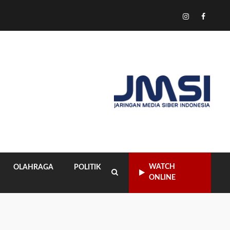
Tiktok
Instagram
Facebo
WATCH
OLAHRAGA
POLITIK
ONLINE