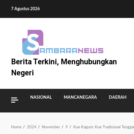
Skip
7 Agustus 2026
to
content
Berita Terkini, Menghubungkan
Negeri
NASIONAL
MANCANEGARA
DAERAH
Home
2024
November
9
Kue Kagum: Kue Tradisional Tengga