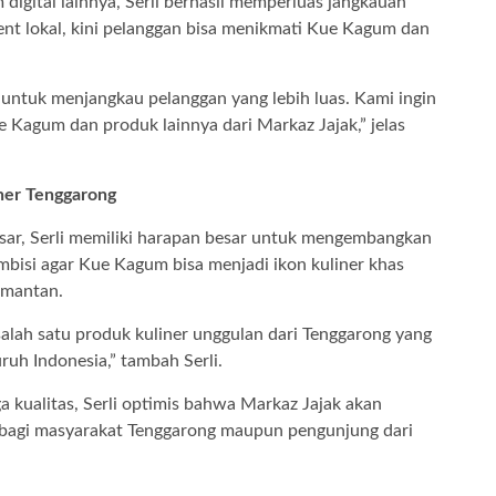
igital lainnya, Serli berhasil memperluas jangkauan
vent lokal, kini pelanggan bisa menikmati Kue Kagum dan
untuk menjangkau pelanggan yang lebih luas. Kami ingin
Kagum dan produk lainnya dari Markaz Jajak,” jelas
ner Tenggarong
sar, Serli memiliki harapan besar untuk mengembangkan
rambisi agar Kue Kagum bisa menjadi ikon kuliner khas
limantan.
lah satu produk kuliner unggulan dari Tenggarong yang
uruh Indonesia,” tambah Serli.
 kualitas, Serli optimis bahwa Markaz Jajak akan
 bagi masyarakat Tenggarong maupun pengunjung dari