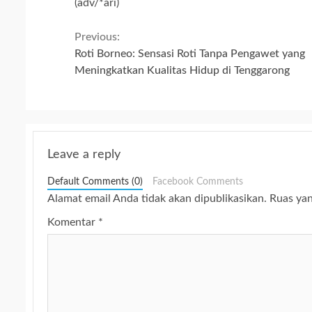
(adv/*ari)
Continue
Previous:
Roti Borneo: Sensasi Roti Tanpa Pengawet yang
Reading
Meningkatkan Kualitas Hidup di Tenggarong
Leave a reply
Default Comments (0)
Facebook Comments
Alamat email Anda tidak akan dipublikasikan.
Ruas yan
Komentar
*