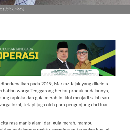
az Jajak. *(adv)
iperkenalkan pada 2019, Markaz Jajak yang dikelola
 perhatian warga Tenggarong berkat produk andalannya,
ung tapioka dan gula merah ini kini menjadi salah satu
arga lokal, tetapi juga oleh para pengunjung dari luar
cita rasa manis alami dari gula merah, mampu