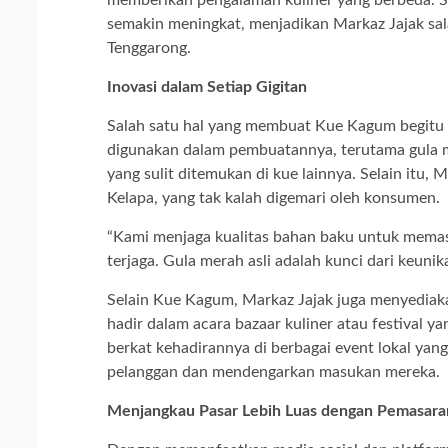
memberikan pengalaman kuliner yang berbeda. Se
semakin meningkat, menjadikan Markaz Jajak sa
Tenggarong.
Inovasi dalam Setiap Gigitan
Salah satu hal yang membuat Kue Kagum begitu 
digunakan dalam pembuatannya, terutama gula m
yang sulit ditemukan di kue lainnya. Selain itu
Kelapa, yang tak kalah digemari oleh konsumen.
“Kami menjaga kualitas bahan baku untuk mema
terjaga. Gula merah asli adalah kunci dari keunik
Selain Kue Kagum, Markaz Jajak juga menyediakan
hadir dalam acara bazaar kuliner atau festival y
berkat kehadirannya di berbagai event lokal y
pelanggan dan mendengarkan masukan mereka.
Menjangkau Pasar Lebih Luas dengan Pemasara