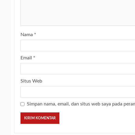
Nama
*
Email
*
Situs Web
Simpan nama, email, dan situs web saya pada pera