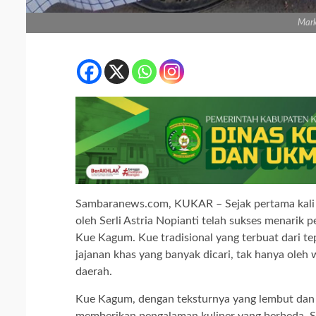
Mark
Sambaranews.com, KUKAR – Sejak pertama kali d
oleh Serli Astria Nopianti telah sukses menarik
Kue Kagum. Kue tradisional yang terbuat dari tep
jajanan khas yang banyak dicari, tak hanya oleh w
daerah.
Kue Kagum, dengan teksturnya yang lembut dan 