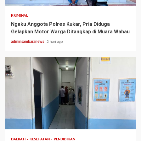
KRIMINAL
Ngaku Anggota Polres Kukar, Pria Diduga
Gelapkan Motor Warga Ditangkap di Muara Wahau
adminsambaranews
2 hari ago
3 min read
DAERAH
KESEHATAN
PENDIDIKAN