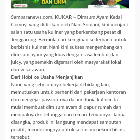
Sambaranews.com, KUKAR – Dimsum Ayam Kedai
Gemoy, yang didirikan oleh Nani Sopiani, kini menjadi
salah satu usaha kuliner yang berkembang pesat di
Tenggarong. Bermula dari keinginan sederhana untuk
berbisnis kuliner, Nani kini sukses mengembangkan
dim sum ayam yang khas dengan rasa lembut dan
juicy, yang semakin digemari oleh masyarakat lokal
dan wisatawan.
Dari Hobi ke Usaha Menjanjikan
Nani, yang sebelumnya bekerja di bidang lain,
memutuskan untuk berhenti dari pekerjaan kantoran
dan mengejar passion-nya dalam dunia kuliner. Ia
mulai membuat dim sum ayam di dapur rumah dan
menjualnya ke tetangga dan teman-temannya. Tanpa
disangka, produk ini langsung mendapat sambutan
positif, mendorongnya untuk serius menekuni bisnis
tersebut.