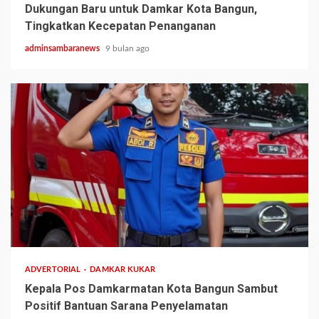
Dukungan Baru untuk Damkar Kota Bangun,
Tingkatkan Kecepatan Penanganan
adminsambaranews
9 bulan ago
1 min read
ADVERTORIAL
DAMKAR KUKAR
Kepala Pos Damkarmatan Kota Bangun Sambut
Positif Bantuan Sarana Penyelamatan