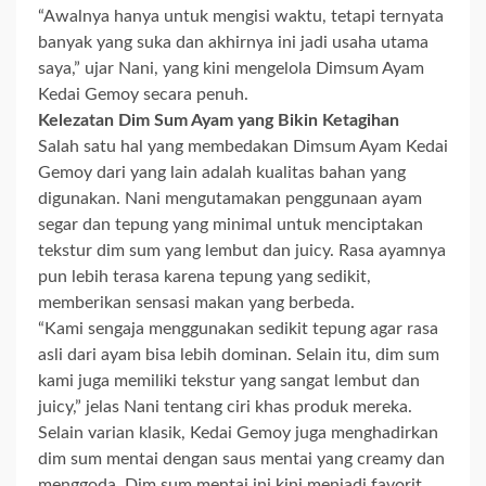
“Awalnya hanya untuk mengisi waktu, tetapi ternyata
banyak yang suka dan akhirnya ini jadi usaha utama
saya,” ujar Nani, yang kini mengelola Dimsum Ayam
Kedai Gemoy secara penuh.
Kelezatan Dim Sum Ayam yang Bikin Ketagihan
Salah satu hal yang membedakan Dimsum Ayam Kedai
Gemoy dari yang lain adalah kualitas bahan yang
digunakan. Nani mengutamakan penggunaan ayam
segar dan tepung yang minimal untuk menciptakan
tekstur dim sum yang lembut dan juicy. Rasa ayamnya
pun lebih terasa karena tepung yang sedikit,
memberikan sensasi makan yang berbeda.
“Kami sengaja menggunakan sedikit tepung agar rasa
asli dari ayam bisa lebih dominan. Selain itu, dim sum
kami juga memiliki tekstur yang sangat lembut dan
juicy,” jelas Nani tentang ciri khas produk mereka.
Selain varian klasik, Kedai Gemoy juga menghadirkan
dim sum mentai dengan saus mentai yang creamy dan
menggoda. Dim sum mentai ini kini menjadi favorit