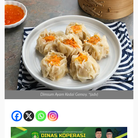
Dimsum Ayam Kedai Gemoy. *(adv)