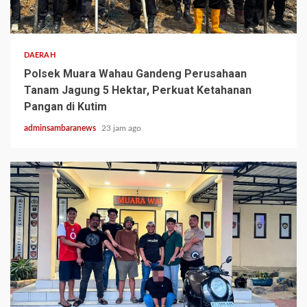
2 min read
DAERAH
Polsek Muara Wahau Gandeng Perusahaan
Tanam Jagung 5 Hektar, Perkuat Ketahanan
Pangan di Kutim
adminsambaranews
23 jam ago
2 min read