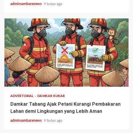
adminsambaranews
9 bulan ago
1 min read
ADVERTORIAL
DAMKAR KUKAR
Damkar Tabang Ajak Petani Kurangi Pembakaran
Lahan demi Lingkungan yang Lebih Aman
adminsambaranews
9 bulan ago