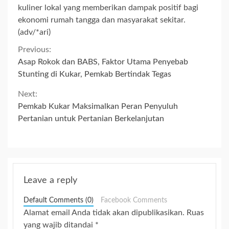
kuliner lokal yang memberikan dampak positif bagi
ekonomi rumah tangga dan masyarakat sekitar.
(adv/*ari)
Continue
Previous:
Asap Rokok dan BABS, Faktor Utama Penyebab
Reading
Stunting di Kukar, Pemkab Bertindak Tegas
Next:
Pemkab Kukar Maksimalkan Peran Penyuluh
Pertanian untuk Pertanian Berkelanjutan
Leave a reply
Default Comments (0)
Facebook Comments
Alamat email Anda tidak akan dipublikasikan.
Ruas
yang wajib ditandai
*