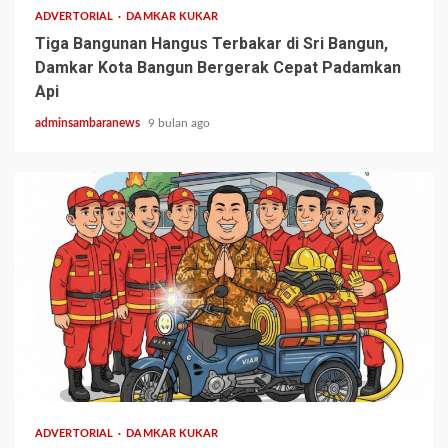
ADVERTORIAL
DAMKAR KUKAR
Tiga Bangunan Hangus Terbakar di Sri Bangun,
Damkar Kota Bangun Bergerak Cepat Padamkan
Api
adminsambaranews
9 bulan ago
1 min read
ADVERTORIAL
DAMKAR KUKAR