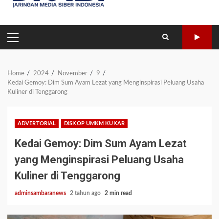
PRIMARY
MENU
Home
2024
November
9
Kedai Gemoy: Dim Sum Ayam Lezat yang Menginspirasi Peluang Usaha
Kuliner di Tenggarong
ADVERTORIAL
DISKOP UMKM KUKAR
Kedai Gemoy: Dim Sum Ayam Lezat
yang Menginspirasi Peluang Usaha
Kuliner di Tenggarong
adminsambaranews
2 tahun ago
2 min read