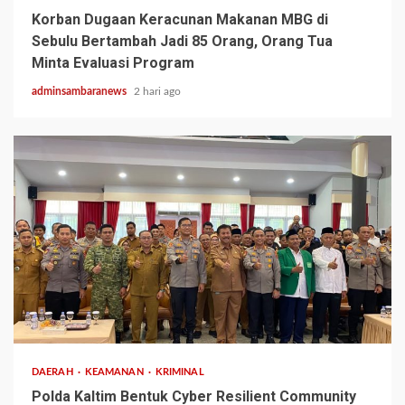
Korban Dugaan Keracunan Makanan MBG di
Sebulu Bertambah Jadi 85 Orang, Orang Tua
Minta Evaluasi Program
adminsambaranews
2 hari ago
2 min read
DAERAH
KEAMANAN
KRIMINAL
Polda Kaltim Bentuk Cyber Resilient Community