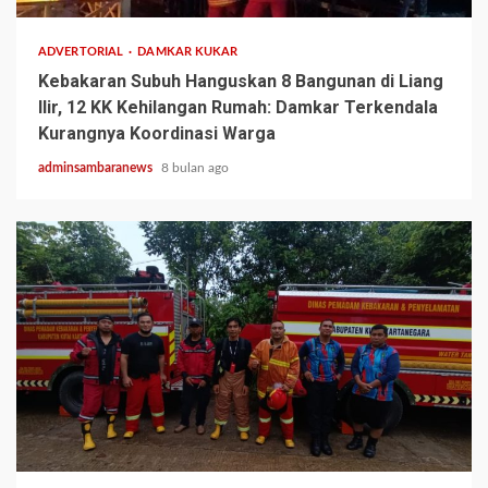
ADVERTORIAL
DAMKAR KUKAR
Kebakaran Subuh Hanguskan 8 Bangunan di Liang
Ilir, 12 KK Kehilangan Rumah: Damkar Terkendala
Kurangnya Koordinasi Warga
adminsambaranews
8 bulan ago
1 min read