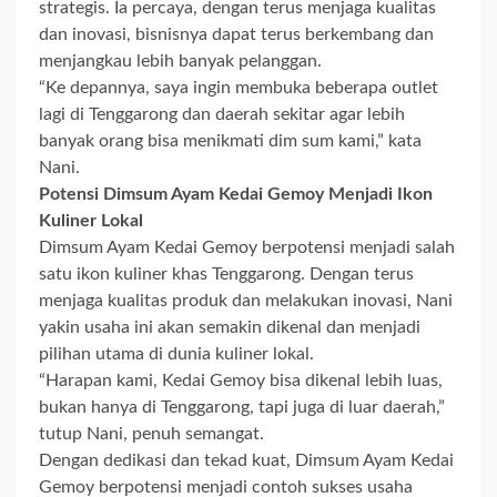
strategis. Ia percaya, dengan terus menjaga kualitas
dan inovasi, bisnisnya dapat terus berkembang dan
menjangkau lebih banyak pelanggan.
“Ke depannya, saya ingin membuka beberapa outlet
lagi di Tenggarong dan daerah sekitar agar lebih
banyak orang bisa menikmati dim sum kami,” kata
Nani.
Potensi Dimsum Ayam Kedai Gemoy Menjadi Ikon
Kuliner Lokal
Dimsum Ayam Kedai Gemoy berpotensi menjadi salah
satu ikon kuliner khas Tenggarong. Dengan terus
menjaga kualitas produk dan melakukan inovasi, Nani
yakin usaha ini akan semakin dikenal dan menjadi
pilihan utama di dunia kuliner lokal.
“Harapan kami, Kedai Gemoy bisa dikenal lebih luas,
bukan hanya di Tenggarong, tapi juga di luar daerah,”
tutup Nani, penuh semangat.
Dengan dedikasi dan tekad kuat, Dimsum Ayam Kedai
Gemoy berpotensi menjadi contoh sukses usaha