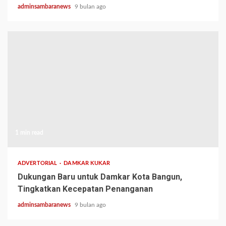
adminsambaranews
9 bulan ago
1 min read
ADVERTORIAL
DAMKAR KUKAR
Dukungan Baru untuk Damkar Kota Bangun,
Tingkatkan Kecepatan Penanganan
adminsambaranews
9 bulan ago