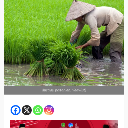
Ilustrasi pertanian. *(adv/ist)