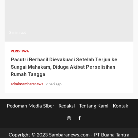
2 min read
PERISTIWA
Pasutri Berhasil Dievakuasi Setelah Terjun ke
Sungai Mahakam, Diduga Akibat Perselisihan
Rumah Tangga
adminsambaranews
2 hari ago
Pedoman Media Siber
Redaksi
Tentang Kami
Kontak
Tiktok
Instagram
Facebook
Copyright © 2023 Sambaranews.com - PT Buana Tantra