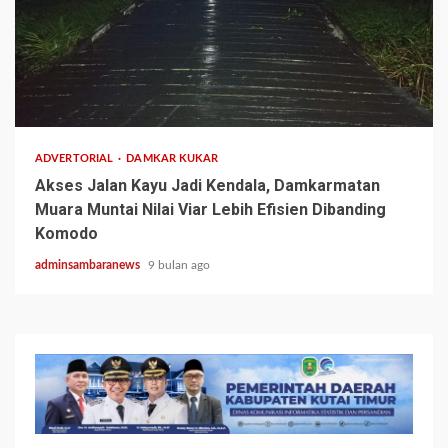
2 min read
ADVERTORIAL
DAMKAR KUKAR
Akses Jalan Kayu Jadi Kendala, Damkarmatan
Muara Muntai Nilai Viar Lebih Efisien Dibanding
Komodo
adminsambaranews
9 bulan ago