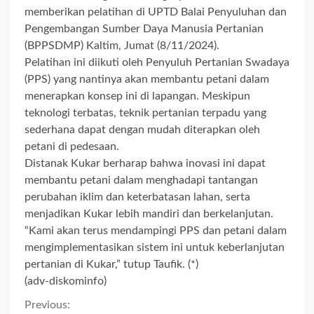
memberikan pelatihan di UPTD Balai Penyuluhan dan
Pengembangan Sumber Daya Manusia Pertanian
(BPPSDMP) Kaltim, Jumat (8/11/2024).
Pelatihan ini diikuti oleh Penyuluh Pertanian Swadaya
(PPS) yang nantinya akan membantu petani dalam
menerapkan konsep ini di lapangan. Meskipun
teknologi terbatas, teknik pertanian terpadu yang
sederhana dapat dengan mudah diterapkan oleh
petani di pedesaan.
Distanak Kukar berharap bahwa inovasi ini dapat
membantu petani dalam menghadapi tantangan
perubahan iklim dan keterbatasan lahan, serta
menjadikan Kukar lebih mandiri dan berkelanjutan.
“Kami akan terus mendampingi PPS dan petani dalam
mengimplementasikan sistem ini untuk keberlanjutan
pertanian di Kukar,” tutup Taufik. (*)
(adv-diskominfo)
Continue
Previous: