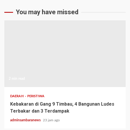
You may have missed
2 min read
DAERAH
PERISTIWA
Kebakaran di Gang 9 Timbau, 4 Bangunan Ludes
Terbakar dan 3 Terdampak
adminsambaranews
23 jam ago