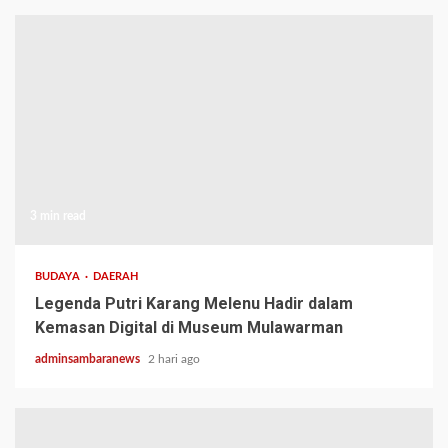
3 min read
BUDAYA
DAERAH
Legenda Putri Karang Melenu Hadir dalam
Kemasan Digital di Museum Mulawarman
adminsambaranews
2 hari ago