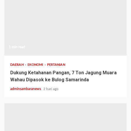
1 min read
DAERAH
EKONOMI
PERTANIAN
Dukung Ketahanan Pangan, 7 Ton Jagung Muara
Wahau Dipasok ke Bulog Samarinda
adminsambaranews
2 hari ago