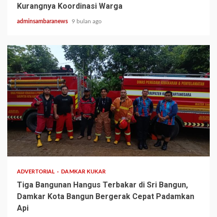
Kurangnya Koordinasi Warga
adminsambaranews
9 bulan ago
1 min read
ADVERTORIAL
DAMKAR KUKAR
Tiga Bangunan Hangus Terbakar di Sri Bangun,
Damkar Kota Bangun Bergerak Cepat Padamkan
Api