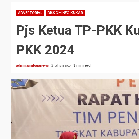
ADVERTORIAL
DISKOMINFO KUKAR
Pjs Ketua TP-PKK K
PKK 2024
adminsambaranews
2 tahun ago
1 min read