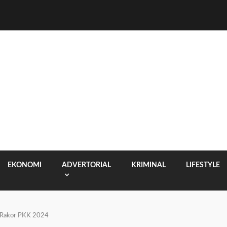
EKONOMI
ADVERTORIAL
KRIMINAL
LIFESTYLE
 Rakor PKK 2024