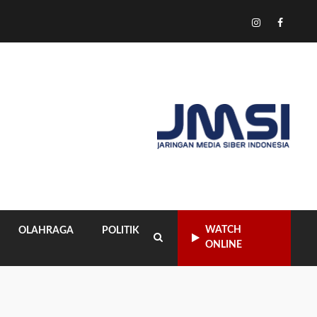
Tiktok
Instagram
Facebo
WATCH
OLAHRAGA
POLITIK
ONLINE