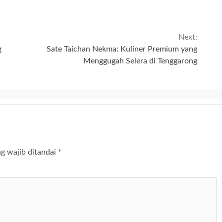
Next:
g
Sate Taichan Nekma: Kuliner Premium yang
Menggugah Selera di Tenggarong
g wajib ditandai
*