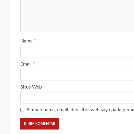
Nama
*
Email
*
Situs Web
Simpan nama, email, dan situs web saya pada pera