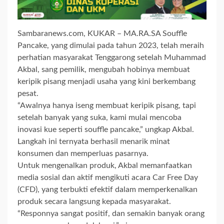
Sambaranews.com, KUKAR – MA.RA.SA Souffle
Pancake, yang dimulai pada tahun 2023, telah meraih
perhatian masyarakat Tenggarong setelah Muhammad
Akbal, sang pemilik, mengubah hobinya membuat
keripik pisang menjadi usaha yang kini berkembang
pesat.
“Awalnya hanya iseng membuat keripik pisang, tapi
setelah banyak yang suka, kami mulai mencoba
inovasi kue seperti souffle pancake,” ungkap Akbal.
Langkah ini ternyata berhasil menarik minat
konsumen dan memperluas pasarnya.
Untuk mengenalkan produk, Akbal memanfaatkan
media sosial dan aktif mengikuti acara Car Free Day
(CFD), yang terbukti efektif dalam memperkenalkan
produk secara langsung kepada masyarakat.
“Responnya sangat positif, dan semakin banyak orang