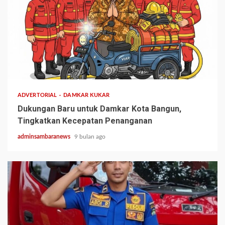
1 min read
ADVERTORIAL
DAMKAR KUKAR
Dukungan Baru untuk Damkar Kota Bangun,
Tingkatkan Kecepatan Penanganan
adminsambaranews
9 bulan ago