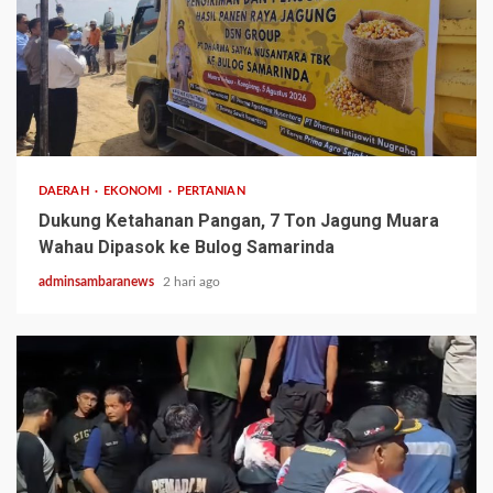
1 min read
DAERAH
EKONOMI
PERTANIAN
Dukung Ketahanan Pangan, 7 Ton Jagung Muara
Wahau Dipasok ke Bulog Samarinda
adminsambaranews
2 hari ago