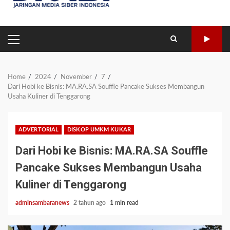
PRIMARY
MENU
Home
2024
November
7
Dari Hobi ke Bisnis: MA.RA.SA Souffle Pancake Sukses Membangun
Usaha Kuliner di Tenggarong
ADVERTORIAL
DISKOP UMKM KUKAR
Dari Hobi ke Bisnis: MA.RA.SA Souffle
Pancake Sukses Membangun Usaha
Kuliner di Tenggarong
adminsambaranews
2 tahun ago
1 min read