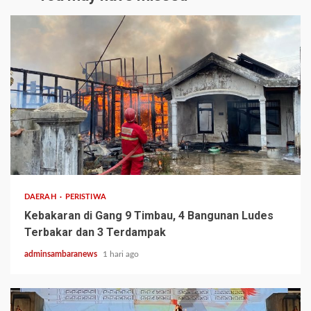
2 min read
DAERAH
PERISTIWA
Kebakaran di Gang 9 Timbau, 4 Bangunan Ludes
Terbakar dan 3 Terdampak
adminsambaranews
1 hari ago