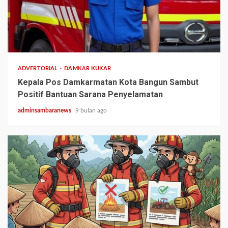
1 min read
ADVERTORIAL
DAMKAR KUKAR
Kepala Pos Damkarmatan Kota Bangun Sambut
Positif Bantuan Sarana Penyelamatan
adminsambaranews
9 bulan ago