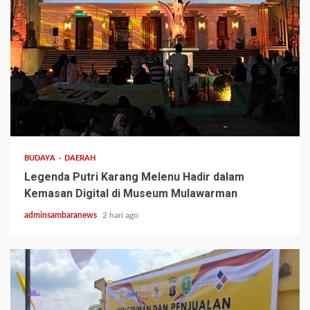
3 min read
BUDAYA
DAERAH
Legenda Putri Karang Melenu Hadir dalam
Kemasan Digital di Museum Mulawarman
adminsambaranews
2 hari ago