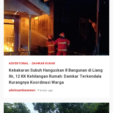
2 min read
ADVERTORIAL
DAMKAR KUKAR
Kebakaran Subuh Hanguskan 8 Bangunan di Liang
Ilir, 12 KK Kehilangan Rumah: Damkar Terkendala
Kurangnya Koordinasi Warga
adminsambaranews
9 bulan ago