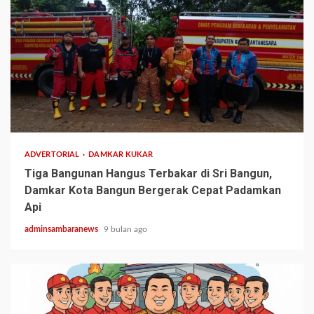
1 min read
ADVERTORIAL
DAMKAR KUKAR
Tiga Bangunan Hangus Terbakar di Sri Bangun,
Damkar Kota Bangun Bergerak Cepat Padamkan
Api
adminsambaranews
9 bulan ago