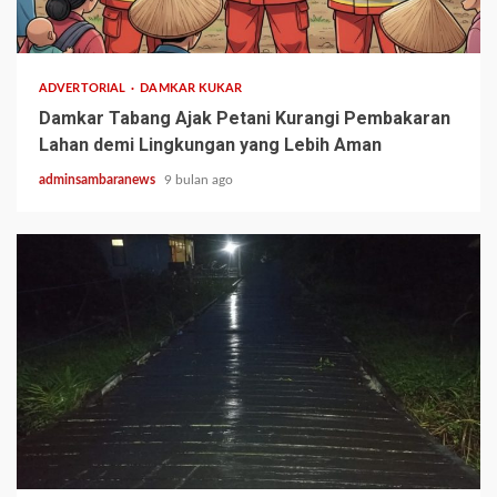
1 min read
ADVERTORIAL
DAMKAR KUKAR
Damkar Tabang Ajak Petani Kurangi Pembakaran
Lahan demi Lingkungan yang Lebih Aman
adminsambaranews
9 bulan ago
2 min read