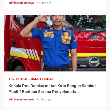
adminsambaranews
9 bulan ago
1 min read
ADVERTORIAL
DAMKAR KUKAR
Kepala Pos Damkarmatan Kota Bangun Sambut
Positif Bantuan Sarana Penyelamatan
adminsambaranews
9 bulan ago