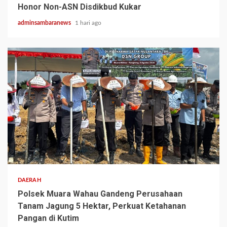
Honor Non-ASN Disdikbud Kukar
adminsambaranews
1 hari ago
2 min read
DAERAH
Polsek Muara Wahau Gandeng Perusahaan
Tanam Jagung 5 Hektar, Perkuat Ketahanan
Pangan di Kutim