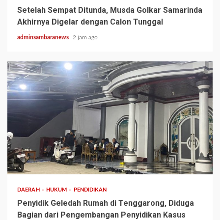
Setelah Sempat Ditunda, Musda Golkar Samarinda
Akhirnya Digelar dengan Calon Tunggal
adminsambaranews
2 jam ago
3 min read
DAERAH
HUKUM
PENDIDIKAN
Penyidik Geledah Rumah di Tenggarong, Diduga
Bagian dari Pengembangan Penyidikan Kasus