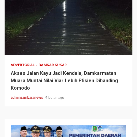
2 min read
ADVERTORIAL
DAMKAR KUKAR
Akses Jalan Kayu Jadi Kendala, Damkarmatan
Muara Muntai Nilai Viar Lebih Efisien Dibanding
Komodo
adminsambaranews
9 bulan ago