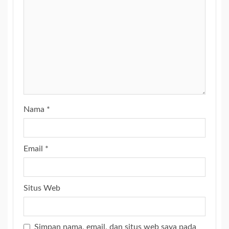
Nama
*
Email
*
Situs Web
Simpan nama, email, dan situs web saya pada