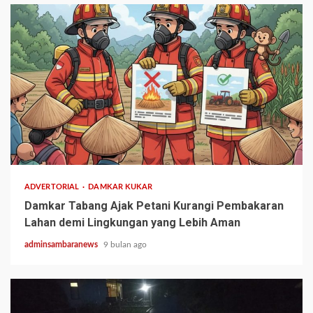
1 min read
ADVERTORIAL
DAMKAR KUKAR
Damkar Tabang Ajak Petani Kurangi Pembakaran
Lahan demi Lingkungan yang Lebih Aman
adminsambaranews
9 bulan ago