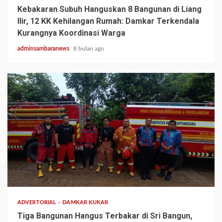
Kebakaran Subuh Hanguskan 8 Bangunan di Liang
Ilir, 12 KK Kehilangan Rumah: Damkar Terkendala
Kurangnya Koordinasi Warga
adminsambaranews
8 bulan ago
1 min read
ADVERTORIAL
DAMKAR KUKAR
Tiga Bangunan Hangus Terbakar di Sri Bangun,