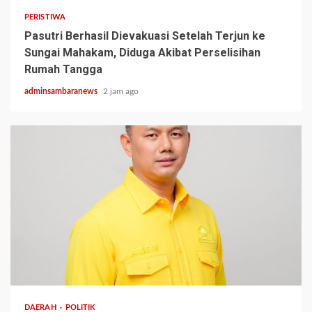
PERISTIWA
Pasutri Berhasil Dievakuasi Setelah Terjun ke
Sungai Mahakam, Diduga Akibat Perselisihan
Rumah Tangga
adminsambaranews
2 jam ago
2 min read
DAERAH
POLITIK