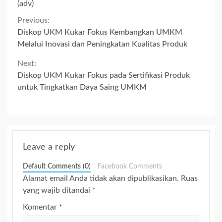
(adv)
Continue
Previous:
Diskop UKM Kukar Fokus Kembangkan UMKM
Reading
Melalui Inovasi dan Peningkatan Kualitas Produk
Next:
Diskop UKM Kukar Fokus pada Sertifikasi Produk
untuk Tingkatkan Daya Saing UMKM
Leave a reply
Default Comments (0)
Facebook Comments
Alamat email Anda tidak akan dipublikasikan.
Ruas
yang wajib ditandai
*
Komentar
*