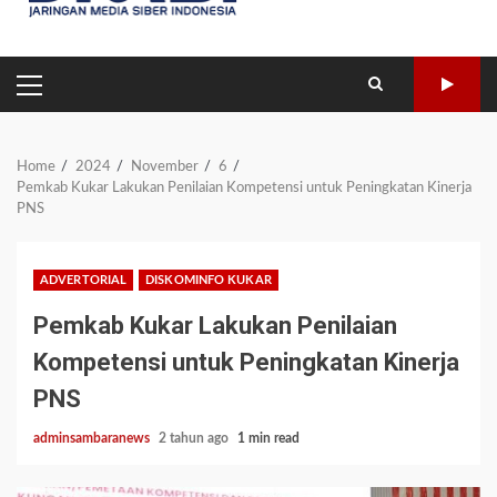
PRIMARY
MENU
Home
2024
November
6
Pemkab Kukar Lakukan Penilaian Kompetensi untuk Peningkatan Kinerja
PNS
ADVERTORIAL
DISKOMINFO KUKAR
Pemkab Kukar Lakukan Penilaian
Kompetensi untuk Peningkatan Kinerja
PNS
adminsambaranews
2 tahun ago
1 min read