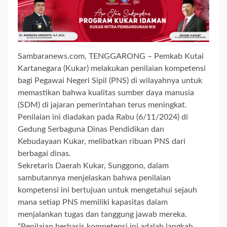
Sambaranews.com, TENGGARONG – Pemkab Kutai
Kartanegara (Kukar) melakukan penilaian kompetensi
bagi Pegawai Negeri Sipil (PNS) di wilayahnya untuk
memastikan bahwa kualitas sumber daya manusia
(SDM) di jajaran pemerintahan terus meningkat.
Penilaian ini diadakan pada Rabu (6/11/2024) di
Gedung Serbaguna Dinas Pendidikan dan
Kebudayaan Kukar, melibatkan ribuan PNS dari
berbagai dinas.
Sekretaris Daerah Kukar, Sunggono, dalam
sambutannya menjelaskan bahwa penilaian
kompetensi ini bertujuan untuk mengetahui sejauh
mana setiap PNS memiliki kapasitas dalam
menjalankan tugas dan tanggung jawab mereka.
“Penilaian berbasis kompetensi ini adalah langkah