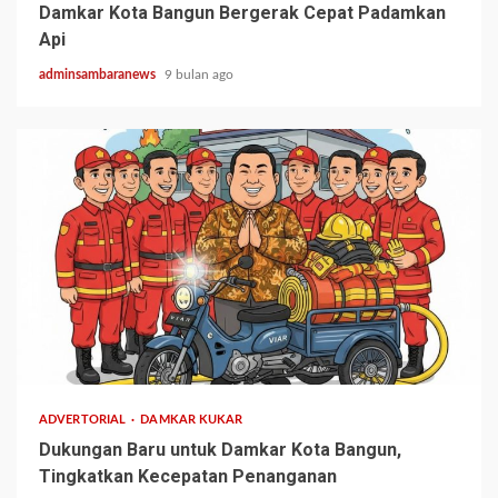
Damkar Kota Bangun Bergerak Cepat Padamkan
Api
adminsambaranews
9 bulan ago
1 min read
ADVERTORIAL
DAMKAR KUKAR
Dukungan Baru untuk Damkar Kota Bangun,
Tingkatkan Kecepatan Penanganan