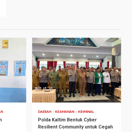
2 min read
AN
DAERAH
KEAMANAN
KRIMINAL
n
Polda Kaltim Bentuk Cyber
Resilient Community untuk Cegah