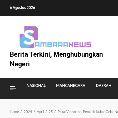
Skip
6 Agustus 2026
to
content
Berita Terkini, Menghubungkan
Negeri
NASIONAL
MANCANEGARA
DAERAH
Home
2024
April
25
Pakai Videotron, Pemkab Kukar Gelar N