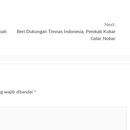
Next:
pah
Beri Dukungan Timnas Indonesia, Pemkab Kukar
Gelar Nobar
g wajib ditandai
*