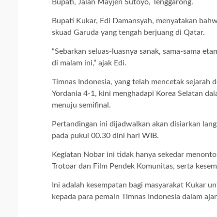
Bupati, Jalan Mayjen Sutoyo, Tenggarong.
Bupati Kukar, Edi Damansyah, menyatakan bahw
skuad Garuda yang tengah berjuang di Qatar.
“Sebarkan seluas-luasnya sanak, sama-sama etam
di malam ini,” ajak Edi.
Timnas Indonesia, yang telah mencetak sejarah 
Yordania 4-1, kini menghadapi Korea Selatan d
menuju semifinal.
Pertandingan ini dijadwalkan akan disiarkan lan
pada pukul 00.30 dini hari WIB.
Kegiatan Nobar ini tidak hanya sekedar menonto
Trotoar dan Film Pendek Komunitas, serta kes
Ini adalah kesempatan bagi masyarakat Kukar 
kepada para pemain Timnas Indonesia dalam ajang