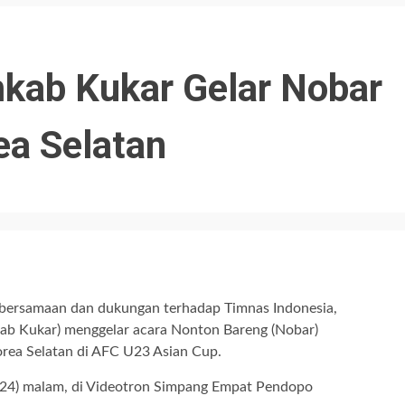
mkab Kukar Gelar Nobar
ea Selatan
bersamaan dan dukungan terhadap Timnas Indonesia,
ab Kukar) menggelar acara Nonton Bareng (Nobar)
orea Selatan di AFC U23 Asian Cup.
024) malam, di Videotron Simpang Empat Pendopo