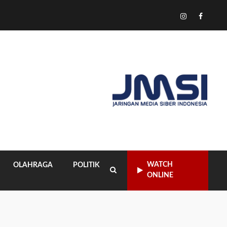
Tiktok
Instagram
Facebo
WATCH
OLAHRAGA
POLITIK
ONLINE