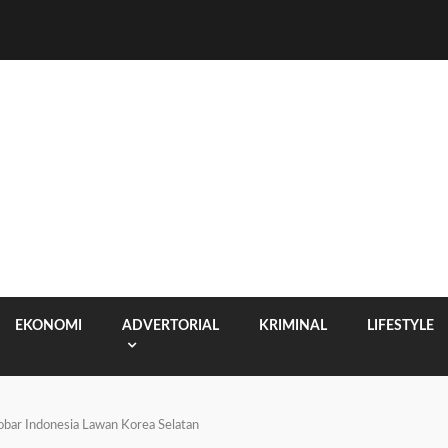
EKONOMI
ADVERTORIAL
KRIMINAL
LIFESTYLE
obar Indonesia Lawan Korea Selatan