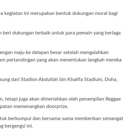
a kegiatan ini merupakan bentuk dukungan moral bagi
 beri dukungan terbaik untuk para pemain yang berlaga
dengan maju ke delapan besar setelah mengalahkan
alam pertandingan yang akan menentukan langkah mereka
gsung dari Stadion Abdullah bin Khalifa Stadium, Doha,
n, tetapi juga akan dimeriahkan oleh penampilan Reggae
empatan memenangkan doorprize.
untuk berkumpul dan bersama-sama memberikan semangat
 bergengsi ini.