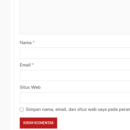
Nama
*
Email
*
Situs Web
Simpan nama, email, dan situs web saya pada pera