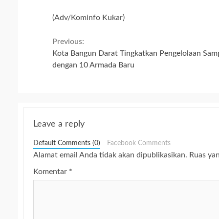
(Adv/Kominfo Kukar)
Continue
Previous:
Kota Bangun Darat Tingkatkan Pengelolaan Sam
Reading
dengan 10 Armada Baru
Leave a reply
Default Comments (0)
Facebook Comments
Alamat email Anda tidak akan dipublikasikan.
Ruas yan
Komentar
*