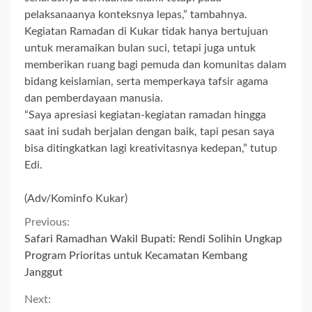
pelaksanaanya konteksnya lepas,” tambahnya.
Kegiatan Ramadan di Kukar tidak hanya bertujuan
untuk meramaikan bulan suci, tetapi juga untuk
memberikan ruang bagi pemuda dan komunitas dalam
bidang keislamian, serta memperkaya tafsir agama
dan pemberdayaan manusia.
“Saya apresiasi kegiatan-kegiatan ramadan hingga
saat ini sudah berjalan dengan baik, tapi pesan saya
bisa ditingkatkan lagi kreativitasnya kedepan,” tutup
Edi.
(Adv/Kominfo Kukar)
Continue
Previous:
Safari Ramadhan Wakil Bupati: Rendi Solihin Ungkap
Reading
Program Prioritas untuk Kecamatan Kembang
Janggut
Next: