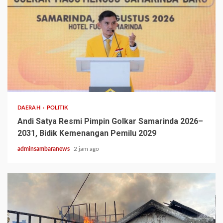
2 min read
DAERAH
POLITIK
Andi Satya Resmi Pimpin Golkar Samarinda 2026–
2031, Bidik Kemenangan Pemilu 2029
adminsambaranews
2 jam ago