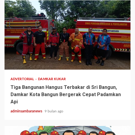
1 min read
ADVERTORIAL
DAMKAR KUKAR
Tiga Bangunan Hangus Terbakar di Sri Bangun,
Damkar Kota Bangun Bergerak Cepat Padamkan
Api
adminsambaranews
9 bulan ago