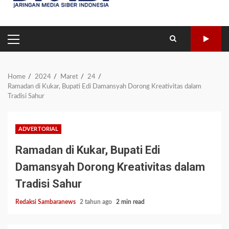
PRIMARY
MENU
Home
2024
Maret
24
Ramadan di Kukar, Bupati Edi Damansyah Dorong Kreativitas dalam
Tradisi Sahur
ADVERTORIAL
Ramadan di Kukar, Bupati Edi
Damansyah Dorong Kreativitas dalam
Tradisi Sahur
Redaksi Sambaranews
2 tahun ago
2 min read