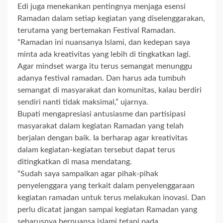
Edi juga menekankan pentingnya menjaga esensi
Ramadan dalam setiap kegiatan yang diselenggarakan,
terutama yang bertemakan Festival Ramadan.
“Ramadan ini nuansanya Islami, dan kedepan saya
minta ada kreativitas yang lebih di tingkatkan lagi.
Agar mindset warga itu terus semangat menunggu
adanya festival ramadan. Dan harus ada tumbuh
semangat di masyarakat dan komunitas, kalau berdiri
sendiri nanti tidak maksimal,” ujarnya.
Bupati mengapresiasi antusiasme dan partisipasi
masyarakat dalam kegiatan Ramadan yang telah
berjalan dengan baik. Ia berharap agar kreativitas
dalam kegiatan-kegiatan tersebut dapat terus
ditingkatkan di masa mendatang.
“Sudah saya sampaikan agar pihak-pihak
penyelenggara yang terkait dalam penyelenggaraan
kegiatan ramadan untuk terus melakukan inovasi. Dan
perlu dicatat jangan sampai kegiatan Ramadan yang
seharusnya bernuansa islami tetapi pada