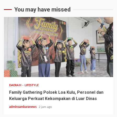
You may have missed
1 min read
DAERAH
LIFESTYLE
Family Gathering Polsek Loa Kulu, Personel dan
Keluarga Perkuat Kekompakan di Luar Dinas
adminsambaranews
2 jam ago