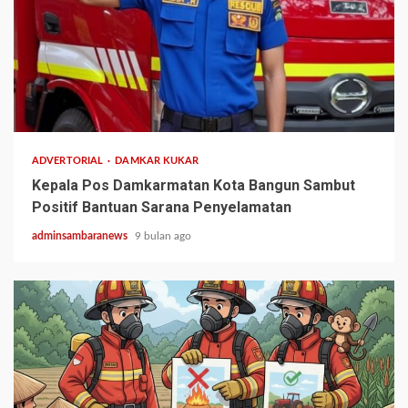
1 min read
ADVERTORIAL
DAMKAR KUKAR
Kepala Pos Damkarmatan Kota Bangun Sambut
Positif Bantuan Sarana Penyelamatan
adminsambaranews
9 bulan ago