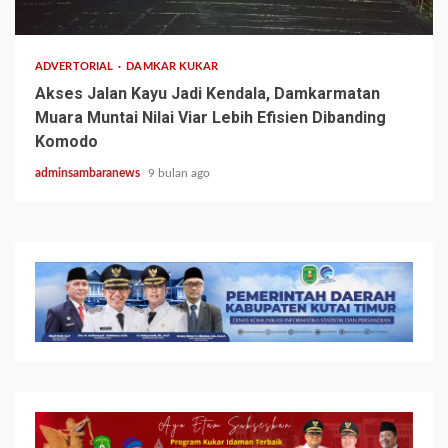
2 min read
ADVERTORIAL
DAMKAR KUKAR
Akses Jalan Kayu Jadi Kendala, Damkarmatan
Muara Muntai Nilai Viar Lebih Efisien Dibanding
Komodo
adminsambaranews
9 bulan ago