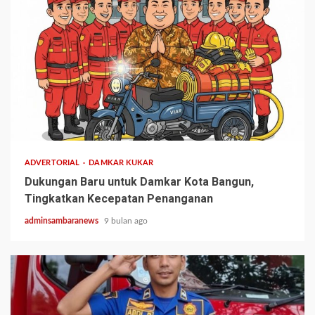
1 min read
ADVERTORIAL
DAMKAR KUKAR
Dukungan Baru untuk Damkar Kota Bangun,
Tingkatkan Kecepatan Penanganan
adminsambaranews
9 bulan ago