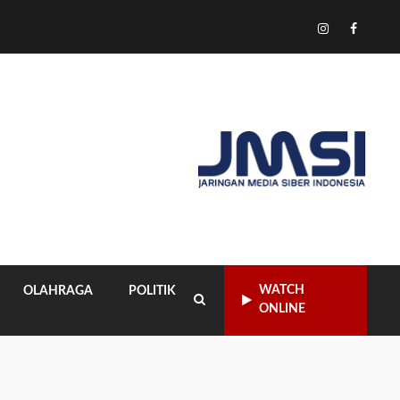
Tiktok
Instagram
Facebo
WATCH
OLAHRAGA
POLITIK
ONLINE