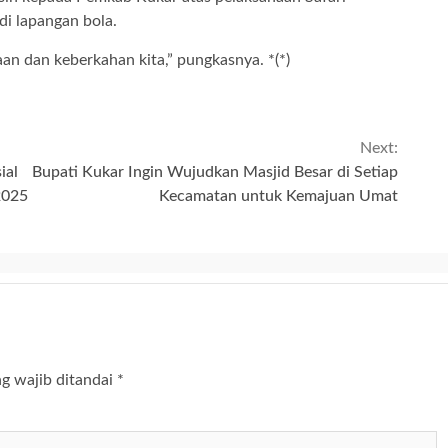
i lapangan bola.
n dan keberkahan kita,” pungkasnya. *(*)
Next:
ial
Bupati Kukar Ingin Wujudkan Masjid Besar di Setiap
2025
Kecamatan untuk Kemajuan Umat
g wajib ditandai
*