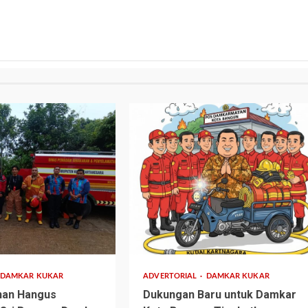
1 min read
DAMKAR KUKAR
ADVERTORIAL
DAMKAR KUKAR
nan Hangus
Dukungan Baru untuk Damkar