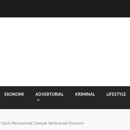
EKONOMI
ADVERTORIAL
KRIMINAL
LIFESTYLE
an Opick Memperkuat Dampak Spiritual dan Ekonomi