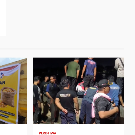
2 min read
PERISTIWA