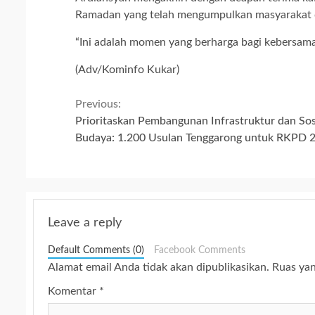
Ramadan yang telah mengumpulkan masyarakat d
“Ini adalah momen yang berharga bagi kebersamaa
(Adv/Kominfo Kukar)
Continue
Previous:
Prioritaskan Pembangunan Infrastruktur dan Sos
Reading
Budaya: 1.200 Usulan Tenggarong untuk RKPD 
Leave a reply
Default Comments (0)
Facebook Comments
Alamat email Anda tidak akan dipublikasikan.
Ruas yan
Komentar
*