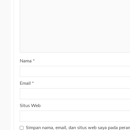
Nama
*
Email
*
Situs Web
Simpan nama, email, dan situs web saya pada pera