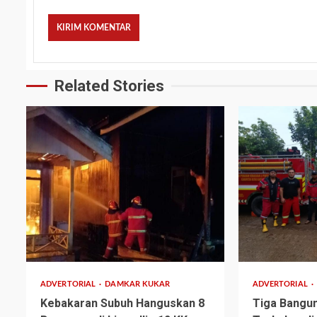
Related Stories
2 min read
1 min read
ADVERTORIAL
DAMKAR KUKAR
ADVERTORIAL
Kebakaran Subuh Hanguskan 8
Tiga Bangu