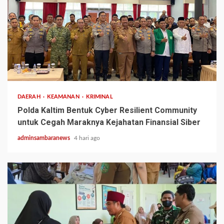
2 min read
DAERAH
KEAMANAN
KRIMINAL
Polda Kaltim Bentuk Cyber Resilient Community
untuk Cegah Maraknya Kejahatan Finansial Siber
adminsambaranews
4 hari ago