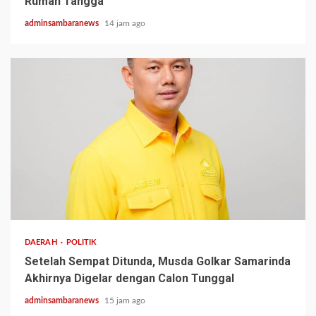
Rumah Tangga
adminsambaranews
14 jam ago
2 min read
DAERAH
POLITIK
Setelah Sempat Ditunda, Musda Golkar Samarinda
Akhirnya Digelar dengan Calon Tunggal
adminsambaranews
15 jam ago