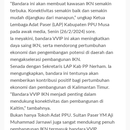
“Bandara ini akan membuat kawasan IKN semakin
terbuka. Konektivitas semakin baik dan semakin
mudah dijangkau dari manapun,” ungkap Ketua
Lembaga Adat Paser (LAP) Kabupaten PPU Musa
pada awak media, Senin (26/2/2024) sore.
Ia meyakini, bandara VVIP ini akan meningkatkan
daya saing IKN, serta mendorong pertumbuhan
ekonomi dan pengembangan potensi di daerah dan
mengakselerasi pembangunan IKN.
Senada dengan Sekretaris LAP Kab PP Nerham. Ia
mengungkapkan, bandara ini tentunya akan
memberikan kontribusi positif bagi pertumbuhan
ekonomi dan pembangunan di Kalimantan Timur.
“Bandara VVIP IKN menjadi penting dalam
mendukung konektivitas dan pembangunan di
Kaltim,” tambahnya.
Bukan hanya Tokoh Adat PPU. Sultan Paser YM Aji
Muhammad Jarnawi juga sangat mendukung penuh
pembangunan IKN termasuk bandara VVIP.