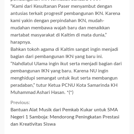
“Kami dari Kesultanan Paser menyambut dengan
antusias terkait progresif pembangunan IKN. Karena
kami yakin dengan perpindahan IKN, mudah-
mudahan membawa wajah baru dan menaikkan
martabat masyarakat di Kaltim di mata dunia,”
harapnya.
Bahkan tokoh agama di Kaltim sangat ingin menjadi
bagian dari pembangunan IKN yang baru ini.
“Nahdlatul Ulama ingin ikut serta menjadi bagian dari
pembangunan IKN yang baru. Karena NU ingin
menghidupi semangat untuk ikut serta membangun
peradaban,” tutur Ketua PCNU Kota Samarinda KH
Muhammad Ashari Hasan. *(*)
Continue
Previous:
Bantuan Alat Musik dari Pemkab Kukar untuk SMA
Reading
Negeri 1 Samboja: Mendorong Peningkatan Prestasi
dan Kreativitas Siswa