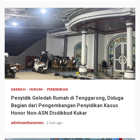
3 min read
DAERAH
HUKUM
PENDIDIKAN
Penyidik Geledah Rumah di Tenggarong, Diduga
Bagian dari Pengembangan Penyidikan Kasus
Honor Non-ASN Disdikbud Kukar
adminsambaranews
2 hari ago