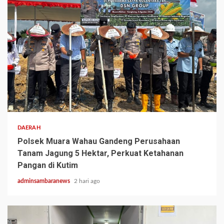
2 min read
DAERAH
Polsek Muara Wahau Gandeng Perusahaan
Tanam Jagung 5 Hektar, Perkuat Ketahanan
Pangan di Kutim
adminsambaranews
2 hari ago