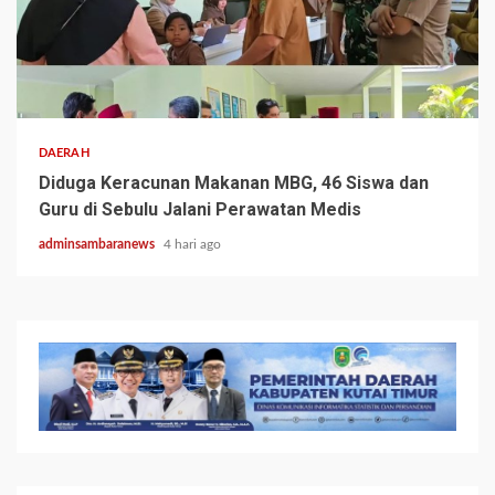
2 min read
DAERAH
Diduga Keracunan Makanan MBG, 46 Siswa dan
Guru di Sebulu Jalani Perawatan Medis
adminsambaranews
4 hari ago