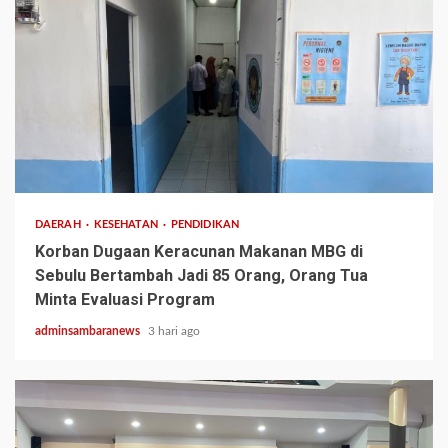
3 min read
DAERAH
KESEHATAN
PENDIDIKAN
Korban Dugaan Keracunan Makanan MBG di
Sebulu Bertambah Jadi 85 Orang, Orang Tua
Minta Evaluasi Program
adminsambaranews
3 hari ago