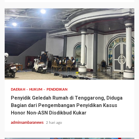
3 min read
DAERAH
HUKUM
PENDIDIKAN
Penyidik Geledah Rumah di Tenggarong, Diduga
Bagian dari Pengembangan Penyidikan Kasus
Honor Non-ASN Disdikbud Kukar
adminsambaranews
2 hari ago