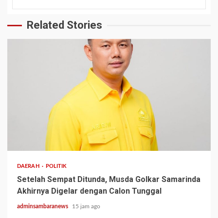
Related Stories
2 min read
DAERAH
POLITIK
Setelah Sempat Ditunda, Musda Golkar Samarinda
Akhirnya Digelar dengan Calon Tunggal
adminsambaranews
15 jam ago