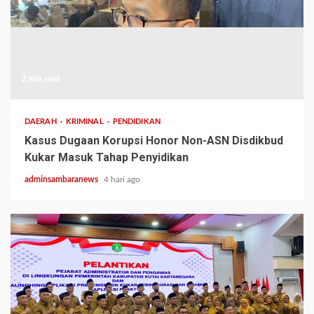
2 min read
DAERAH
KRIMINAL
PENDIDIKAN
Kasus Dugaan Korupsi Honor Non-ASN Disdikbud
Kukar Masuk Tahap Penyidikan
adminsambaranews
4 hari ago