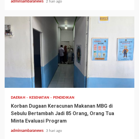
adminsambaranews
2 hari ago
3 min read
DAERAH
KESEHATAN
PENDIDIKAN
Korban Dugaan Keracunan Makanan MBG di
Sebulu Bertambah Jadi 85 Orang, Orang Tua
Minta Evaluasi Program
adminsambaranews
3 hari ago