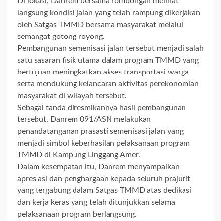
Di lokasi, Danrem bersama rombongan melihat
langsung kondisi jalan yang telah rampung dikerjakan
oleh Satgas TMMD bersama masyarakat melalui
semangat gotong royong.
Pembangunan semenisasi jalan tersebut menjadi salah
satu sasaran fisik utama dalam program TMMD yang
bertujuan meningkatkan akses transportasi warga
serta mendukung kelancaran aktivitas perekonomian
masyarakat di wilayah tersebut.
Sebagai tanda diresmikannya hasil pembangunan
tersebut, Danrem 091/ASN melakukan
penandatanganan prasasti semenisasi jalan yang
menjadi simbol keberhasilan pelaksanaan program
TMMD di Kampung Linggang Amer.
Dalam kesempatan itu, Danrem menyampaikan
apresiasi dan penghargaan kepada seluruh prajurit
yang tergabung dalam Satgas TMMD atas dedikasi
dan kerja keras yang telah ditunjukkan selama
pelaksanaan program berlangsung.