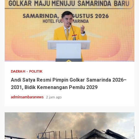
2 min read
DAERAH
POLITIK
Andi Satya Resmi Pimpin Golkar Samarinda 2026–
2031, Bidik Kemenangan Pemilu 2029
adminsambaranews
2 jam ago