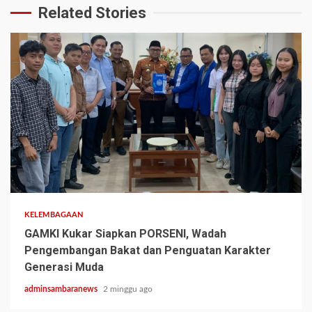
Related Stories
2 min read
KELEMBAGAAN
GAMKI Kukar Siapkan PORSENI, Wadah
Pengembangan Bakat dan Penguatan Karakter
Generasi Muda
adminsambaranews
2 minggu ago