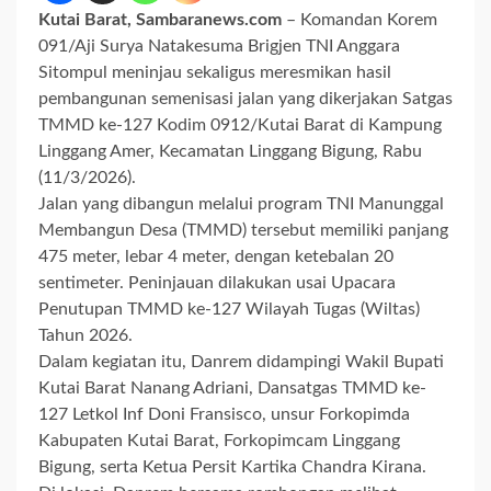
Kutai Barat, Sambaranews.com
– Komandan Korem
091/Aji Surya Natakesuma Brigjen TNI Anggara
Sitompul meninjau sekaligus meresmikan hasil
pembangunan semenisasi jalan yang dikerjakan Satgas
TMMD ke-127 Kodim 0912/Kutai Barat di Kampung
Linggang Amer, Kecamatan Linggang Bigung, Rabu
(11/3/2026).
Jalan yang dibangun melalui program TNI Manunggal
Membangun Desa (TMMD) tersebut memiliki panjang
475 meter, lebar 4 meter, dengan ketebalan 20
sentimeter. Peninjauan dilakukan usai Upacara
Penutupan TMMD ke-127 Wilayah Tugas (Wiltas)
Tahun 2026.
Dalam kegiatan itu, Danrem didampingi Wakil Bupati
Kutai Barat Nanang Adriani, Dansatgas TMMD ke-
127 Letkol Inf Doni Fransisco, unsur Forkopimda
Kabupaten Kutai Barat, Forkopimcam Linggang
Bigung, serta Ketua Persit Kartika Chandra Kirana.