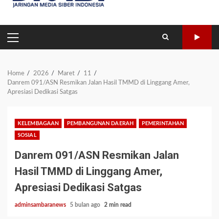
PRIMARY
MENU
Home
2026
Maret
11
Danrem 091/ASN Resmikan Jalan Hasil TMMD di Linggang Amer,
Apresiasi Dedikasi Satgas
KELEMBAGAAN
PEMBANGUNAN DAERAH
PEMERINTAHAN
SOSIAL
Danrem 091/ASN Resmikan Jalan
Hasil TMMD di Linggang Amer,
Apresiasi Dedikasi Satgas
adminsambaranews
5 bulan ago
2 min read