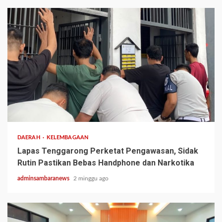
2 min read
DAERAH
KELEMBAGAAN
Lapas Tenggarong Perketat Pengawasan, Sidak
Rutin Pastikan Bebas Handphone dan Narkotika
adminsambaranews
2 minggu ago