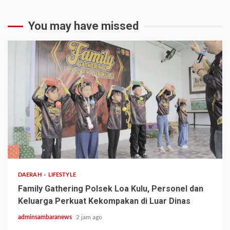
You may have missed
1 min read
DAERAH
LIFESTYLE
Family Gathering Polsek Loa Kulu, Personel dan
Keluarga Perkuat Kekompakan di Luar Dinas
adminsambaranews
2 jam ago