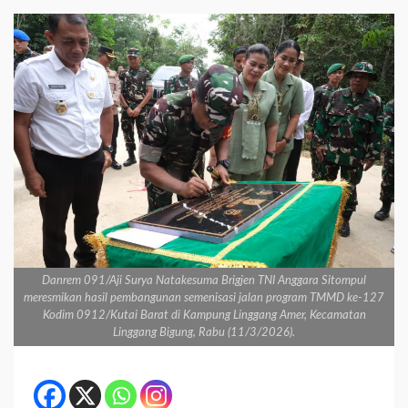
Danrem 091/Aji Surya Natakesuma Brigjen TNI Anggara Sitompul
meresmikan hasil pembangunan semenisasi jalan program TMMD ke-127
Kodim 0912/Kutai Barat di Kampung Linggang Amer, Kecamatan
Linggang Bigung, Rabu (11/3/2026).