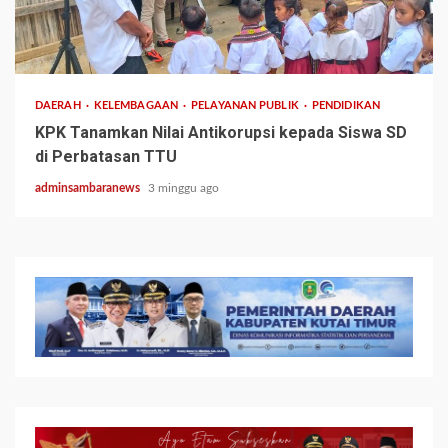
3 min read
DAERAH
KELEMBAGAAN
PELAYANAN PUBLIK
PENDIDIKAN
KPK Tanamkan Nilai Antikorupsi kepada Siswa SD
di Perbatasan TTU
adminsambaranews
3 minggu ago