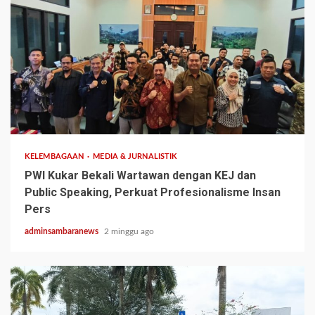
2 min read
KELEMBAGAAN
MEDIA & JURNALISTIK
PWI Kukar Bekali Wartawan dengan KEJ dan
Public Speaking, Perkuat Profesionalisme Insan
Pers
adminsambaranews
2 minggu ago