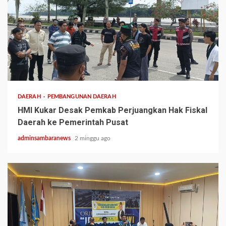
2 min read
DAERAH
PEMBANGUNAN DAERAH
HMI Kukar Desak Pemkab Perjuangkan Hak Fiskal
Daerah ke Pemerintah Pusat
adminsambaranews
2 minggu ago