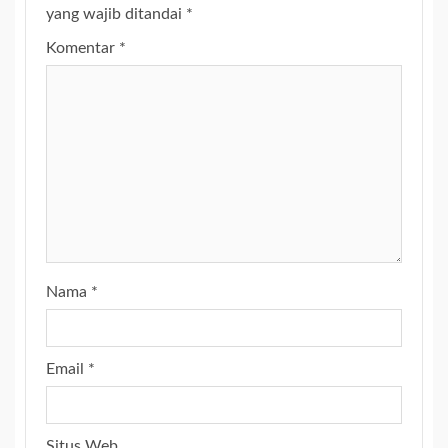
yang wajib ditandai
*
Komentar
*
Nama
*
Email
*
Situs Web