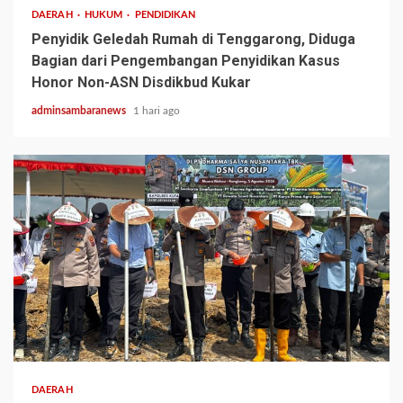
DAERAH
HUKUM
PENDIDIKAN
Penyidik Geledah Rumah di Tenggarong, Diduga
Bagian dari Pengembangan Penyidikan Kasus
Honor Non-ASN Disdikbud Kukar
adminsambaranews
1 hari ago
2 min read
DAERAH