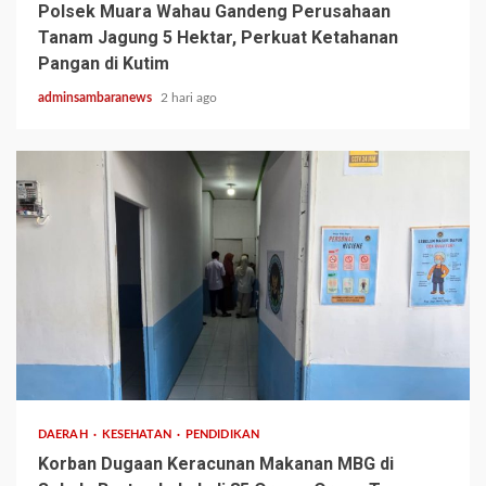
Polsek Muara Wahau Gandeng Perusahaan
Tanam Jagung 5 Hektar, Perkuat Ketahanan
Pangan di Kutim
adminsambaranews
2 hari ago
3 min read
DAERAH
KESEHATAN
PENDIDIKAN
Korban Dugaan Keracunan Makanan MBG di