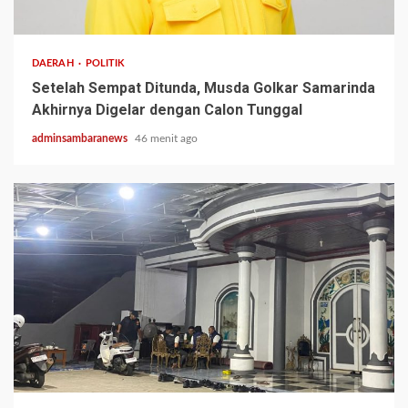
2 min read
DAERAH
POLITIK
Setelah Sempat Ditunda, Musda Golkar Samarinda
Akhirnya Digelar dengan Calon Tunggal
adminsambaranews
46 menit ago
3 min read