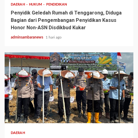
DAERAH
HUKUM
PENDIDIKAN
Penyidik Geledah Rumah di Tenggarong, Diduga
Bagian dari Pengembangan Penyidikan Kasus
Honor Non-ASN Disdikbud Kukar
adminsambaranews
1 hari ago
2 min read
DAERAH