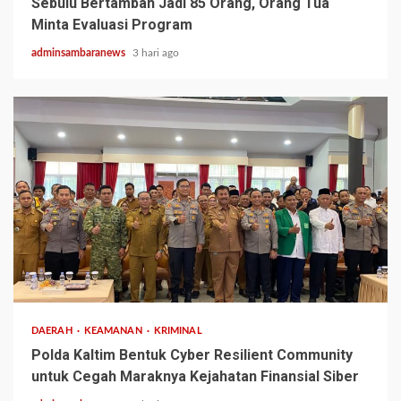
Sebulu Bertambah Jadi 85 Orang, Orang Tua
Minta Evaluasi Program
adminsambaranews
3 hari ago
2 min read
DAERAH
KEAMANAN
KRIMINAL
Polda Kaltim Bentuk Cyber Resilient Community
untuk Cegah Maraknya Kejahatan Finansial Siber