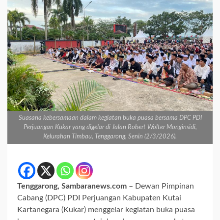
Suasana kebersamaan dalam kegiatan buka puasa bersama DPC PDI
Perjuangan Kukar yang digelar di Jalan Robert Wolter Monginsidi,
Kelurahan Timbau, Tenggarong, Senin (2/3/2026).
Tenggarong, Sambaranews.com
– Dewan Pimpinan
Cabang (DPC) PDI Perjuangan Kabupaten Kutai
Kartanegara (Kukar) menggelar kegiatan buka puasa