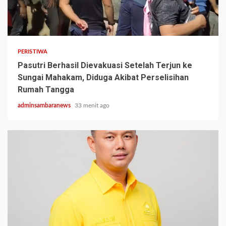
2 min read
PERISTIWA
Pasutri Berhasil Dievakuasi Setelah Terjun ke
Sungai Mahakam, Diduga Akibat Perselisihan
Rumah Tangga
adminsambaranews
33 menit ago