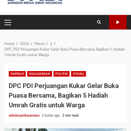
PRIMARY
MENU
Home
2026
Maret
2
DPC PDI Perjuangan Kukar Gelar Buka Puasa Bersama, Bagikan 5 Hadiah
Umrah Gratis untuk Warga
DAERAH
KEAGAMAAN
POLITIK
SOSIAL
DPC PDI Perjuangan Kukar Gelar Buka
Puasa Bersama, Bagikan 5 Hadiah
Umrah Gratis untuk Warga
adminsambaranews
5 bulan ago
2 min read