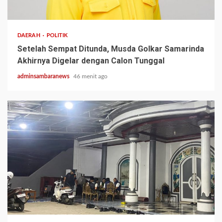
2 min read
DAERAH
POLITIK
Setelah Sempat Ditunda, Musda Golkar Samarinda
Akhirnya Digelar dengan Calon Tunggal
adminsambaranews
46 menit ago
3 min read