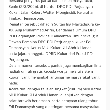
bersama pengurus partai dan elemen masyarakat,
Senin (2/3/2026), di Kantor DPC PDI Perjuangan
Kukar, Jalan Robert Wolter Monginsidi, Kelurahan
Timbau, Tenggarong.
Kegiatan tersebut dihadiri Sultan Ing Martadipura ke-
XXI Adji Muhammad Arifin, Bendahara Umum DPD
PDI Perjuangan Provinsi Kalimantan Timur sekaligus
Dewan Pembina DPC PDI Perjuangan Kukar Edi
Damansyah, Ketua MUI Kukar KH Abduk Hanan,
serta jajaran anggota DPRD Kukar dari Fraksi PDI
Perjuangan.
Dalam momen tersebut, panitia juga membagikan lima
hadiah umrah gratis kepada warga melalui sistem
kupon, yang menambah antusiasme masyarakat yang
hadir.
Acara diisi dengan tausiah singkat (kultum) oleh Ketua
MUI Kukar KH Abduk Hanan, dilanjutkan dengan
salat tarawih berjamaah, serta perayaan ulang tahun
Edi Damansyah yang diperingati bersama masyarakat