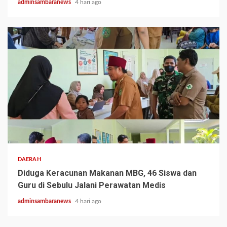
adminsambaranews
4 hari ago
2 min read
DAERAH
Diduga Keracunan Makanan MBG, 46 Siswa dan
Guru di Sebulu Jalani Perawatan Medis
adminsambaranews
4 hari ago