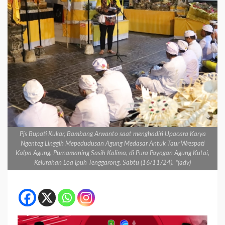
Pjs Bupati Kukar, Bambang Arwanto saat menghadiri Upacara Karya
Ngenteg Linggih Mepedudusan Agung Medasar Antuk Taur Wrespati
Kalpa Agung, Purnamaning Sasih Kalima, di Pura Payogan Agung Kutai,
Kelurahan Loa Ipuh Tenggarong, Sabtu (16/11/24). *(adv)