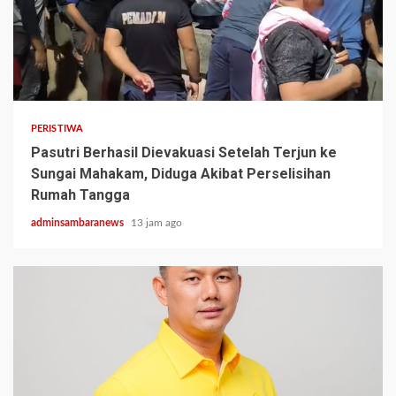
2 min read
PERISTIWA
Pasutri Berhasil Dievakuasi Setelah Terjun ke
Sungai Mahakam, Diduga Akibat Perselisihan
Rumah Tangga
adminsambaranews
13 jam ago