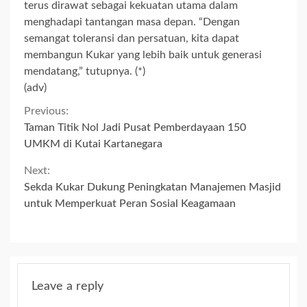
terus dirawat sebagai kekuatan utama dalam
menghadapi tantangan masa depan. “Dengan
semangat toleransi dan persatuan, kita dapat
membangun Kukar yang lebih baik untuk generasi
mendatang,” tutupnya. (*)
(adv)
Continue
Previous:
Taman Titik Nol Jadi Pusat Pemberdayaan 150
Reading
UMKM di Kutai Kartanegara
Next:
Sekda Kukar Dukung Peningkatan Manajemen Masjid
untuk Memperkuat Peran Sosial Keagamaan
Leave a reply