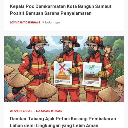
Kepala Pos Damkarmatan Kota Bangun Sambut
Positif Bantuan Sarana Penyelamatan
adminsambaranews
9 bulan ago
1 min read
ADVERTORIAL
DAMKAR KUKAR
Damkar Tabang Ajak Petani Kurangi Pembakaran
Lahan demi Lingkungan yang Lebih Aman