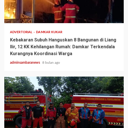
2 min read
ADVERTORIAL
DAMKAR KUKAR
Kebakaran Subuh Hanguskan 8 Bangunan di Liang
Ilir, 12 KK Kehilangan Rumah: Damkar Terkendala
Kurangnya Koordinasi Warga
adminsambaranews
8 bulan ago