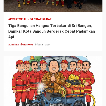
1 min read
ADVERTORIAL
DAMKAR KUKAR
Tiga Bangunan Hangus Terbakar di Sri Bangun,
Damkar Kota Bangun Bergerak Cepat Padamkan
Api
adminsambaranews
9 bulan ago
1 min read