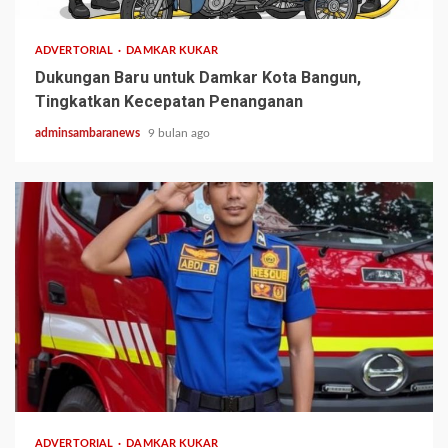
ADVERTORIAL
DAMKAR KUKAR
Dukungan Baru untuk Damkar Kota Bangun,
Tingkatkan Kecepatan Penanganan
adminsambaranews
9 bulan ago
1 min read
ADVERTORIAL
DAMKAR KUKAR