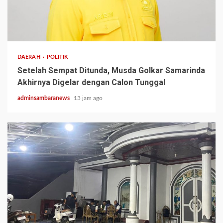
2 min read
DAERAH
POLITIK
Setelah Sempat Ditunda, Musda Golkar Samarinda
Akhirnya Digelar dengan Calon Tunggal
adminsambaranews
13 jam ago
3 min read