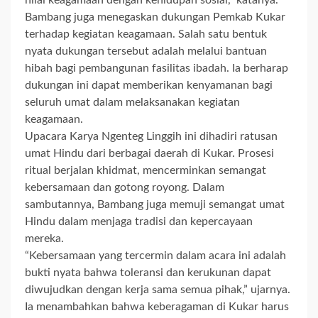
nilai keagamaan dengan kehidupan sosial,” katanya.
Bambang juga menegaskan dukungan Pemkab Kukar
terhadap kegiatan keagamaan. Salah satu bentuk
nyata dukungan tersebut adalah melalui bantuan
hibah bagi pembangunan fasilitas ibadah. Ia berharap
dukungan ini dapat memberikan kenyamanan bagi
seluruh umat dalam melaksanakan kegiatan
keagamaan.
Upacara Karya Ngenteg Linggih ini dihadiri ratusan
umat Hindu dari berbagai daerah di Kukar. Prosesi
ritual berjalan khidmat, mencerminkan semangat
kebersamaan dan gotong royong. Dalam
sambutannya, Bambang juga memuji semangat umat
Hindu dalam menjaga tradisi dan kepercayaan
mereka.
“Kebersamaan yang tercermin dalam acara ini adalah
bukti nyata bahwa toleransi dan kerukunan dapat
diwujudkan dengan kerja sama semua pihak,” ujarnya.
Ia menambahkan bahwa keberagaman di Kukar harus