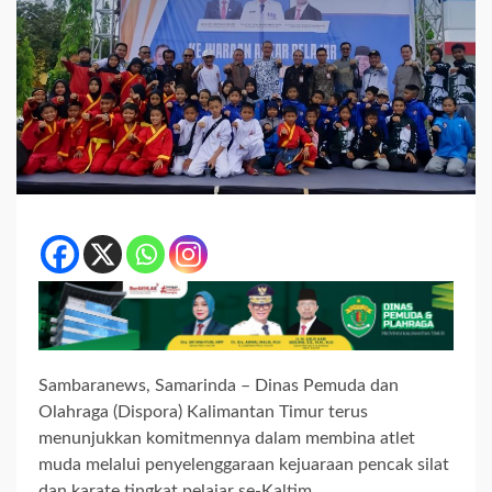
Sambaranews, Samarinda – Dinas Pemuda dan
Olahraga (Dispora) Kalimantan Timur terus
menunjukkan komitmennya dalam membina atlet
muda melalui penyelenggaraan kejuaraan pencak silat
dan karate tingkat pelajar se-Kaltim.