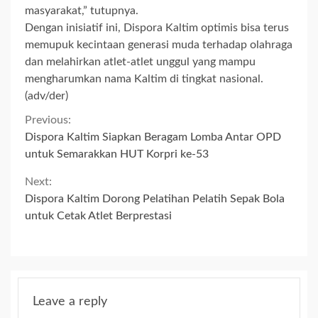
masyarakat,” tutupnya.
Dengan inisiatif ini, Dispora Kaltim optimis bisa terus
memupuk kecintaan generasi muda terhadap olahraga
dan melahirkan atlet-atlet unggul yang mampu
mengharumkan nama Kaltim di tingkat nasional.
(adv/der)
Continue
Previous:
Dispora Kaltim Siapkan Beragam Lomba Antar OPD
Reading
untuk Semarakkan HUT Korpri ke-53
Next:
Dispora Kaltim Dorong Pelatihan Pelatih Sepak Bola
untuk Cetak Atlet Berprestasi
Leave a reply