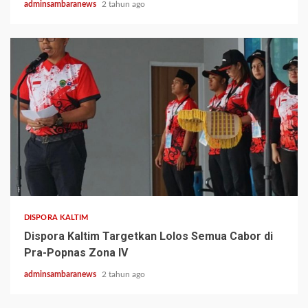
adminsambaranews
2 tahun ago
1 min read
DISPORA KALTIM
Dispora Kaltim Targetkan Lolos Semua Cabor di
Pra-Popnas Zona IV
adminsambaranews
2 tahun ago