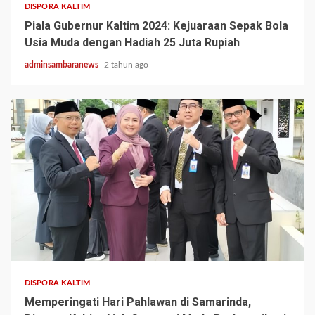
DISPORA KALTIM
Piala Gubernur Kaltim 2024: Kejuaraan Sepak Bola
Usia Muda dengan Hadiah 25 Juta Rupiah
adminsambaranews
2 tahun ago
1 min read
DISPORA KALTIM
Memperingati Hari Pahlawan di Samarinda,