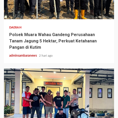
2 min read
DAERAH
Polsek Muara Wahau Gandeng Perusahaan
Tanam Jagung 5 Hektar, Perkuat Ketahanan
Pangan di Kutim
adminsambaranews
2 hari ago