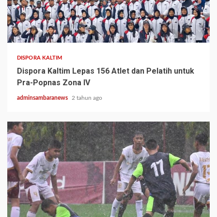
1 min read
DISPORA KALTIM
Dispora Kaltim Lepas 156 Atlet dan Pelatih untuk
Pra-Popnas Zona IV
adminsambaranews
2 tahun ago