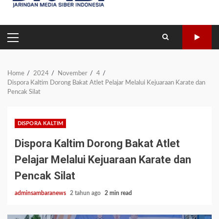
PRIMARY
MENU
Home
2024
November
4
Dispora Kaltim Dorong Bakat Atlet Pelajar Melalui Kejuaraan Karate dan
Pencak Silat
DISPORA KALTIM
Dispora Kaltim Dorong Bakat Atlet
Pelajar Melalui Kejuaraan Karate dan
Pencak Silat
adminsambaranews
2 tahun ago
2 min read