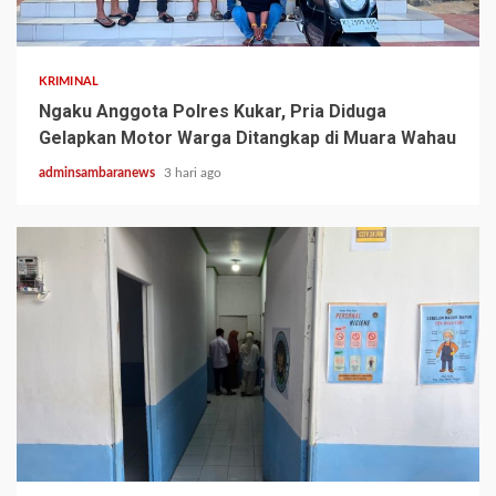
2 min read
KRIMINAL
Ngaku Anggota Polres Kukar, Pria Diduga
Gelapkan Motor Warga Ditangkap di Muara Wahau
adminsambaranews
3 hari ago
3 min read