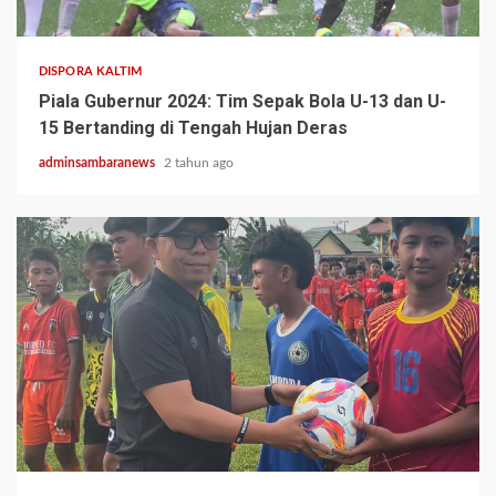
2 min read
DISPORA KALTIM
Piala Gubernur 2024: Tim Sepak Bola U-13 dan U-
15 Bertanding di Tengah Hujan Deras
adminsambaranews
2 tahun ago
1 min read