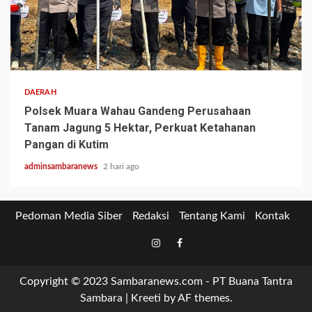
2 min read
DAERAH
Polsek Muara Wahau Gandeng Perusahaan
Tanam Jagung 5 Hektar, Perkuat Ketahanan
Pangan di Kutim
adminsambaranews
2 hari ago
Pedoman Media Siber
Redaksi
Tentang Kami
Kontak
Tiktok
Instagram
Facebook
Copyright © 2023 Sambaranews.com - PT Buana Tantra
Sambara
|
Kreeti
by AF themes.