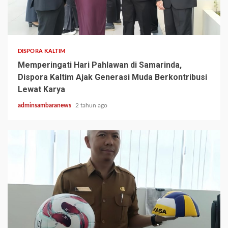
1 min read
DISPORA KALTIM
Memperingati Hari Pahlawan di Samarinda,
Dispora Kaltim Ajak Generasi Muda Berkontribusi
Lewat Karya
adminsambaranews
2 tahun ago