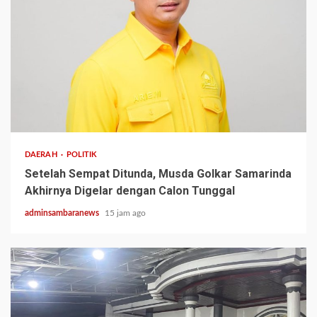
2 min read
DAERAH
POLITIK
Setelah Sempat Ditunda, Musda Golkar Samarinda
Akhirnya Digelar dengan Calon Tunggal
adminsambaranews
15 jam ago