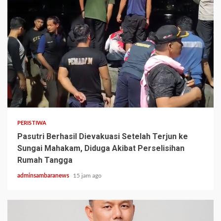
2 min read
PERISTIWA
Pasutri Berhasil Dievakuasi Setelah Terjun ke
Sungai Mahakam, Diduga Akibat Perselisihan
Rumah Tangga
adminsambaranews
15 jam ago