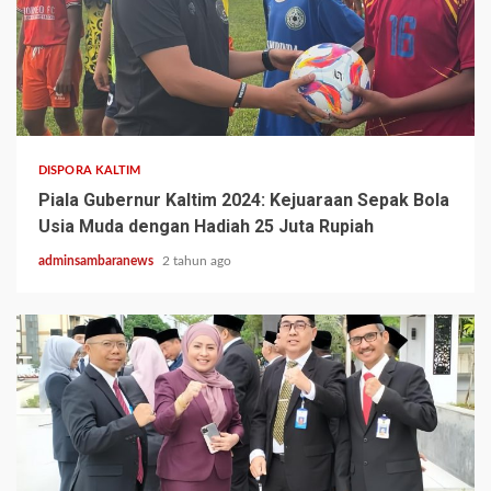
1 min read
DISPORA KALTIM
Piala Gubernur Kaltim 2024: Kejuaraan Sepak Bola
Usia Muda dengan Hadiah 25 Juta Rupiah
adminsambaranews
2 tahun ago