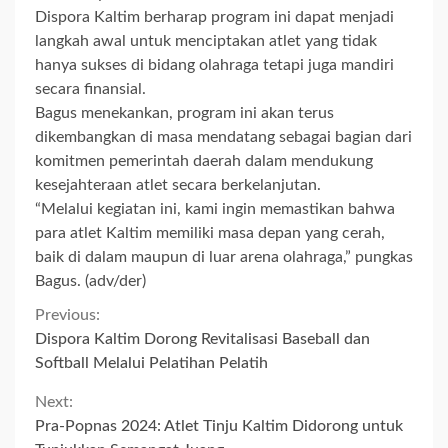
Dispora Kaltim berharap program ini dapat menjadi
langkah awal untuk menciptakan atlet yang tidak
hanya sukses di bidang olahraga tetapi juga mandiri
secara finansial.
Bagus menekankan, program ini akan terus
dikembangkan di masa mendatang sebagai bagian dari
komitmen pemerintah daerah dalam mendukung
kesejahteraan atlet secara berkelanjutan.
“Melalui kegiatan ini, kami ingin memastikan bahwa
para atlet Kaltim memiliki masa depan yang cerah,
baik di dalam maupun di luar arena olahraga,” pungkas
Bagus. (adv/der)
Continue
Previous:
Dispora Kaltim Dorong Revitalisasi Baseball dan
Reading
Softball Melalui Pelatihan Pelatih
Next:
Pra-Popnas 2024: Atlet Tinju Kaltim Didorong untuk