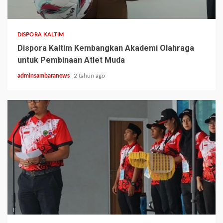
1 min read
DISPORA KALTIM
Dispora Kaltim Kembangkan Akademi Olahraga
untuk Pembinaan Atlet Muda
adminsambaranews
2 tahun ago
1 min read