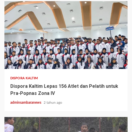
1 min read
DISPORA KALTIM
Dispora Kaltim Lepas 156 Atlet dan Pelatih untuk
Pra-Popnas Zona IV
adminsambaranews
2 tahun ago