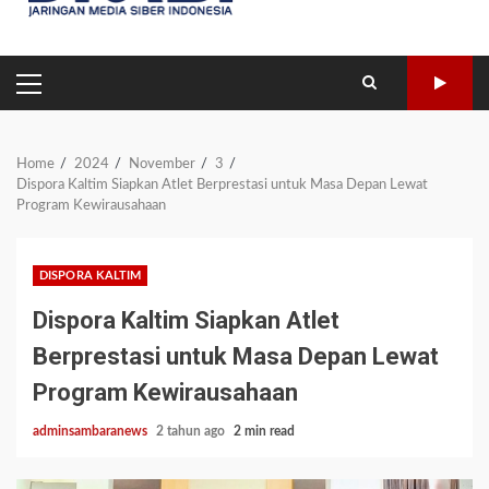
PRIMARY
MENU
Home
2024
November
3
Dispora Kaltim Siapkan Atlet Berprestasi untuk Masa Depan Lewat
Program Kewirausahaan
DISPORA KALTIM
Dispora Kaltim Siapkan Atlet
Berprestasi untuk Masa Depan Lewat
Program Kewirausahaan
adminsambaranews
2 tahun ago
2 min read