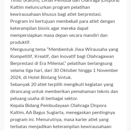
Timur (Kaltim), Dinas Pemuda dan Olahraga (Dispora)
Kaltim meluncurkan program pelatihan
kewirausahaan khusus bagi atlet berprestasi.
Program ini bertujuan membekali para atlet dengan
keterampilan bisnis agar mereka dapat
mempersiapkan masa depan secara mandiri dan
produktif.
Mengusung tema “Membentuk Jiwa Wirausaha yang
Kompetitif, Kreatif, dan Inovatif bagi Olahragawan
Berprestasi di Era Milenial,” pelatihan berlangsung
selama tiga hari, dari 30 Oktober hingga 1 November
2024, di Hotel Bintang Sintuk.
Sebanyak 20 atlet terpilih mengikuti kegiatan yang
dirancang untuk memberikan pemahaman teknis dan
peluang usaha di berbagai sektor.
Kepala Bidang Pembudayaan Olahraga Dispora
Kaltim, AA Bagus Sugiarta, menegaskan pentingnya
program ini. Menurutnya, masa karier atlet yang
terbatas menjadikan keterampilan kewirausahaan