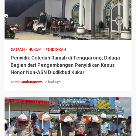
3 min read
DAERAH
HUKUM
PENDIDIKAN
Penyidik Geledah Rumah di Tenggarong, Diduga
Bagian dari Pengembangan Penyidikan Kasus
Honor Non-ASN Disdikbud Kukar
adminsambaranews
2 hari ago