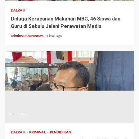
DAERAH
Diduga Keracunan Makanan MBG, 46 Siswa dan
Guru di Sebulu Jalani Perawatan Medis
adminsambaranews
3 hari ago
2 min read
DAERAH
KRIMINAL
PENDIDIKAN