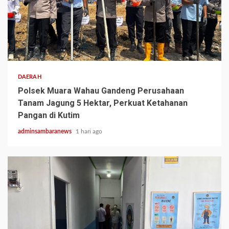
2 min read
DAERAH
Polsek Muara Wahau Gandeng Perusahaan
Tanam Jagung 5 Hektar, Perkuat Ketahanan
Pangan di Kutim
adminsambaranews
1 hari ago