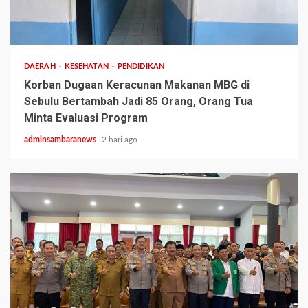
3 min read
DAERAH
KESEHATAN
PENDIDIKAN
Korban Dugaan Keracunan Makanan MBG di
Sebulu Bertambah Jadi 85 Orang, Orang Tua
Minta Evaluasi Program
adminsambaranews
2 hari ago