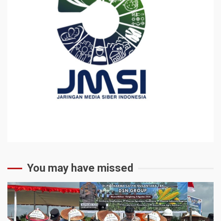
You may have missed