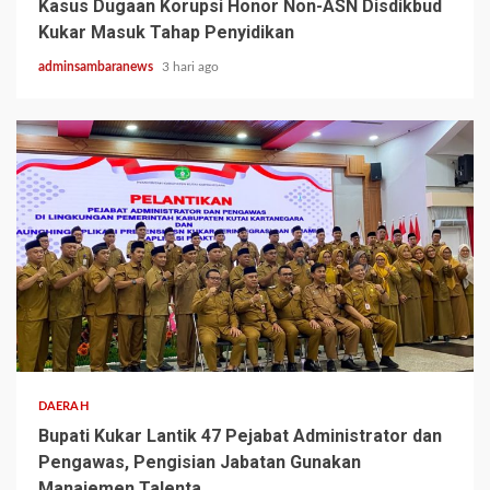
Kasus Dugaan Korupsi Honor Non-ASN Disdikbud
Kukar Masuk Tahap Penyidikan
adminsambaranews
3 hari ago
3 min read
DAERAH
Bupati Kukar Lantik 47 Pejabat Administrator dan
Pengawas, Pengisian Jabatan Gunakan
Manajemen Talenta