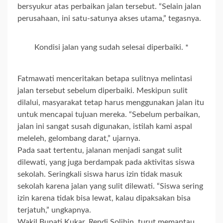
bersyukur atas perbaikan jalan tersebut. “Selain jalan
perusahaan, ini satu-satunya akses utama,” tegasnya.
Kondisi jalan yang sudah selesai diperbaiki. *
Fatmawati menceritakan betapa sulitnya melintasi
jalan tersebut sebelum diperbaiki. Meskipun sulit
dilalui, masyarakat tetap harus menggunakan jalan itu
untuk mencapai tujuan mereka. “Sebelum perbaikan,
jalan ini sangat susah digunakan, istilah kami aspal
meleleh, gelombang darat,” ujarnya.
Pada saat tertentu, jalanan menjadi sangat sulit
dilewati, yang juga berdampak pada aktivitas siswa
sekolah. Seringkali siswa harus izin tidak masuk
sekolah karena jalan yang sulit dilewati. “Siswa sering
izin karena tidak bisa lewat, kalau dipaksakan bisa
terjatuh,” ungkapnya.
Wakil Bupati Kukar, Rendi Solihin, turut memantau