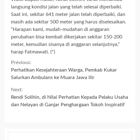
langsung kondisi jalan yang telah selesai diperbaiki.
Saat ini, sekitar 641 meter jalan telah diperbaiki, dan
masih ada sekitar 500 meter yang harus diselesaikan.
“Harapan kami, mudah-mudahan di anggaran
perubahan bisa kembali dikerjakan sekitar 150-200
meter, kemudian sisanya di anggaran selanjutnya,”
harap Fatmawati. (*)
Continue
Previous:
Perhatikan Kesejahteraan Warga, Pemkab Kukar
Reading
Salurkan Ambulans ke Muara Jawa Ilir
Next:
Rendi Solihin, di Nilai Perhatian Kepada Pelaku Usaha
dan Nelayan di Ganjar Penghargaan Tokoh Inspiratif