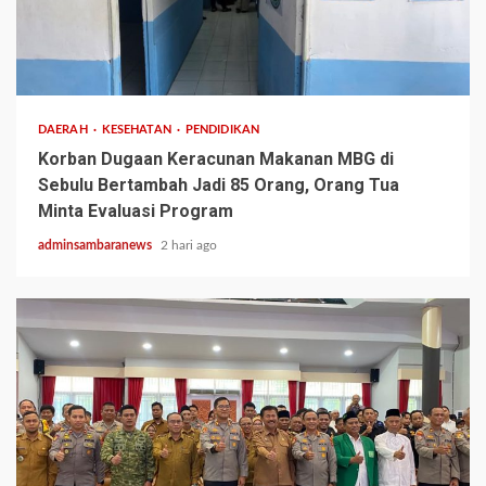
3 min read
DAERAH
KESEHATAN
PENDIDIKAN
Korban Dugaan Keracunan Makanan MBG di
Sebulu Bertambah Jadi 85 Orang, Orang Tua
Minta Evaluasi Program
adminsambaranews
2 hari ago