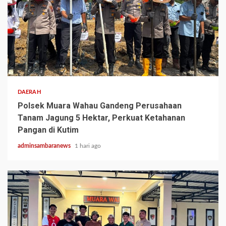
2 min read
DAERAH
Polsek Muara Wahau Gandeng Perusahaan
Tanam Jagung 5 Hektar, Perkuat Ketahanan
Pangan di Kutim
adminsambaranews
1 hari ago