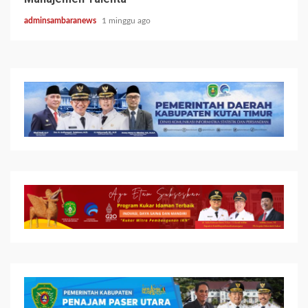
adminsambaranews
1 minggu ago