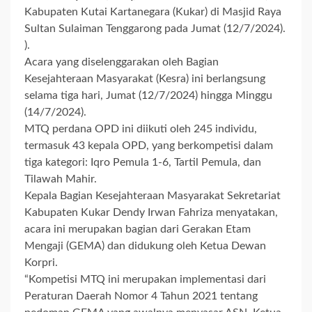
Kabupaten Kutai Kartanegara (Kukar) di Masjid Raya
Sultan Sulaiman Tenggarong pada Jumat (12/7/2024).
).
Acara yang diselenggarakan oleh Bagian
Kesejahteraan Masyarakat (Kesra) ini berlangsung
selama tiga hari, Jumat (12/7/2024) hingga Minggu
(14/7/2024).
MTQ perdana OPD ini diikuti oleh 245 individu,
termasuk 43 kepala OPD, yang berkompetisi dalam
tiga kategori: Iqro Pemula 1-6, Tartil Pemula, dan
Tilawah Mahir.
Kepala Bagian Kesejahteraan Masyarakat Sekretariat
Kabupaten Kukar Dendy Irwan Fahriza menyatakan,
acara ini merupakan bagian dari Gerakan Etam
Mengaji (GEMA) dan didukung oleh Ketua Dewan
Korpri.
“Kompetisi MTQ ini merupakan implementasi dari
Peraturan Daerah Nomor 4 Tahun 2021 tentang