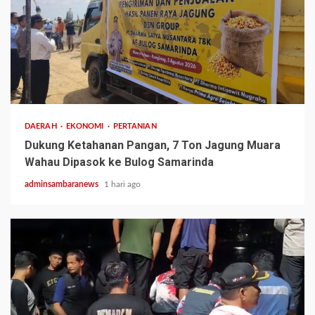
1 min read
DAERAH
EKONOMI
PERTANIAN
Dukung Ketahanan Pangan, 7 Ton Jagung Muara
Wahau Dipasok ke Bulog Samarinda
adminsambaranews
1 hari ago