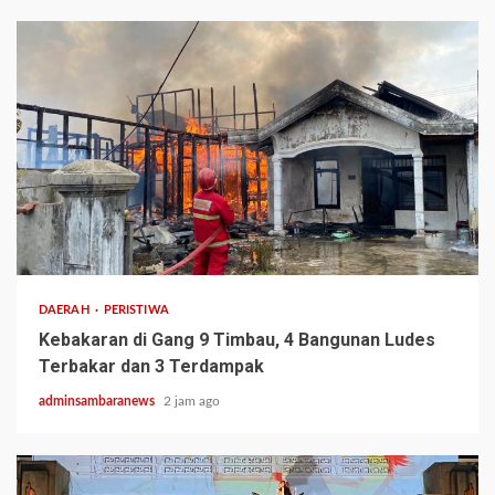
2 min read
DAERAH
PERISTIWA
Kebakaran di Gang 9 Timbau, 4 Bangunan Ludes
Terbakar dan 3 Terdampak
adminsambaranews
2 jam ago