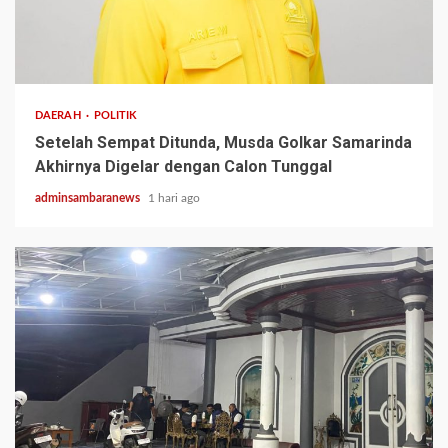
2 min read
DAERAH
POLITIK
Setelah Sempat Ditunda, Musda Golkar Samarinda
Akhirnya Digelar dengan Calon Tunggal
adminsambaranews
1 hari ago