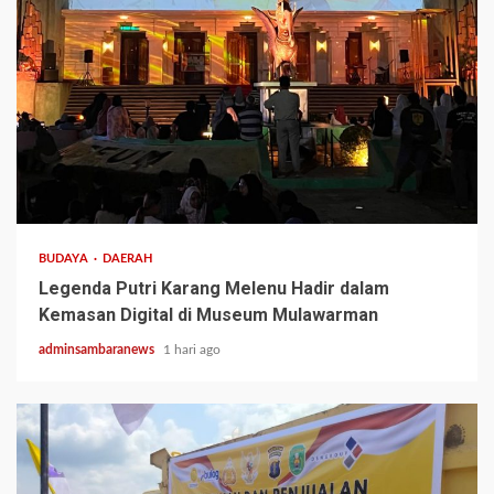
3 min read
BUDAYA
DAERAH
Legenda Putri Karang Melenu Hadir dalam
Kemasan Digital di Museum Mulawarman
adminsambaranews
1 hari ago