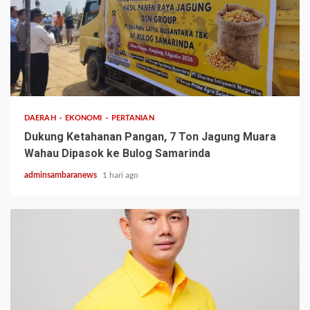
1 min read
DAERAH
EKONOMI
PERTANIAN
Dukung Ketahanan Pangan, 7 Ton Jagung Muara
Wahau Dipasok ke Bulog Samarinda
adminsambaranews
1 hari ago