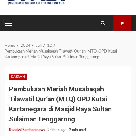
PRIMARY
MENU
Home
2024
Juli
12
Pembukaan Meriah Musabaqah Tilawatil Qur’an (MTQ) OPD Kutai
Kartanegara di Masjid Raya Sultan Sulaiman Tenggarong
DAERAH
Pembukaan Meriah Musabaqah
Tilawatil Qur’an (MTQ) OPD Kutai
Kartanegara di Masjid Raya Sultan
Sulaiman Tenggarong
Redaksi Sambaranews
2 tahun ago
2 min read