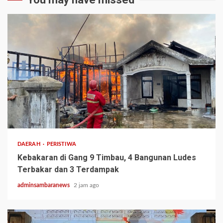
2 min read
DAERAH
PERISTIWA
Kebakaran di Gang 9 Timbau, 4 Bangunan Ludes
Terbakar dan 3 Terdampak
adminsambaranews
2 jam ago