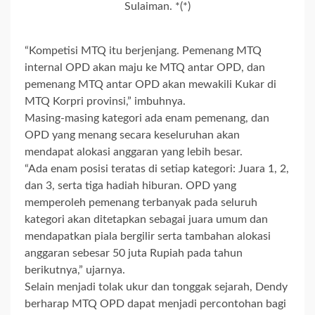
Sulaiman. *(*)
“Kompetisi MTQ itu berjenjang. Pemenang MTQ
internal OPD akan maju ke MTQ antar OPD, dan
pemenang MTQ antar OPD akan mewakili Kukar di
MTQ Korpri provinsi,” imbuhnya.
Masing-masing kategori ada enam pemenang, dan
OPD yang menang secara keseluruhan akan
mendapat alokasi anggaran yang lebih besar.
“Ada enam posisi teratas di setiap kategori: Juara 1, 2,
dan 3, serta tiga hadiah hiburan. OPD yang
memperoleh pemenang terbanyak pada seluruh
kategori akan ditetapkan sebagai juara umum dan
mendapatkan piala bergilir serta tambahan alokasi
anggaran sebesar 50 juta Rupiah pada tahun
berikutnya,” ujarnya.
Selain menjadi tolak ukur dan tonggak sejarah, Dendy
berharap MTQ OPD dapat menjadi percontohan bagi