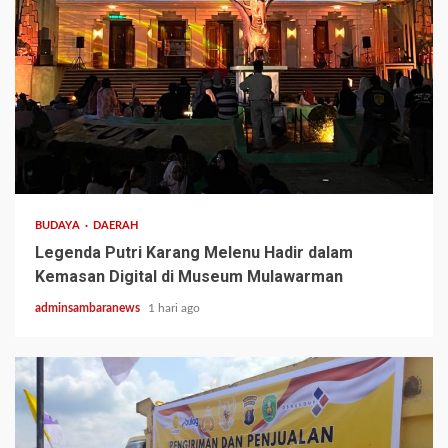
3 min read
BUDAYA
DAERAH
Legenda Putri Karang Melenu Hadir dalam
Kemasan Digital di Museum Mulawarman
adminsambaranews
1 hari ago