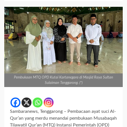
Pembukaan MTQ OPD Kutai Kartanegara di Masjid Raya Sultan
Sulaiman Tenggarong. (*)
Sambaranews, Tenggarong – Pembacaan ayat suci Al-
Qur’an yang merdu menandai pembukaan Musabaqah
Tilawatil Qur’an (MTQ) Instansi Pemerintah (OPD)