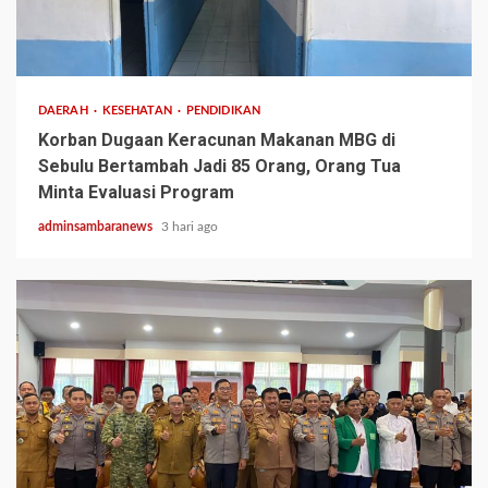
3 min read
DAERAH
KESEHATAN
PENDIDIKAN
Korban Dugaan Keracunan Makanan MBG di
Sebulu Bertambah Jadi 85 Orang, Orang Tua
Minta Evaluasi Program
adminsambaranews
3 hari ago