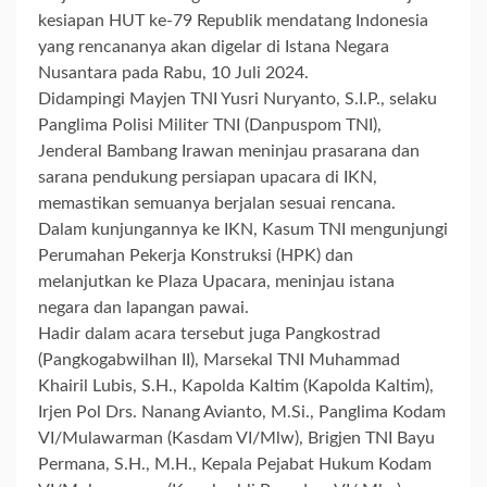
kesiapan HUT ke-79 Republik mendatang Indonesia
yang rencananya akan digelar di Istana Negara
Nusantara pada Rabu, 10 Juli 2024.
Didampingi Mayjen TNI Yusri Nuryanto, S.I.P., selaku
Panglima Polisi Militer TNI (Danpuspom TNI),
Jenderal Bambang Irawan meninjau prasarana dan
sarana pendukung persiapan upacara di IKN,
memastikan semuanya berjalan sesuai rencana.
Dalam kunjungannya ke IKN, Kasum TNI mengunjungi
Perumahan Pekerja Konstruksi (HPK) dan
melanjutkan ke Plaza Upacara, meninjau istana
negara dan lapangan pawai.
Hadir dalam acara tersebut juga Pangkostrad
(Pangkogabwilhan II), Marsekal TNI Muhammad
Khairil Lubis, S.H., Kapolda Kaltim (Kapolda Kaltim),
Irjen Pol Drs. Nanang Avianto, M.Si., Panglima Kodam
VI/Mulawarman (Kasdam VI/Mlw), Brigjen TNI Bayu
Permana, S.H., M.H., Kepala Pejabat Hukum Kodam