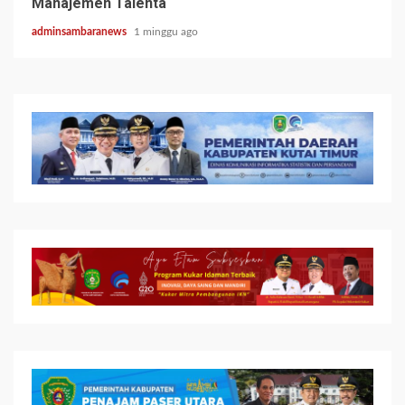
Manajemen Talenta
adminsambaranews
1 minggu ago