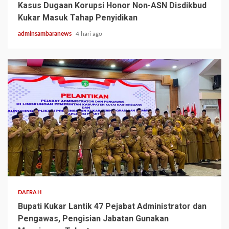
Kasus Dugaan Korupsi Honor Non-ASN Disdikbud
Kukar Masuk Tahap Penyidikan
adminsambaranews
4 hari ago
3 min read
DAERAH
Bupati Kukar Lantik 47 Pejabat Administrator dan
Pengawas, Pengisian Jabatan Gunakan