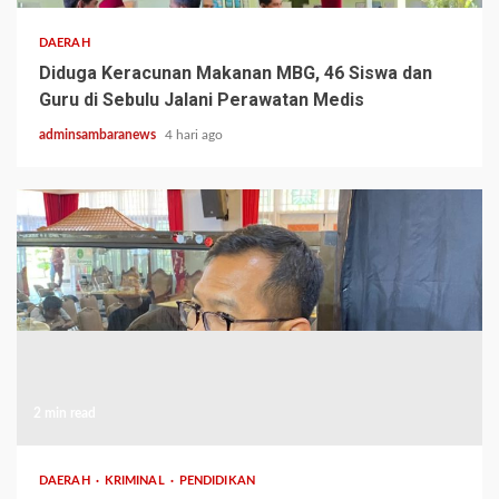
DAERAH
Diduga Keracunan Makanan MBG, 46 Siswa dan
Guru di Sebulu Jalani Perawatan Medis
adminsambaranews
4 hari ago
2 min read
DAERAH
KRIMINAL
PENDIDIKAN