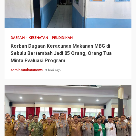
3 min read
DAERAH
KESEHATAN
PENDIDIKAN
Korban Dugaan Keracunan Makanan MBG di
Sebulu Bertambah Jadi 85 Orang, Orang Tua
Minta Evaluasi Program
adminsambaranews
3 hari ago