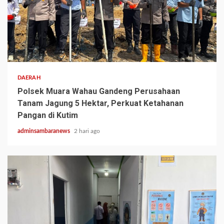
2 min read
DAERAH
Polsek Muara Wahau Gandeng Perusahaan
Tanam Jagung 5 Hektar, Perkuat Ketahanan
Pangan di Kutim
adminsambaranews
2 hari ago