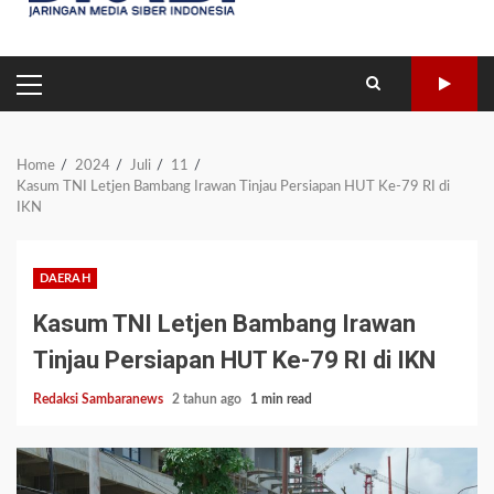
PRIMARY
MENU
Home
2024
Juli
11
Kasum TNI Letjen Bambang Irawan Tinjau Persiapan HUT Ke-79 RI di
IKN
DAERAH
Kasum TNI Letjen Bambang Irawan
Tinjau Persiapan HUT Ke-79 RI di IKN
Redaksi Sambaranews
2 tahun ago
1 min read