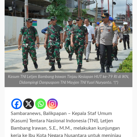
Kasum TNI Letjen Bambang Irawan Tinjau Kesiapan HUT ke-79 RI di IKN,
Didampingi Danpuspom TNI Mayjen TNI Yusri Nuryanto. *(*)
Sambaranews, Balikpapan – Kepala Staf Umum
(Kasum) Tentara Nasional Indonesia (TNI), Letjen
Bambang Irawan, S.E., M.M., melakukan kunjungan
kerja ke Ibu Kota Negara Nusantara untuk meninjau