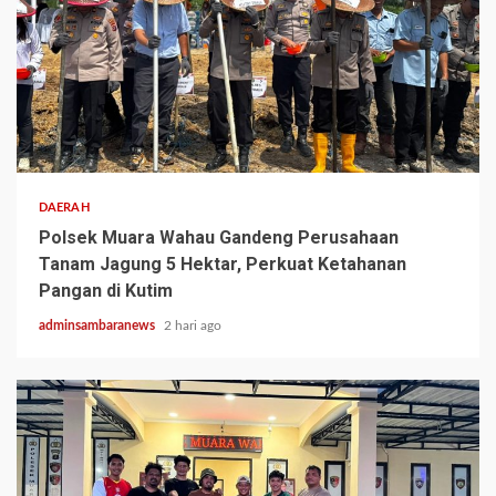
2 min read
DAERAH
Polsek Muara Wahau Gandeng Perusahaan
Tanam Jagung 5 Hektar, Perkuat Ketahanan
Pangan di Kutim
adminsambaranews
2 hari ago