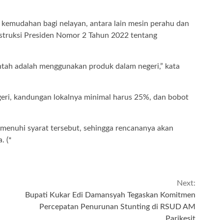
n kemudahan bagi nelayan, antara lain mesin perahu dan
struksi Presiden Nomor 2 Tahun 2022 tentang
ntah adalah menggunakan produk dalam negeri,” kata
geri, kandungan lokalnya minimal harus 25%, dan bobot
emenuhi syarat tersebut, sehingga rencananya akan
. (*
Next:
Bupati Kukar Edi Damansyah Tegaskan Komitmen
Percepatan Penurunan Stunting di RSUD AM
Parikesit