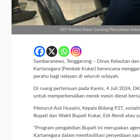
DKP Pemkab Kukar Gandeng Perusahaan Indonesi
Sambaranews, Tenggarong – Dinas Kelautan dan
Kartanegara (Pemkab Kukar) berencana menggan
perahu bagi nelayan di seluruh wilayah.
Di ruang pertemuan pada Kamis, 4 Juli 2024, DK
untuk memperkenalkan merek mesin diesel bernam
Menurut Asli Husaini, Kepala Bidang P2T, sosia
Bupati dan Wakil Bupati Kukar, Edi-Rendi atau 
“Program pengabdian Bupati ini merupakan age
Kartanegara dalam memfasilitasi penyediaan sar