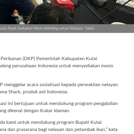
a Shark Sediakan Mesin Ketinting untuk Nelayan. *(adv)
 Perikanan (DKP) Pemerintah Kabupaten Kutai
deng perusahaan Indonesia untuk menyediakan mesin
P menggelar acara sosialisasi kepada perwakilan nelayan
a Shark, produk asli Indonesia.
lisasi ini bertujuan untuk mendukung program pengabdian
yang dikenal dengan Kukar Idaman.
nda kami untuk mendukung program Bupati Kutai
ana dan prasarana bagi nelayan dan petambak ikan,” kata