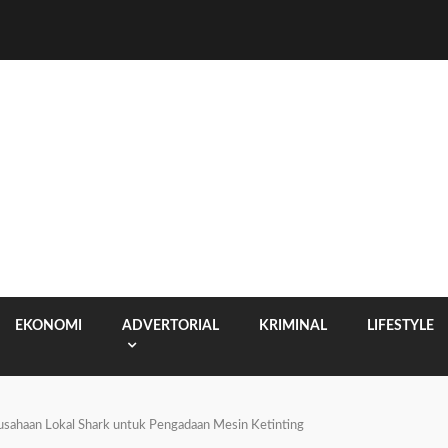
EKONOMI
ADVERTORIAL
KRIMINAL
LIFESTYLE
sahaan Lokal Shark untuk Pengadaan Mesin Ketinting