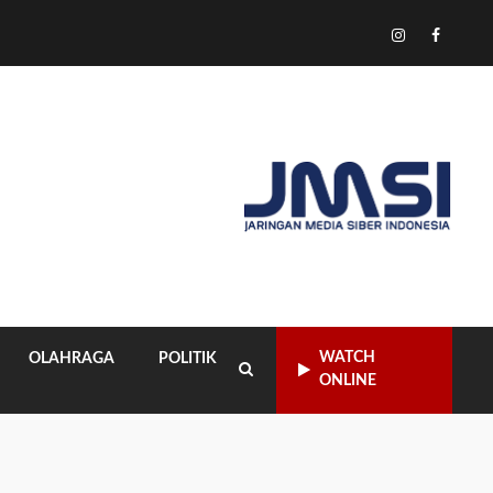
Tiktok
Instagram
Facebo
WATCH
OLAHRAGA
POLITIK
ONLINE