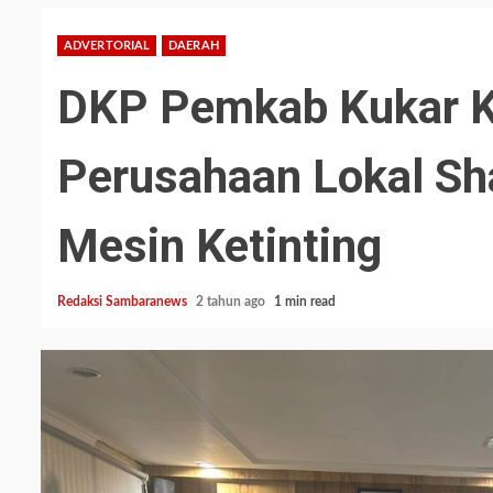
ADVERTORIAL
DAERAH
DKP Pemkab Kukar K
Perusahaan Lokal Sh
Mesin Ketinting
Redaksi Sambaranews
2 tahun ago
1 min read