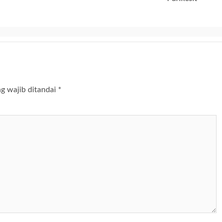
g wajib ditandai
*