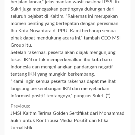
berjalan lancar,” jelas mantan wasit nasional PSSI itu.
Sukri juga menegaskan pentingnya dukungan dari
seluruh pejabat di Kaltim. “Rakernas ini merupakan
momen penting yang bertepatan dengan peresmian
Ibu Kota Nusantara di PPU. Kami berharap semua
pihak dapat mendukung acara ini,” tambah CEO MSI
Group itu.
Setelah rakernas, peserta akan diajak mengunjungi
lokasi IKN untuk memperkenalkan ibu kota baru
Indonesia dan menghilangkan pandangan negatif
tentang IKN yang mungkin berkembang.
“Kami ingin semua peserta rakernas dapat melihat
langsung perkembangan IKN dan menyebarkan
informasi positif tentangnya,” pungkas Sukri. (*)
Continue
Previous:
JMSI Kaltim Terima Golden Sertifikat dari Mohammad
Reading
Sukri untuk Kontribusi Media Positif dan Etika
Jurnalistik