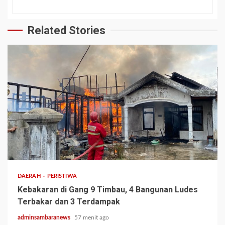
Related Stories
2 min read
DAERAH
PERISTIWA
Kebakaran di Gang 9 Timbau, 4 Bangunan Ludes
Terbakar dan 3 Terdampak
adminsambaranews
57 menit ago