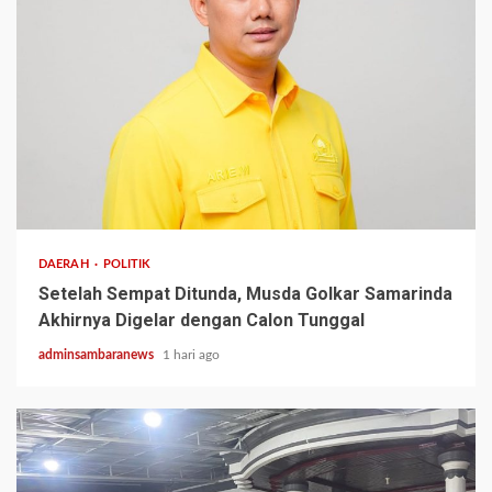
2 min read
DAERAH
POLITIK
Setelah Sempat Ditunda, Musda Golkar Samarinda
Akhirnya Digelar dengan Calon Tunggal
adminsambaranews
1 hari ago