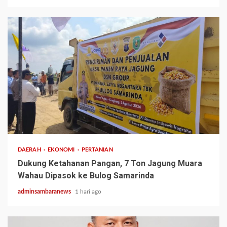
1 min read
DAERAH
EKONOMI
PERTANIAN
Dukung Ketahanan Pangan, 7 Ton Jagung Muara
Wahau Dipasok ke Bulog Samarinda
adminsambaranews
1 hari ago