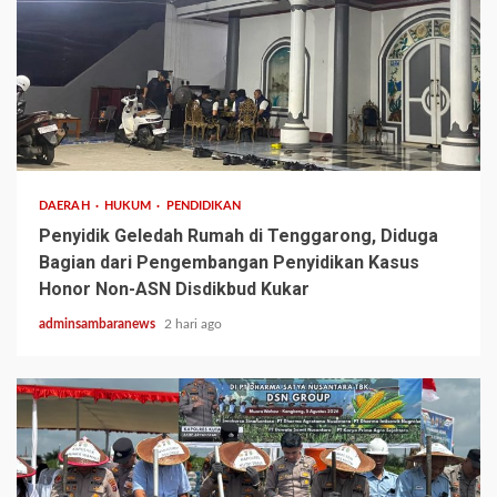
3 min read
DAERAH
HUKUM
PENDIDIKAN
Penyidik Geledah Rumah di Tenggarong, Diduga
Bagian dari Pengembangan Penyidikan Kasus
Honor Non-ASN Disdikbud Kukar
adminsambaranews
2 hari ago