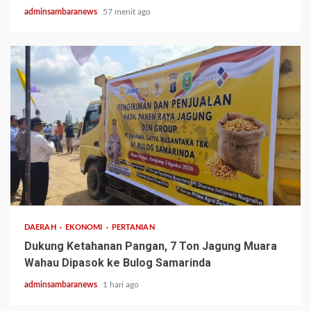
adminsambaranews
57 menit ago
1 min read
DAERAH
EKONOMI
PERTANIAN
Dukung Ketahanan Pangan, 7 Ton Jagung Muara
Wahau Dipasok ke Bulog Samarinda
adminsambaranews
1 hari ago