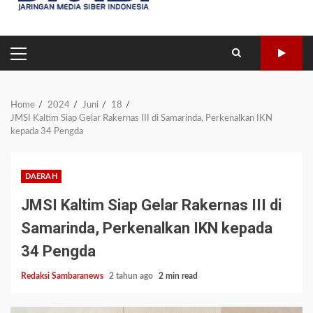
PRIMARY
MENU
Home
2024
Juni
18
JMSI Kaltim Siap Gelar Rakernas III di Samarinda, Perkenalkan IKN
kepada 34 Pengda
DAERAH
JMSI Kaltim Siap Gelar Rakernas III di
Samarinda, Perkenalkan IKN kepada
34 Pengda
Redaksi Sambaranews
2 tahun ago
2 min read