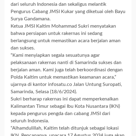
dari seluruh Indonesia dan sekaligus melantik
Pengurus Cabang JMSI Kukar yang diketuai oleh Bayu
Surya Gandamana.
Ketua JMSI Kaltim Mohammad Sukri menyatakan
bahwa persiapan untuk rakernas ini sedang
berlangsung untuk memastikan acara berjalan aman
dan sukses.
“Kami menyiapkan segala sesuatunya agar
pelaksanaan rakernas nanti di Samarinda sukses dan
berjalan aman. Kami juga telah berkoordinasi dengan
Polda Kaltim untuk memastikan keamanan acara,”
ujarnya di kantor infosatu.co Jalan Untung Suropati,
Samarinda, Selasa (18/6/2024).
Sukri berharap rakernas ini dapat memperkenalkan
Kalimantan Timur sebagai Ibu Kota Nusantara (IKN)
kepada pengurus pengda dan cabang JMSI dari
seluruh Indonesia.
“Alhamdulillah, Kaltim telah ditunjuk sebagai lokasi
IKN. Rencananya, upacara 17 Agustus 2024 juga akan