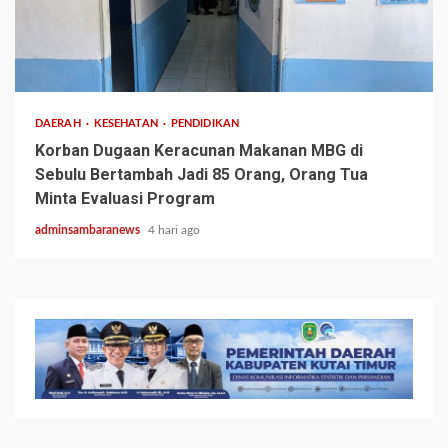
3 min read
DAERAH
KESEHATAN
PENDIDIKAN
Korban Dugaan Keracunan Makanan MBG di
Sebulu Bertambah Jadi 85 Orang, Orang Tua
Minta Evaluasi Program
adminsambaranews
4 hari ago