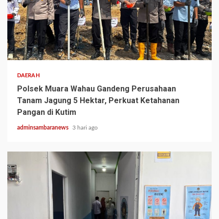
2 min read
DAERAH
Polsek Muara Wahau Gandeng Perusahaan
Tanam Jagung 5 Hektar, Perkuat Ketahanan
Pangan di Kutim
adminsambaranews
3 hari ago