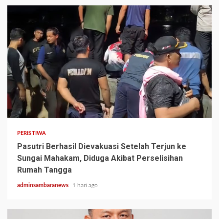
2 min read
PERISTIWA
Pasutri Berhasil Dievakuasi Setelah Terjun ke
Sungai Mahakam, Diduga Akibat Perselisihan
Rumah Tangga
adminsambaranews
1 hari ago