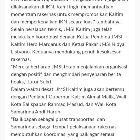
dilaksanakan di IKN. Kami ingin memanfaatkan
momentum rakernas untuk mempromosikan Kaltim
dan memperkenalkan IKN secara luas,” tambahnya.
Selain persiapan teknis, JMSI Kaltim juga telah
melakukan koordinasi dengan Ketua Pembina JMSI
Kaltim Hero Mardanus dan Ketua Pakar JMSI Nidya
Listyono. Keduanya mendukung penuh kesuksesan
rakernas.
“Mereka berharap JMSI tetap menjalankan organisasi
dengan positif dan menghindari penyebaran berita
hoaks,” tutur Sukri.
Dalam waktu dekat, JMSI Kaltim juga akan bertemu
dengan Penjabat Gubernur Kaltim Akmal Malik, Wali
Kota Balikpapan Rahmad Mas’ud, dan Wali Kota
Samarinda Andi Harun.
“Balikpapan sebagai pusat transportasi dan
Samarinda sebagai tempat pelaksanaan rakernas
membutuhkan koordinasi yang baik agar semua