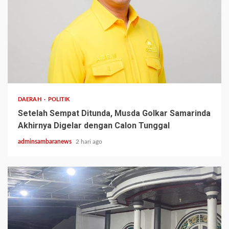
2 min read
DAERAH
POLITIK
Setelah Sempat Ditunda, Musda Golkar Samarinda
Akhirnya Digelar dengan Calon Tunggal
adminsambaranews
2 hari ago