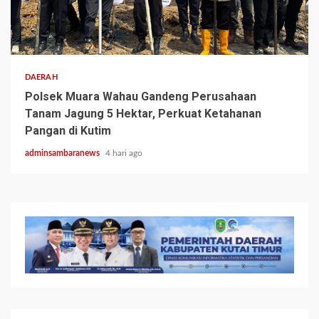
2 min read
DAERAH
Polsek Muara Wahau Gandeng Perusahaan
Tanam Jagung 5 Hektar, Perkuat Ketahanan
Pangan di Kutim
adminsambaranews
4 hari ago