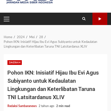
PRIMARY
MENU
Home
2024
Mei
28
Pohon IKN: Inisiatif Hijau Ibu Evi Agus Subiyanto untuk Kedaulatan
Lingkungan dan Keterlibatan Taruna TNI Latsitardanus XLIV
DAERAH
Pohon IKN: Inisiatif Hijau Ibu Evi Agus
Subiyanto untuk Kedaulatan
Lingkungan dan Keterlibatan Taruna
TNI Latsitardanus XLIV
Redaksi Sambaranews
2 tahun ago
2 min read