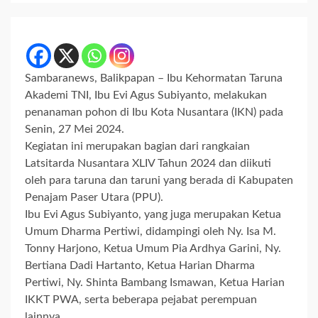
Sambaranews, Balikpapan – Ibu Kehormatan Taruna
Akademi TNI, Ibu Evi Agus Subiyanto, melakukan
penanaman pohon di Ibu Kota Nusantara (IKN) pada
Senin, 27 Mei 2024.
Kegiatan ini merupakan bagian dari rangkaian
Latsitarda Nusantara XLIV Tahun 2024 dan diikuti
oleh para taruna dan taruni yang berada di Kabupaten
Penajam Paser Utara (PPU).
Ibu Evi Agus Subiyanto, yang juga merupakan Ketua
Umum Dharma Pertiwi, didampingi oleh Ny. Isa M.
Tonny Harjono, Ketua Umum Pia Ardhya Garini, Ny.
Bertiana Dadi Hartanto, Ketua Harian Dharma
Pertiwi, Ny. Shinta Bambang Ismawan, Ketua Harian
IKKT PWA, serta beberapa pejabat perempuan
lainnya.