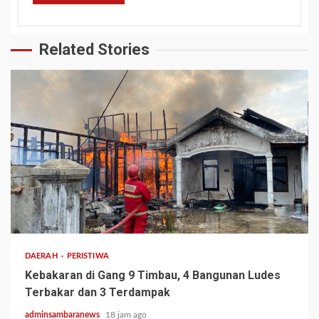
Related Stories
2 min read
DAERAH
PERISTIWA
Kebakaran di Gang 9 Timbau, 4 Bangunan Ludes
Terbakar dan 3 Terdampak
adminsambaranews
18 jam ago