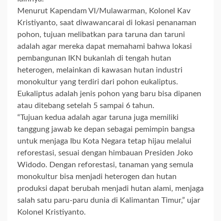
Menurut Kapendam VI/Mulawarman, Kolonel Kav
Kristiyanto, saat diwawancarai di lokasi penanaman
pohon, tujuan melibatkan para taruna dan taruni
adalah agar mereka dapat memahami bahwa lokasi
pembangunan IKN bukanlah di tengah hutan
heterogen, melainkan di kawasan hutan industri
monokultur yang terdiri dari pohon eukaliptus.
Eukaliptus adalah jenis pohon yang baru bisa dipanen
atau ditebang setelah 5 sampai 6 tahun.
“Tujuan kedua adalah agar taruna juga memiliki
tanggung jawab ke depan sebagai pemimpin bangsa
untuk menjaga Ibu Kota Negara tetap hijau melalui
reforestasi, sesuai dengan himbauan Presiden Joko
Widodo. Dengan reforestasi, tanaman yang semula
monokultur bisa menjadi heterogen dan hutan
produksi dapat berubah menjadi hutan alami, menjaga
salah satu paru-paru dunia di Kalimantan Timur,” ujar
Kolonel Kristiyanto.