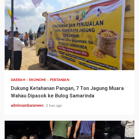
1 min read
DAERAH
EKONOMI
PERTANIAN
Dukung Ketahanan Pangan, 7 Ton Jagung Muara
Wahau Dipasok ke Bulog Samarinda
adminsambaranews
2 hari ago