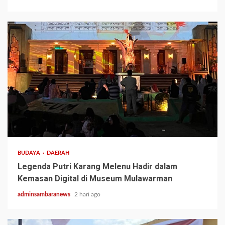
3 min read
BUDAYA
DAERAH
Legenda Putri Karang Melenu Hadir dalam
Kemasan Digital di Museum Mulawarman
adminsambaranews
2 hari ago