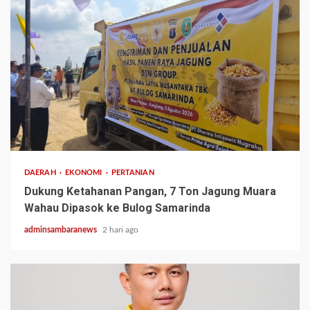
1 min read
DAERAH
EKONOMI
PERTANIAN
Dukung Ketahanan Pangan, 7 Ton Jagung Muara
Wahau Dipasok ke Bulog Samarinda
adminsambaranews
2 hari ago