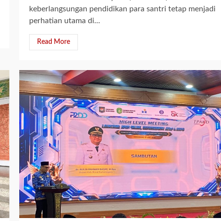
keberlangsungan pendidikan para santri tetap menjadi
perhatian utama di...
Read More
2 min read