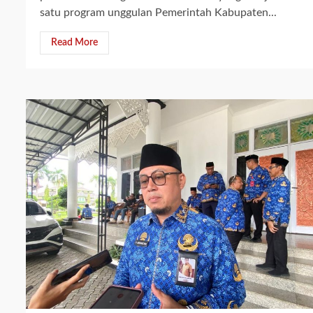
satu program unggulan Pemerintah Kabupaten...
Read More
2 min read