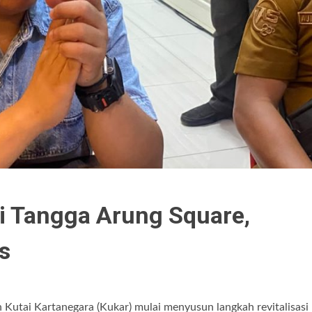
i Tangga Arung Square,
s
utai Kartanegara (Kukar) mulai menyusun langkah revitalisasi