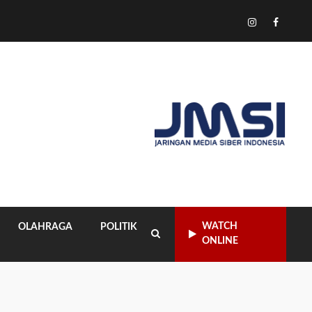
Tiktok
Instagram
Facebo
WATCH
OLAHRAGA
POLITIK
ONLINE