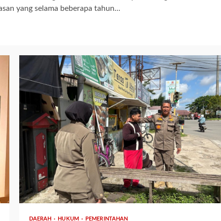
san yang selama beberapa tahun...
2 min read
DAERAH
HUKUM
PEMERINTAHAN