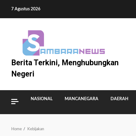
Skip
7 Agustus 2026
to
content
Berita Terkini, Menghubungkan
Negeri
NASIONAL
MANCANEGARA
DAERAH
Home
Kebijakan