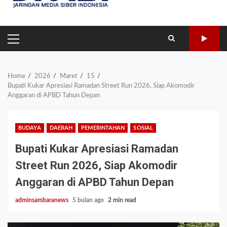
PRIMARY
MENU
Home
2026
Maret
15
Bupati Kukar Apresiasi Ramadan Street Run 2026, Siap Akomodir
Anggaran di APBD Tahun Depan
BUDAYA
DAERAH
PEMERINTAHAN
SOSIAL
Bupati Kukar Apresiasi Ramadan
Street Run 2026, Siap Akomodir
Anggaran di APBD Tahun Depan
adminsambaranews
5 bulan ago
2 min read