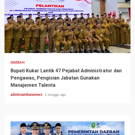
3 min read
DAERAH
Bupati Kukar Lantik 47 Pejabat Administrator dan
Pengawas, Pengisian Jabatan Gunakan
Manajemen Talenta
adminsambaranews
1 minggu ago