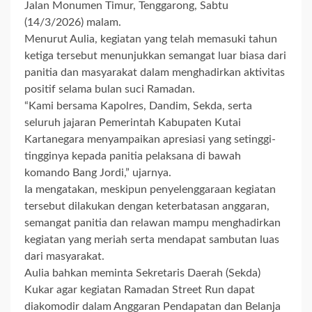
Jalan Monumen Timur, Tenggarong, Sabtu
(14/3/2026) malam.
Menurut Aulia, kegiatan yang telah memasuki tahun
ketiga tersebut menunjukkan semangat luar biasa dari
panitia dan masyarakat dalam menghadirkan aktivitas
positif selama bulan suci Ramadan.
“Kami bersama Kapolres, Dandim, Sekda, serta
seluruh jajaran Pemerintah Kabupaten Kutai
Kartanegara menyampaikan apresiasi yang setinggi-
tingginya kepada panitia pelaksana di bawah
komando Bang Jordi,” ujarnya.
Ia mengatakan, meskipun penyelenggaraan kegiatan
tersebut dilakukan dengan keterbatasan anggaran,
semangat panitia dan relawan mampu menghadirkan
kegiatan yang meriah serta mendapat sambutan luas
dari masyarakat.
Aulia bahkan meminta Sekretaris Daerah (Sekda)
Kukar agar kegiatan Ramadan Street Run dapat
diakomodir dalam Anggaran Pendapatan dan Belanja