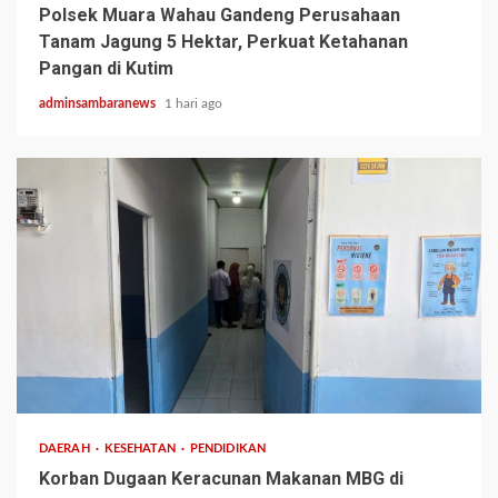
Polsek Muara Wahau Gandeng Perusahaan
Tanam Jagung 5 Hektar, Perkuat Ketahanan
Pangan di Kutim
adminsambaranews
1 hari ago
3 min read
DAERAH
KESEHATAN
PENDIDIKAN
Korban Dugaan Keracunan Makanan MBG di