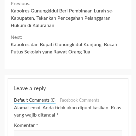
Continue
Previous:
Kapolres Gunungkidul Beri Pembinaan Lurah se-
Reading
Kabupaten, Tekankan Pencegahan Pelanggaran
Hukum di Kalurahan
Next:
Kapolres dan Bupati Gunungkidul Kunjungi Bocah
Putus Sekolah yang Rawat Orang Tua
Leave a reply
Default Comments (0)
Facebook Comments
Alamat email Anda tidak akan dipublikasikan.
Ruas
yang wajib ditandai
*
Komentar
*