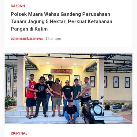
DAERAH
Polsek Muara Wahau Gandeng Perusahaan
Tanam Jagung 5 Hektar, Perkuat Ketahanan
Pangan di Kutim
adminsambaranews
1 hari ago
2 min read
KRIMINAL