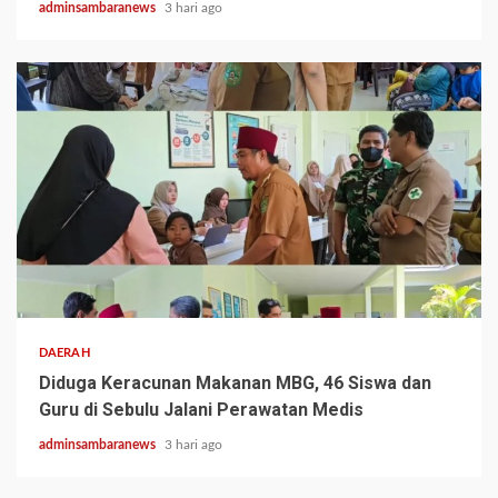
adminsambaranews
3 hari ago
2 min read
DAERAH
Diduga Keracunan Makanan MBG, 46 Siswa dan
Guru di Sebulu Jalani Perawatan Medis
adminsambaranews
3 hari ago