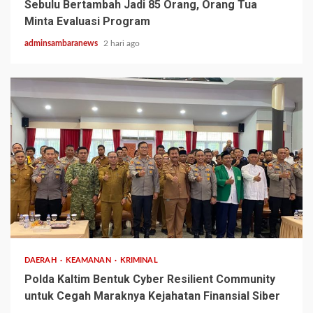
Sebulu Bertambah Jadi 85 Orang, Orang Tua
Minta Evaluasi Program
adminsambaranews
2 hari ago
2 min read
DAERAH
KEAMANAN
KRIMINAL
Polda Kaltim Bentuk Cyber Resilient Community
untuk Cegah Maraknya Kejahatan Finansial Siber