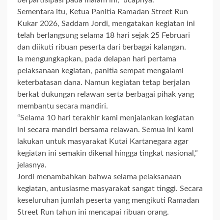
berpartisipasi pada malam ini,” ucapnya.
Sementara itu, Ketua Panitia Ramadan Street Run
Kukar 2026, Saddam Jordi, mengatakan kegiatan ini
telah berlangsung selama 18 hari sejak 25 Februari
dan diikuti ribuan peserta dari berbagai kalangan.
Ia mengungkapkan, pada delapan hari pertama
pelaksanaan kegiatan, panitia sempat mengalami
keterbatasan dana. Namun kegiatan tetap berjalan
berkat dukungan relawan serta berbagai pihak yang
membantu secara mandiri.
“Selama 10 hari terakhir kami menjalankan kegiatan
ini secara mandiri bersama relawan. Semua ini kami
lakukan untuk masyarakat Kutai Kartanegara agar
kegiatan ini semakin dikenal hingga tingkat nasional,”
jelasnya.
Jordi menambahkan bahwa selama pelaksanaan
kegiatan, antusiasme masyarakat sangat tinggi. Secara
keseluruhan jumlah peserta yang mengikuti Ramadan
Street Run tahun ini mencapai ribuan orang.