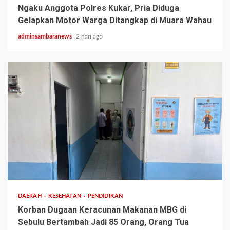
Ngaku Anggota Polres Kukar, Pria Diduga
Gelapkan Motor Warga Ditangkap di Muara Wahau
adminsambaranews
2 hari ago
3 min read
DAERAH
KESEHATAN
PENDIDIKAN
Korban Dugaan Keracunan Makanan MBG di
Sebulu Bertambah Jadi 85 Orang, Orang Tua