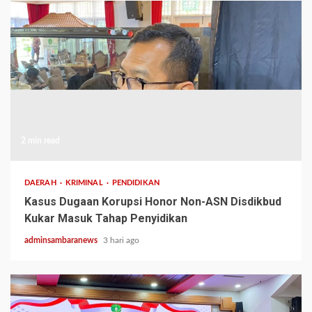
2 min read
DAERAH
KRIMINAL
PENDIDIKAN
Kasus Dugaan Korupsi Honor Non-ASN Disdikbud
Kukar Masuk Tahap Penyidikan
adminsambaranews
3 hari ago