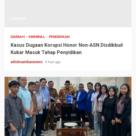
2 min read
DAERAH
KRIMINAL
PENDIDIKAN
Kasus Dugaan Korupsi Honor Non-ASN Disdikbud
Kukar Masuk Tahap Penyidikan
adminsambaranews
4 hari ago