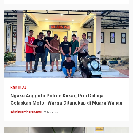
2 min read
KRIMINAL
Ngaku Anggota Polres Kukar, Pria Diduga
Gelapkan Motor Warga Ditangkap di Muara Wahau
adminsambaranews
2 hari ago