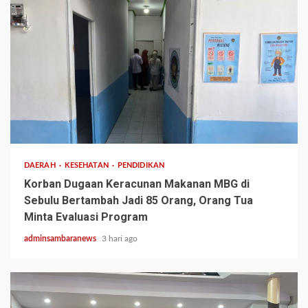
3 min read
DAERAH
KESEHATAN
PENDIDIKAN
Korban Dugaan Keracunan Makanan MBG di
Sebulu Bertambah Jadi 85 Orang, Orang Tua
Minta Evaluasi Program
adminsambaranews
3 hari ago