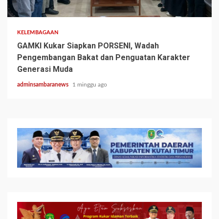
2 min read
KELEMBAGAAN
GAMKI Kukar Siapkan PORSENI, Wadah
Pengembangan Bakat dan Penguatan Karakter
Generasi Muda
adminsambaranews
1 minggu ago