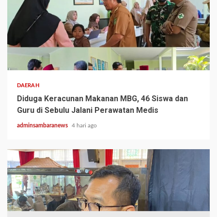
2 min read
DAERAH
Diduga Keracunan Makanan MBG, 46 Siswa dan
Guru di Sebulu Jalani Perawatan Medis
adminsambaranews
4 hari ago