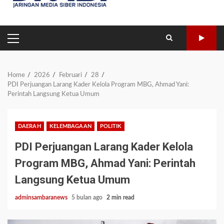
PRIMARY
MENU
Home
2026
Februari
28
PDI Perjuangan Larang Kader Kelola Program MBG, Ahmad Yani:
Perintah Langsung Ketua Umum
DAERAH
KELEMBAGAAN
POLITIK
PDI Perjuangan Larang Kader Kelola
Program MBG, Ahmad Yani: Perintah
Langsung Ketua Umum
adminsambaranews
5 bulan ago
2 min read