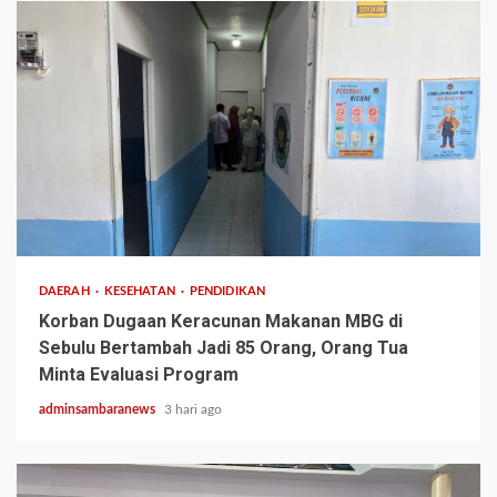
3 min read
DAERAH
KESEHATAN
PENDIDIKAN
Korban Dugaan Keracunan Makanan MBG di
Sebulu Bertambah Jadi 85 Orang, Orang Tua
Minta Evaluasi Program
adminsambaranews
3 hari ago