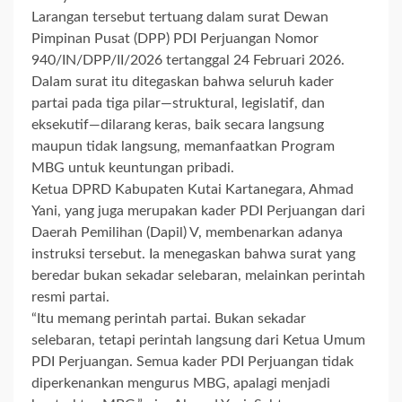
Larangan tersebut tertuang dalam surat Dewan
Pimpinan Pusat (DPP) PDI Perjuangan Nomor
940/IN/DPP/II/2026 tertanggal 24 Februari 2026.
Dalam surat itu ditegaskan bahwa seluruh kader
partai pada tiga pilar—struktural, legislatif, dan
eksekutif—dilarang keras, baik secara langsung
maupun tidak langsung, memanfaatkan Program
MBG untuk keuntungan pribadi.
Ketua DPRD Kabupaten Kutai Kartanegara, Ahmad
Yani, yang juga merupakan kader PDI Perjuangan dari
Daerah Pemilihan (Dapil) V, membenarkan adanya
instruksi tersebut. Ia menegaskan bahwa surat yang
beredar bukan sekadar selebaran, melainkan perintah
resmi partai.
“Itu memang perintah partai. Bukan sekadar
selebaran, tetapi perintah langsung dari Ketua Umum
PDI Perjuangan. Semua kader PDI Perjuangan tidak
diperkenankan mengurus MBG, apalagi menjadi