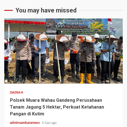
You may have missed
2 min read
DAERAH
Polsek Muara Wahau Gandeng Perusahaan
Tanam Jagung 5 Hektar, Perkuat Ketahanan
Pangan di Kutim
adminsambaranews
2 hari ago