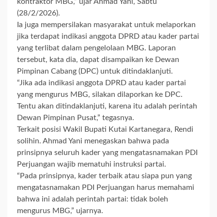
kontraktor MBG,” ujar Ahmad Yani, Sabtu
(28/2/2026).
Ia juga mempersilakan masyarakat untuk melaporkan
jika terdapat indikasi anggota DPRD atau kader partai
yang terlibat dalam pengelolaan MBG. Laporan
tersebut, kata dia, dapat disampaikan ke Dewan
Pimpinan Cabang (DPC) untuk ditindaklanjuti.
“Jika ada indikasi anggota DPRD atau kader partai
yang mengurus MBG, silakan dilaporkan ke DPC.
Tentu akan ditindaklanjuti, karena itu adalah perintah
Dewan Pimpinan Pusat,” tegasnya.
Terkait posisi Wakil Bupati Kutai Kartanegara, Rendi
solihin. Ahmad Yani menegaskan bahwa pada
prinsipnya seluruh kader yang mengatasnamakan PDI
Perjuangan wajib mematuhi instruksi partai.
“Pada prinsipnya, kader terbaik atau siapa pun yang
mengatasnamakan PDI Perjuangan harus memahami
bahwa ini adalah perintah partai: tidak boleh
mengurus MBG,” ujarnya.