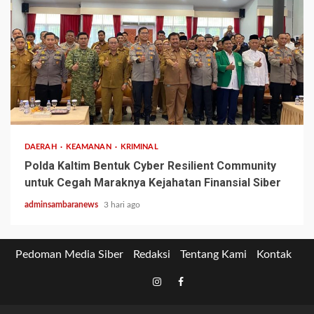
2 min read
DAERAH
KEAMANAN
KRIMINAL
Polda Kaltim Bentuk Cyber Resilient Community
untuk Cegah Maraknya Kejahatan Finansial Siber
adminsambaranews
3 hari ago
Pedoman Media Siber
Redaksi
Tentang Kami
Kontak
Tiktok
Instagram
Facebook