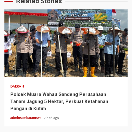
Related Stories
2 min read
DAERAH
Polsek Muara Wahau Gandeng Perusahaan
Tanam Jagung 5 Hektar, Perkuat Ketahanan
Pangan di Kutim
adminsambaranews
2 hari ago