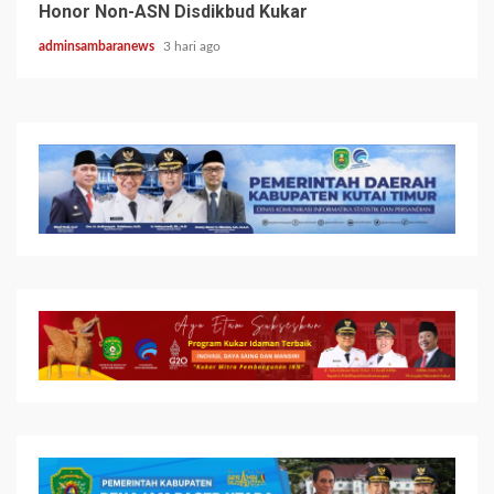
Honor Non-ASN Disdikbud Kukar
adminsambaranews
3 hari ago