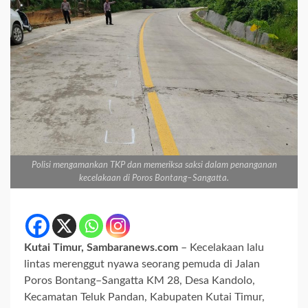
Polisi mengamankan TKP dan memeriksa saksi dalam penanganan
kecelakaan di Poros Bontang–Sangatta.
Kutai Timur, Sambaranews.com
– Kecelakaan lalu
lintas merenggut nyawa seorang pemuda di Jalan
Poros Bontang–Sangatta KM 28, Desa Kandolo,
Kecamatan Teluk Pandan, Kabupaten Kutai Timur,