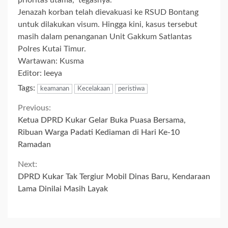
prioritas utama,” tegasnya.
Jenazah korban telah dievakuasi ke RSUD Bontang
untuk dilakukan visum. Hingga kini, kasus tersebut
masih dalam penanganan Unit Gakkum Satlantas
Polres Kutai Timur.
Wartawan: Kusma
Editor: leeya
Tags:
keamanan
Kecelakaan
peristiwa
Continue
Previous:
Ketua DPRD Kukar Gelar Buka Puasa Bersama,
Reading
Ribuan Warga Padati Kediaman di Hari Ke-10
Ramadan
Next:
DPRD Kukar Tak Tergiur Mobil Dinas Baru, Kendaraan
Lama Dinilai Masih Layak