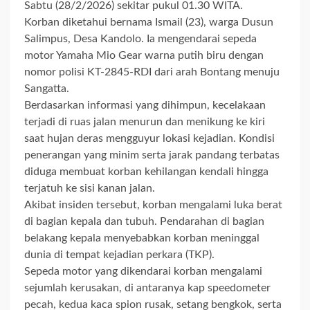
Sabtu (28/2/2026) sekitar pukul 01.30 WITA.
Korban diketahui bernama Ismail (23), warga Dusun
Salimpus, Desa Kandolo. Ia mengendarai sepeda
motor Yamaha Mio Gear warna putih biru dengan
nomor polisi KT-2845-RDI dari arah Bontang menuju
Sangatta.
Berdasarkan informasi yang dihimpun, kecelakaan
terjadi di ruas jalan menurun dan menikung ke kiri
saat hujan deras mengguyur lokasi kejadian. Kondisi
penerangan yang minim serta jarak pandang terbatas
diduga membuat korban kehilangan kendali hingga
terjatuh ke sisi kanan jalan.
Akibat insiden tersebut, korban mengalami luka berat
di bagian kepala dan tubuh. Pendarahan di bagian
belakang kepala menyebabkan korban meninggal
dunia di tempat kejadian perkara (TKP).
Sepeda motor yang dikendarai korban mengalami
sejumlah kerusakan, di antaranya kap speedometer
pecah, kedua kaca spion rusak, setang bengkok, serta