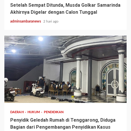
Setelah Sempat Ditunda, Musda Golkar Samarinda
Akhirnya Digelar dengan Calon Tunggal
adminsambaranews
2 hari ago
3 min read
DAERAH
HUKUM
PENDIDIKAN
Penyidik Geledah Rumah di Tenggarong, Diduga
Bagian dari Pengembangan Penyidikan Kasus