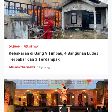
2 min read
DAERAH
PERISTIWA
Kebakaran di Gang 9 Timbau, 4 Bangunan Ludes
Terbakar dan 3 Terdampak
adminsambaranews
17 jam ago