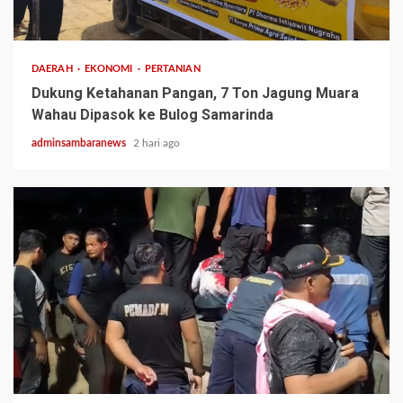
1 min read
DAERAH
EKONOMI
PERTANIAN
Dukung Ketahanan Pangan, 7 Ton Jagung Muara
Wahau Dipasok ke Bulog Samarinda
adminsambaranews
2 hari ago
2 min read