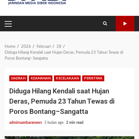
PRIMARY
MENU
Home
2026
Februari
28
Diduga Hilang Kendali saat Hujan Deras, Pemuda 23 Tahun Tewas di
Poros Bontang–Sangatta
DAERAH
KEAMANAN
KECELAKAAN
PERISTIWA
Diduga Hilang Kendali saat Hujan
Deras, Pemuda 23 Tahun Tewas di
Poros Bontang–Sangatta
adminsambaranews
5 bulan ago
2 min read