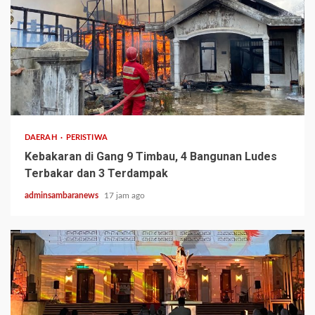
2 min read
DAERAH
PERISTIWA
Kebakaran di Gang 9 Timbau, 4 Bangunan Ludes
Terbakar dan 3 Terdampak
adminsambaranews
17 jam ago