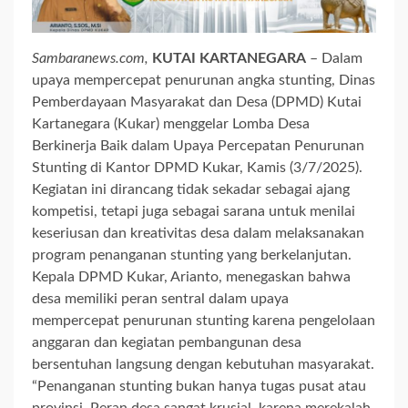
Sambaranews.com,
KUTAI KARTANEGARA
– Dalam
upaya mempercepat penurunan angka stunting, Dinas
Pemberdayaan Masyarakat dan Desa (DPMD) Kutai
Kartanegara (Kukar) menggelar Lomba Desa
Berkinerja Baik dalam Upaya Percepatan Penurunan
Stunting di Kantor DPMD Kukar, Kamis (3/7/2025).
Kegiatan ini dirancang tidak sekadar sebagai ajang
kompetisi, tetapi juga sebagai sarana untuk menilai
keseriusan dan kreativitas desa dalam melaksanakan
program penanganan stunting yang berkelanjutan.
Kepala DPMD Kukar, Arianto, menegaskan bahwa
desa memiliki peran sentral dalam upaya
mempercepat penurunan stunting karena pengelolaan
anggaran dan kegiatan pembangunan desa
bersentuhan langsung dengan kebutuhan masyarakat.
“Penanganan stunting bukan hanya tugas pusat atau
provinsi. Peran desa sangat krusial, karena merekalah