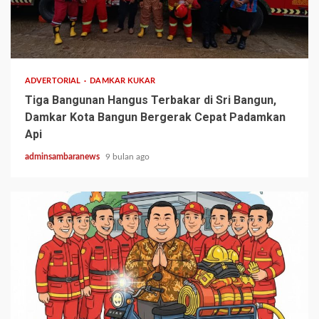
1 min read
ADVERTORIAL
DAMKAR KUKAR
Tiga Bangunan Hangus Terbakar di Sri Bangun,
Damkar Kota Bangun Bergerak Cepat Padamkan
Api
adminsambaranews
9 bulan ago