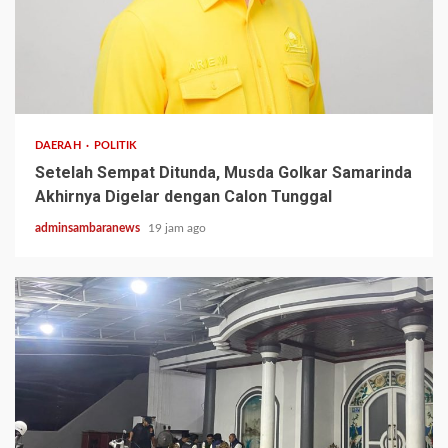
2 min read
DAERAH
POLITIK
Setelah Sempat Ditunda, Musda Golkar Samarinda
Akhirnya Digelar dengan Calon Tunggal
adminsambaranews
19 jam ago