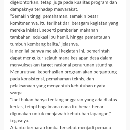
digelontorkan, tetapi juga pada kualitas program dan
dampaknya terhadap masyarakat.
“Semakin tinggi pemahaman, semakin besar
komitmennya. Itu terlihat dari beragam kegiatan yang
mereka inisiasi, seperti pemberian makanan
tambahan, edukasi ibu hamil, hingga pemantauan
tumbuh kembang balita,” jelasnya.
Ia menilai bahwa melalui kegiatan ini, pemerintah
dapat mengukur sejauh mana kesiapan desa dalam
menyukseskan target nasional penurunan stunting.
Menurutnya, keberhasilan program akan bergantung
pada konsistensi, pemahaman teknis, dan
pelaksanaan yang menyentuh kebutuhan nyata
warga.
“Jadi bukan hanya tentang anggaran yang ada di atas
kertas, tetapi bagaimana dana itu benar-benar
digunakan untuk menjawab kebutuhan lapangan,”
tegasnya.
Arianto berharap lomba tersebut menjadi pemacu