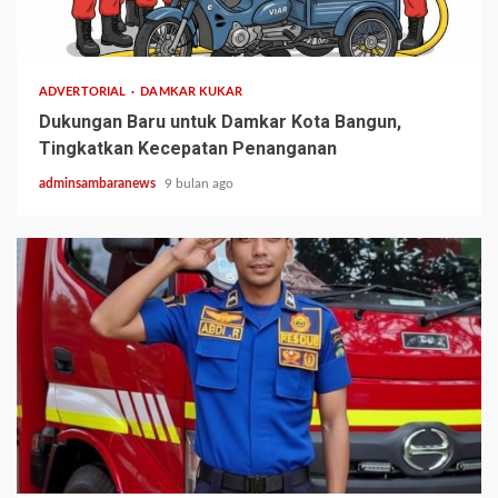
1 min read
ADVERTORIAL
DAMKAR KUKAR
Dukungan Baru untuk Damkar Kota Bangun,
Tingkatkan Kecepatan Penanganan
adminsambaranews
9 bulan ago
1 min read