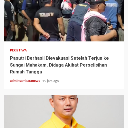
2 min read
PERISTIWA
Pasutri Berhasil Dievakuasi Setelah Terjun ke
Sungai Mahakam, Diduga Akibat Perselisihan
Rumah Tangga
adminsambaranews
19 jam ago