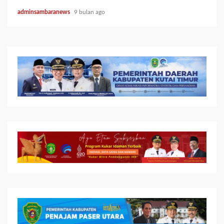
adminsambaranews
9 bulan ago