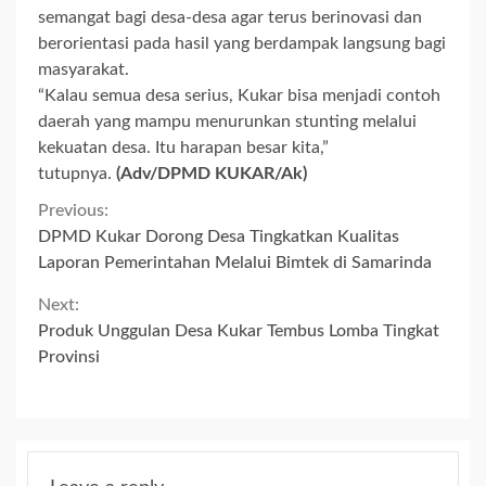
semangat bagi desa-desa agar terus berinovasi dan
berorientasi pada hasil yang berdampak langsung bagi
masyarakat.
“Kalau semua desa serius, Kukar bisa menjadi contoh
daerah yang mampu menurunkan stunting melalui
kekuatan desa. Itu harapan besar kita,”
tutupnya.
(Adv/DPMD KUKAR/Ak)
Continue
Previous:
DPMD Kukar Dorong Desa Tingkatkan Kualitas
Reading
Laporan Pemerintahan Melalui Bimtek di Samarinda
Next:
Produk Unggulan Desa Kukar Tembus Lomba Tingkat
Provinsi