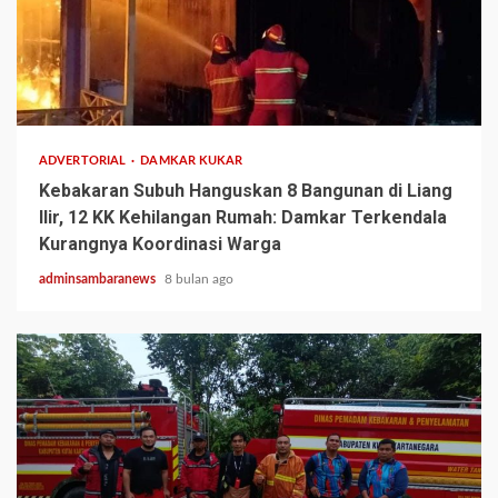
2 min read
ADVERTORIAL
DAMKAR KUKAR
Kebakaran Subuh Hanguskan 8 Bangunan di Liang
Ilir, 12 KK Kehilangan Rumah: Damkar Terkendala
Kurangnya Koordinasi Warga
adminsambaranews
8 bulan ago