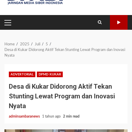
PRIMARY
MENU
Home
2025
Juli
5
Desa di Kukar Didorong Aktif Tekan Stunting Lewat Program dan Inovasi
Nyata
ADVERTORIAL
DPMD KUKAR
Desa di Kukar Didorong Aktif Tekan
Stunting Lewat Program dan Inovasi
Nyata
adminsambaranews
1 tahun ago
2 min read