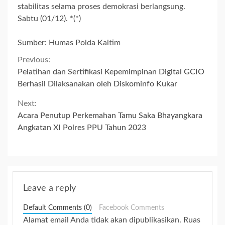
stabilitas selama proses demokrasi berlangsung.
Sabtu (01/12). *(*)
Sumber: Humas Polda Kaltim
Continue
Previous:
Pelatihan dan Sertifikasi Kepemimpinan Digital GCIO
Reading
Berhasil Dilaksanakan oleh Diskominfo Kukar
Next:
Acara Penutup Perkemahan Tamu Saka Bhayangkara
Angkatan XI Polres PPU Tahun 2023
Leave a reply
Default Comments (0)
Facebook Comments
Alamat email Anda tidak akan dipublikasikan.
Ruas