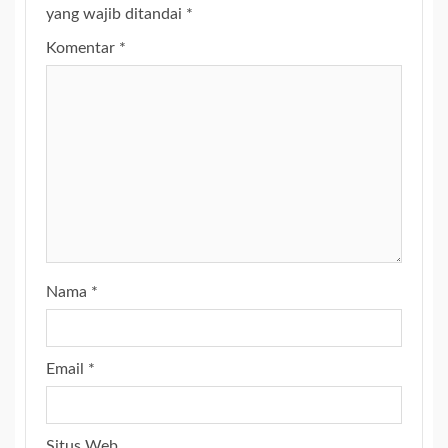
yang wajib ditandai
*
Komentar
*
Nama
*
Email
*
Situs Web