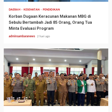
DAERAH
KESEHATAN
PENDIDIKAN
Korban Dugaan Keracunan Makanan MBG di
Sebulu Bertambah Jadi 85 Orang, Orang Tua
Minta Evaluasi Program
adminsambaranews
2 hari ago
2 min read