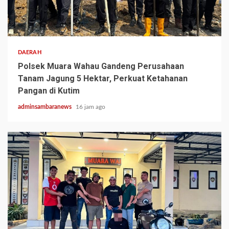
2 min read
DAERAH
Polsek Muara Wahau Gandeng Perusahaan
Tanam Jagung 5 Hektar, Perkuat Ketahanan
Pangan di Kutim
adminsambaranews
16 jam ago