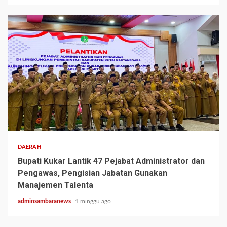
3 min read
DAERAH
Bupati Kukar Lantik 47 Pejabat Administrator dan
Pengawas, Pengisian Jabatan Gunakan
Manajemen Talenta
adminsambaranews
1 minggu ago