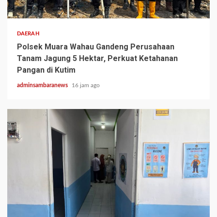
2 min read
DAERAH
Polsek Muara Wahau Gandeng Perusahaan
Tanam Jagung 5 Hektar, Perkuat Ketahanan
Pangan di Kutim
adminsambaranews
16 jam ago
3 min read