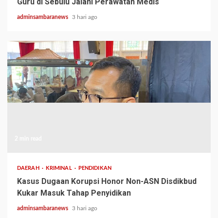
Guru di Sebulu Jalani Perawatan Medis
adminsambaranews
3 hari ago
2 min read
DAERAH
KRIMINAL
PENDIDIKAN
Kasus Dugaan Korupsi Honor Non-ASN Disdikbud
Kukar Masuk Tahap Penyidikan
adminsambaranews
3 hari ago