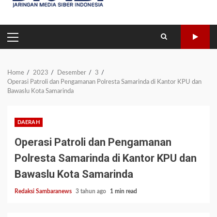
PRIMARY
MENU
Home
2023
Desember
3
Operasi Patroli dan Pengamanan Polresta Samarinda di Kantor KPU dan
Bawaslu Kota Samarinda
DAERAH
Operasi Patroli dan Pengamanan
Polresta Samarinda di Kantor KPU dan
Bawaslu Kota Samarinda
Redaksi Sambaranews
3 tahun ago
1 min read