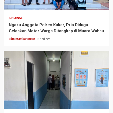
2 min read
KRIMINAL
Ngaku Anggota Polres Kukar, Pria Diduga
Gelapkan Motor Warga Ditangkap di Muara Wahau
adminsambaranews
2 hari ago
3 min read